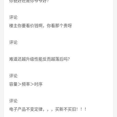
你爸好还是你爷爷好？
评论
楼主你要看价钱啊，你看那个贵呀
评论
难道还越升级性能反而越落后吗？
评论
容量＞频率＞时序
评论
电子产品不变定律，，，买新不买旧！！！