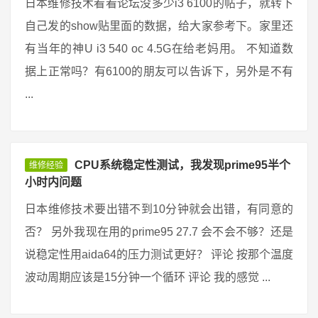
日本维修技术看看论坛没多少i3 6100的帖子，就转下
自己发的show贴里面的数据，给大家参考下。家里还
有当年的神U i3 540 oc 4.5G在给老妈用。 不知道数
据上正常吗？有6100的朋友可以告诉下，另外是不有
...
CPU系统稳定性测试，我发现prime95半个
维修经验
小时内问题
日本维修技术要出错不到10分钟就会出错，有同意的
否？ 另外我现在用的prime95 27.7 会不会不够？还是
说稳定性用aida64的压力测试更好？ 评论 按那个温度
波动周期应该是15分钟一个循环 评论 我的感觉 ...