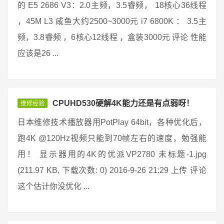
的 E5 2686 V3：2.0主频，3.5睿频， 18核心36线程
，45M L3 咸鱼大约2500~3000元 i7 6800K ： 3.5主
频，3.8睿频 ，6核心12线程 ，盒装3000元 评论 性能
应该是26 ...
CPUHD530硬解4K能力还是有点弱呀！
维修经验
日本维修技术播放器用PotPlay 64bit，各种优化后，
跑4K @120Hz视频只能到70帧左右的速度，勉强能
用！ 显示器用的4K的优派VP2780 未标题-1.jpg
(211.97 KB, 下载次数: 0) 2016-9-26 21:29 上传 评论
这个估计你没优化 ...