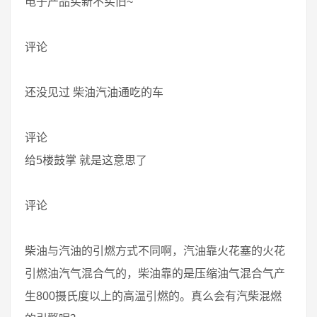
电子产品买新不买旧~
评论
还没见过 柴油汽油通吃的车
评论
给5楼鼓掌 就是这意思了
评论
柴油与汽油的引燃方式不同啊，汽油靠火花塞的火花
引燃油汽气混合气的，柴油靠的是压缩油气混合气产
生800摄氏度以上的高温引燃的。真么会有汽柴混燃