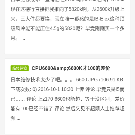
现在这德行直接把我推向了5820k啊，从2600k升级上
来，三大件都要换，现在唯一疑惑的是IB-E ex这种顶
级风冷能不能压住4.5g的5820呢？毕竟刚刚买一个多
月。 ...
CPU6600&amp;6600K才100的差价
维修经验
日本维修技术太少了吧。。。 6600.JPG (106.91 KB,
下载次数: 0) 2016-10-1 10:30 上传 评论 毕竟只是i5而
已…… 评论 上z170 6600也能超，等于没区别，差价
能有100已经不错了 评论 然后又见不超频人士推荐超
频 ...