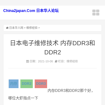
China2japan.Com 日本华人论坛
日本华人网
>
维修经验
>
日本电子维修技术 内存DDR3和
DDR2
日期：2021-10-06
栏目：维修经验
内存
DDR2
DDR3
内存DDR3和DDR2那个好，
哪位大虾指点一下