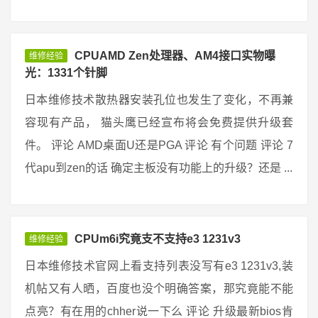
CPUAMD Zen处理器、AM4接口实物曝
维修经验
光：1331个针脚
日本维修技术散热器安装孔位也发生了变化，不再兼
容现有产品， 猫头鹰已经宣布将会免费提供升级套
件。 评论 AMD桌面U还是PGA 评论 有个问题 评论 7
代apu到zen的话 确定主板没有功能上的升级？还是 ...
CPUm6i究竟支不支持e3 1231v3
维修经验
日本维修技术官网上看支持列表没写有e3 1231v3,装
机帖又有人晒，百度也没个明确答案，那究竟能不能
点亮？有在用的chher说一下么 评论 升级最新bios肯