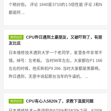
个稍好些。 评论 1840是3710的1.5倍性能 评论 J和N
都是阿 ...
CPU昨日遇到土豪朋友，又被吓到了，有朋
维修经验
友比这
日本维修技术遇到大学一个老同学，家里条件非常不
错。绰号：左老板。 当时98年左右，大家都在P1 166
左右的时候，他买新机PII 266. 当时大家都是羡慕啊。
昨日遇到，无意中说起那台当年的牛逼机， ...
CPU有心入5820k了，求教下温度问题
维修经验
日本维修技术一直徘徊在6700k和5820k之间，6700k