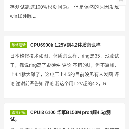
存测试跑过100%也没问题。 但是偶然的原因发现
win10睡眠 ...
CPU6900k 1.25V到4.2体质怎么样
维修经验
日本维修技术如图，体质怎么样，ring是35，没敢试
了，都说ring高了毁硬件 评论 不错的U，但不算雕，
上4.4就大雕了，这电压上4.5的目前没见有人发图 评
论 谢谢前辈告知 评论 我这个用1.2V超的4.2，R ...
CPUI3 6100 华擎B150M pro4超4.5g测
维修经验
试。