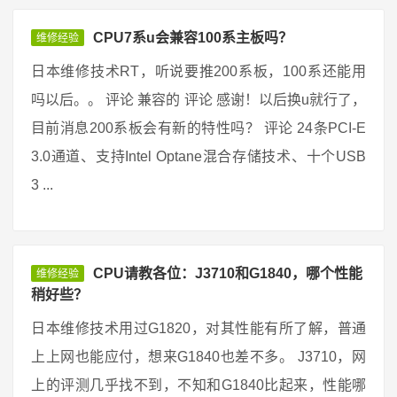
CPU7系u会兼容100系主板吗？
维修经验
日本维修技术RT，听说要推200系板，100系还能用
吗以后。。 评论 兼容的 评论 感谢！以后换u就行了，
目前消息200系板会有新的特性吗？ 评论 24条PCI-E
3.0通道、支持Intel Optane混合存储技术、十个USB
3 ...
CPU请教各位：J3710和G1840，哪个性能
维修经验
稍好些？
日本维修技术用过G1820，对其性能有所了解，普通
上上网也能应付，想来G1840也差不多。 J3710，网
上的评测几乎找不到，不知和G1840比起来，性能哪