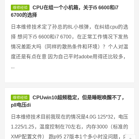
CPU在组一个小机箱，关于i5 6600和i7
维修经验
6700的选择
日本维修技术定了孙总的8L小核弹，在纠结cpu的选
择 想问下i5 6600和i7 6700，在正常工作情况下发热
情况差距大吗（同样的散热条件和环境）？个人对温
度还是有点在意 因为自己平时adobe用得还比较多，
...
CPUwin10超频稳定，但是睡眠唤醒不了，
维修经验
pll电压di
日本维修技术目前我现在的情况是4.0G 125*32，电压
1.225/1.25，温度控制在70左右，内存3000（标准的
XMP配置文件） 跑p95 27版本1个多小时没问题，内