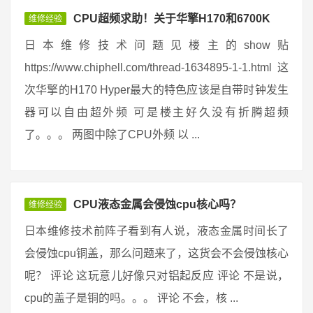
CPU超频求助！关于华擎H170和6700K
维修经验
日本维修技术问题见楼主的show贴
https://www.chiphell.com/thread-1634895-1-1.html 这
次华擎的H170 Hyper最大的特色应该是自带时钟发生
器可以自由超外频 可是楼主好久没有折腾超频
了。。。 两图中除了CPU外频 以 ...
CPU液态金属会侵蚀cpu核心吗？
维修经验
日本维修技术前阵子看到有人说，液态金属时间长了
会侵蚀cpu铜盖，那么问题来了，这货会不会侵蚀核心
呢？ 评论 这玩意儿好像只对铝起反应 评论 不是说，
cpu的盖子是铜的吗。。。 评论 不会，核 ...