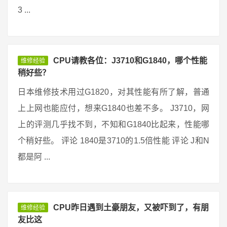
3 ...
CPU请教各位：J3710和G1840，哪个性能
维修经验
稍好些？
日本维修技术用过G1820，对其性能有所了解，普通
上上网也能应付，想来G1840也差不多。 J3710，网
上的评测几乎找不到，不知和G1840比起来，性能哪
个稍好些。 评论 1840是3710的1.5倍性能 评论 J和N
都是阿 ...
CPU昨日遇到土豪朋友，又被吓到了，有朋
维修经验
友比这