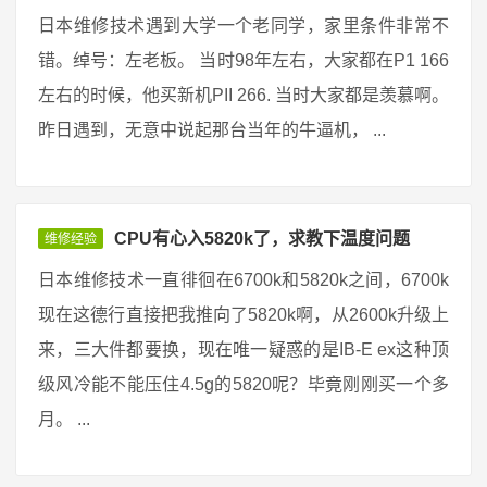
日本维修技术遇到大学一个老同学，家里条件非常不
错。绰号：左老板。 当时98年左右，大家都在P1 166
左右的时候，他买新机PII 266. 当时大家都是羡慕啊。
昨日遇到，无意中说起那台当年的牛逼机， ...
CPU有心入5820k了，求教下温度问题
维修经验
日本维修技术一直徘徊在6700k和5820k之间，6700k
现在这德行直接把我推向了5820k啊，从2600k升级上
来，三大件都要换，现在唯一疑惑的是IB-E ex这种顶
级风冷能不能压住4.5g的5820呢？毕竟刚刚买一个多
月。 ...