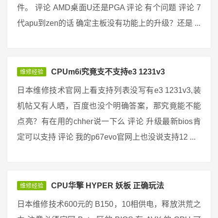
件。 评论 AMD桌面U还是PGA 评论 有个问题 评论 7
代apu到zen的话 确定主板没有功能上的升级？还是 ...
CPUm6i究竟支不支持e3 1231v3
维修经验
日本维修技术官网上看支持列表没写有e3 1231v3,装
机帖又有人晒，百度也没个明确答案，那究竟能不能
点亮？有在用的chher说一下么 评论 升级最新bios肯
定可以支持 评论 我的p67evo官网上也没说支持12 ...
CPU华擎 HYPER 妖板 正确玩法
维修经验
日本维修技术600元的 B150，10相供电，释放洪荒之