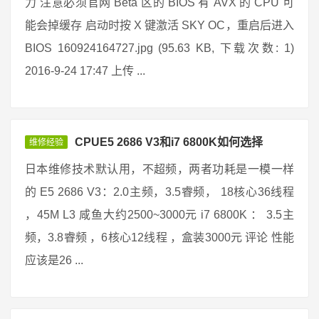
力 注意必须官网 Beta 区的 BIOS 有 AVX 的 CPU 可
能会掉缓存 启动时按 X 键激活 SKY OC，重启后进入
BIOS 160924164727.jpg (95.63 KB, 下载次数: 1)
2016-9-24 17:47 上传 ...
CPUE5 2686 V3和i7 6800K如何选择
维修经验
日本维修技术默认用，不超频，两者功耗是一模一样
的 E5 2686 V3：2.0主频，3.5睿频， 18核心36线程
，45M L3 咸鱼大约2500~3000元 i7 6800K ： 3.5主
频，3.8睿频 ，6核心12线程 ，盒装3000元 评论 性能
应该是26 ...