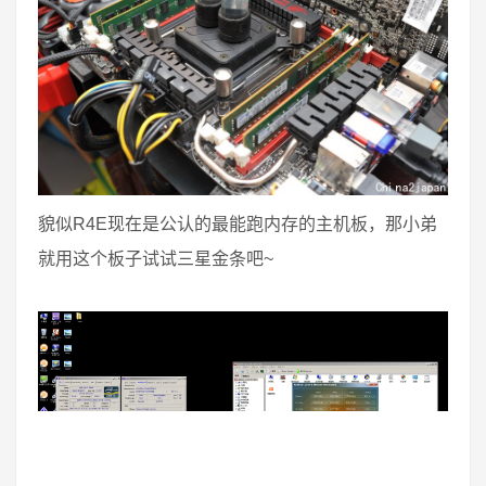
貌似R4E现在是公认的最能跑内存的主机板，那小弟
就用这个板子试试三星金条吧~