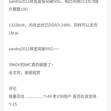
sandra2011频宽直接突破50G，相比同频2133C9提
升整整10G
1333bclk，内存此时已DDR3-2480，同样可以走完
1M pi
sandra2011频宽突破55G~~~
3960X的IMC真的碉堡了~
全文完，谢谢观赏
评论
我要忍住 ..................*/-49 老X58用户 是否应该坚持
*/-15