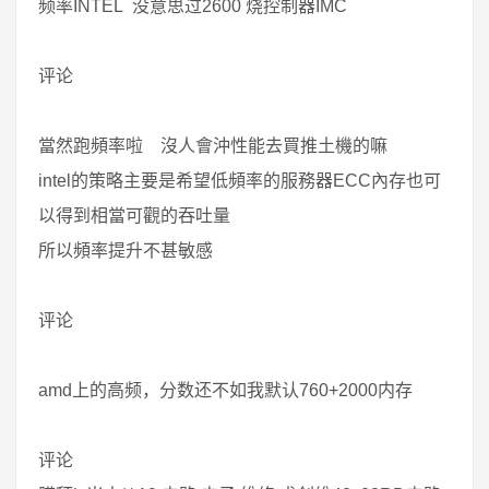
频率INTEL 没意思过2600 烧控制器IMC
评论
當然跑頻率啦 沒人會沖性能去買推土機的嘛
intel的策略主要是希望低頻率的服務器ECC內存也可
以得到相當可觀的吞吐量
所以頻率提升不甚敏感
评论
amd上的高频，分数还不如我默认760+2000内存
评论