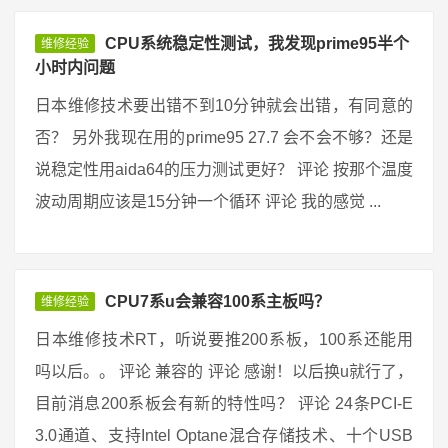
CPU系统稳定性测试，我发现prime95半个
维修经验
小时内问题
日本维修技术要出错不到10分钟就会出错，有同意的
否？ 另外我现在用的prime95 27.7 会不会不够？还是
说稳定性用aida64的压力测试更好？ 评论 按那个温度
波动周期应该是15分钟一个循环 评论 我的感觉 ...
CPU7系u会兼容100系主板吗？
维修经验
日本维修技术RT，听说要推200系板，100系还能用
吗以后。。 评论 兼容的 评论 感谢！以后换u就行了，
目前消息200系板会有新的特性吗？ 评论 24条PCI-E
3.0通道、支持Intel Optane混合存储技术、十个USB