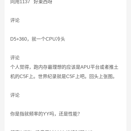
同用1137 好東西呀
评论
D5+360，就一个CPU冷头
评论
个人觉得，跑内存最理想的应该是APU平台或者推土
机的C5F上。世界纪录就是C5F上吧。回头上张图。
评论
你是指就频率的YY吗，还是性能？