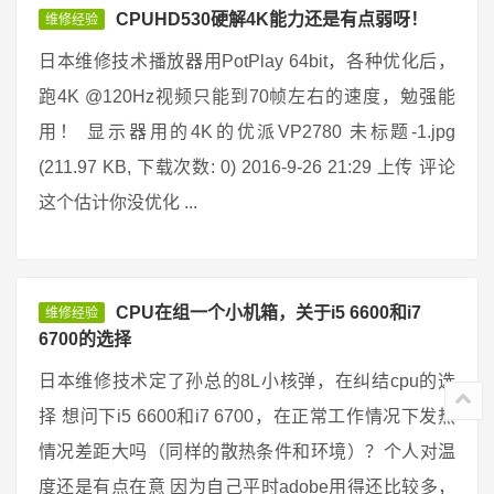
CPUHD530硬解4K能力还是有点弱呀！
维修经验
日本维修技术播放器用PotPlay 64bit，各种优化后，
跑4K @120Hz视频只能到70帧左右的速度，勉强能
用！ 显示器用的4K的优派VP2780 未标题-1.jpg
(211.97 KB, 下载次数: 0) 2016-9-26 21:29 上传 评论
这个估计你没优化 ...
CPU在组一个小机箱，关于i5 6600和i7
维修经验
6700的选择
日本维修技术定了孙总的8L小核弹，在纠结cpu的选
择 想问下i5 6600和i7 6700，在正常工作情况下发热
情况差距大吗（同样的散热条件和环境）？个人对温
度还是有点在意 因为自己平时adobe用得还比较多，