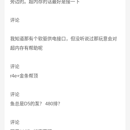
旁边的。超内存的话最好是接一下
评论
我知道那有个软驱供电接口，但没听说过那玩意会对
超内存有帮助呢
评论
r4e+金条帮顶
评论
鱼总是D5的泵？ 480排？
评论