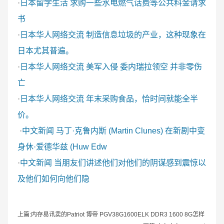
·
日本留学生活
求购一些水电燃气话费等公共料金请求
书
·
日本华人网络交流
制造信息垃圾的产业，这种现象在
日本尤其普遍。
·
日本华人网络交流
美军入侵 委内瑞拉领空 并非零伤
亡
·
日本华人网络交流
年末采购食品，恰时间就能全半
价。
·
中文新闻
马丁·克鲁内斯 (Martin Clunes) 在新剧中变
身休·爱德华兹 (Huw Edw
·
中文新闻
当朋友们讲述他们对他们的阴谋感到震惊以
及他们如何向他们隐
上篇:内存易讯卖的Patriot 博帝 PGV38G1600ELK DDR3 1600 8G怎样