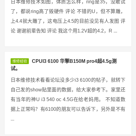
日本维修技术如图，体质怎么样，ring是35，没敢试
了，都说ring高了毁硬件 评论 不错的U，但不算雕，
上4.4就大雕了，这电压上4.5的目前没见有人发图 评
论 谢谢前辈告知 评论 我这个用1.2V超的4.2，R ...
CPUI3 6100 华擎B150M pro4超4.5g测
维修经验
试。
日本维修技术看看论坛没多少i3 6100的帖子，就转下
自己发的show贴里面的数据，给大家参考下。家里还
有当年的神U i3 540 oc 4.5G在给老妈用。 不知道数
据上正常吗？有6100的朋友可以告诉下，另外是不有
...