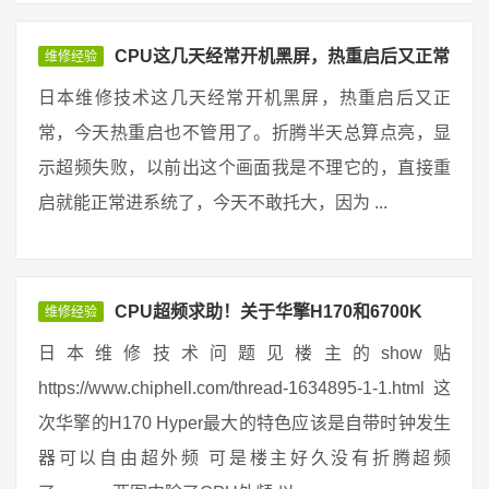
CPU这几天经常开机黑屏，热重启后又正常
维修经验
日本维修技术这几天经常开机黑屏，热重启后又正
常，今天热重启也不管用了。折腾半天总算点亮，显
示超频失败，以前出这个画面我是不理它的，直接重
启就能正常进系统了，今天不敢托大，因为 ...
CPU超频求助！关于华擎H170和6700K
维修经验
日本维修技术问题见楼主的show贴
https://www.chiphell.com/thread-1634895-1-1.html 这
次华擎的H170 Hyper最大的特色应该是自带时钟发生
器可以自由超外频 可是楼主好久没有折腾超频