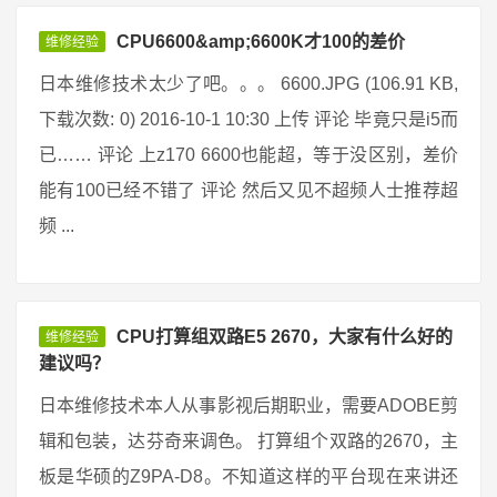
CPU6600&amp;6600K才100的差价
维修经验
日本维修技术太少了吧。。。 6600.JPG (106.91 KB,
下载次数: 0) 2016-10-1 10:30 上传 评论 毕竟只是i5而
已…… 评论 上z170 6600也能超，等于没区别，差价
能有100已经不错了 评论 然后又见不超频人士推荐超
频 ...
CPU打算组双路E5 2670，大家有什么好的
维修经验
建议吗？
日本维修技术本人从事影视后期职业，需要ADOBE剪
辑和包装，达芬奇来调色。 打算组个双路的2670，主
板是华硕的Z9PA-D8。不知道这样的平台现在来讲还