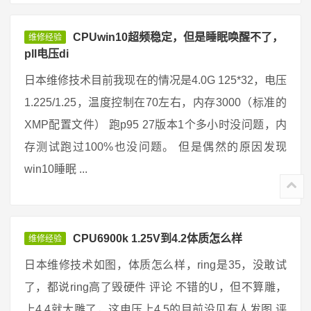
CPUwin10超频稳定，但是睡眠唤醒不了，
维修经验
pll电压di
日本维修技术目前我现在的情况是4.0G 125*32，电压
1.225/1.25，温度控制在70左右，内存3000（标准的
XMP配置文件） 跑p95 27版本1个多小时没问题，内
存测试跑过100%也没问题。 但是偶然的原因发现
win10睡眠 ...
CPU6900k 1.25V到4.2体质怎么样
维修经验
日本维修技术如图，体质怎么样，ring是35，没敢试
了，都说ring高了毁硬件 评论 不错的U，但不算雕，
上4.4就大雕了，这电压上4.5的目前没见有人发图 评