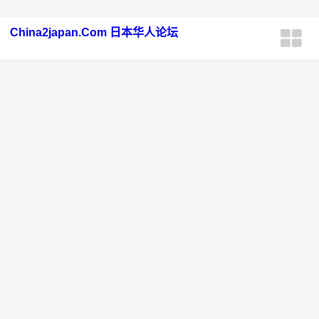
China2japan.Com 日本华人论坛