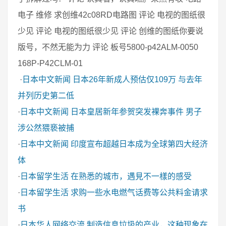
电子 维修 求创维42c08RD电路图 评论 电视的图纸很
少见 评论 电视的图纸很少见 评论 创维的图纸你要说
版号，不然无能为力 评论 板号5800-p42ALM-0050
168P-P42CLM-01
·
日本中文新闻
日本26年新成人预估仅109万 与去年
并列历史第二低
·
日本中文新闻
日本皇居新年参贺突发裸奔事件 男子
涉公然猥亵被捕
·
日本中文新闻
印度宣布超越日本成为全球第四大经济
体
·
日本留学生活
在熟悉的城市，遇見不一樣的感受
·
日本留学生活
求购一些水电燃气话费等公共料金请求
书
·
日本华人网络交流
制造信息垃圾的产业，这种现象在