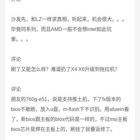
沙发先，和LZ一样求真相，听起来，机会很大。。。
毕竟同系列，而且AMD一般不会想intel如此坑
爹。。。
评论
刷了又能怎么样？难道扔了X4 X6升级到拖拉机？
评论
朋友的760g-e51，说是支持推土机，下了fx版本的
bios不敢刷，放入u盘，m-flash下不识别。用afuwin看
了，新bios跟主板的bios代码是一样的，不过msi主板
bios芯片是焊在主板上的，刷挂了就要返修了。