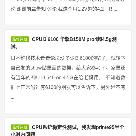
论 谢谢前辈告知 评论 我这个用1.2V超的4.2，R ...
CPUI3 6100 华擎B150M pro4超4.5g测
维修经验
试。
日本维修技术看看论坛没多少i3 6100的帖子，就转下
自己发的show贴里面的数据，给大家参考下。家里还
有当年的神U i3 540 oc 4.5G在给老妈用。 不知道数
据上正常吗？有6100的朋友可以告诉下，另外是不有
...
CPU系统稳定性测试，我发现prime95半个
维修经验
小时内问题