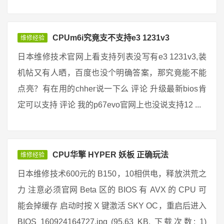
CPUm6i究竟支不支持e3 1231v3
维修经验
日本维修技术官网上看支持列表没写有e3 1231v3,装
机帖又有人晒，百度也没个明确答案，那究竟能不能
点亮？有在用的chher说一下么 评论 升级最新bios肯
定可以支持 评论 我的p67evo官网上也没说支持12 ...
CPU华擎 HYPER 妖板 正确玩法
维修经验
日本维修技术600元的 B150，10相供电，释放洪荒之
力 注意必须官网 Beta 区的 BIOS 有 AVX 的 CPU 可
能会掉缓存 启动时按 X 键激活 SKY OC，重启后进入
BIOS 160924164727.jpg (95.63 KB, 下载次数: 1)