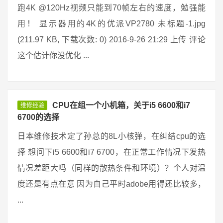
跑4K @120Hz视频只能到70帧左右的速度，勉强能
用！ 显示器用的4K的优派VP2780 未标题-1.jpg
(211.97 KB, 下载次数: 0) 2016-9-26 21:29 上传 评论
这个估计你没优化 ...
CPU在组一个小机箱，关于i5 6600和i7
维修经验
6700的选择
日本维修技术定了孙总的8L小核弹，在纠结cpu的选
择 想问下i5 6600和i7 6700，在正常工作情况下发热
情况差距大吗（同样的散热条件和环境）？个人对温
度还是有点在意 因为自己平时adobe用得还比较多，
...