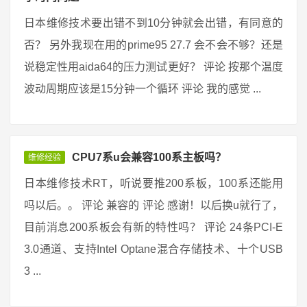
日本维修技术要出错不到10分钟就会出错，有同意的
否？ 另外我现在用的prime95 27.7 会不会不够？还是
说稳定性用aida64的压力测试更好？ 评论 按那个温度
波动周期应该是15分钟一个循环 评论 我的感觉 ...
CPU7系u会兼容100系主板吗？
维修经验
日本维修技术RT，听说要推200系板，100系还能用
吗以后。。 评论 兼容的 评论 感谢！以后换u就行了，
目前消息200系板会有新的特性吗？ 评论 24条PCI-E
3.0通道、支持Intel Optane混合存储技术、十个USB
3 ...