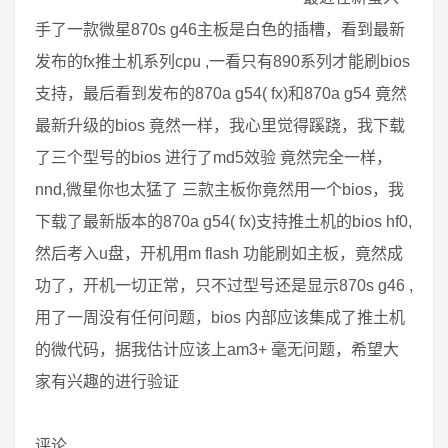
手了一款微星870s g46主板是白色的插槽，看到最新
发布的fx推土机系列cpu ,一看只有890系列才能刷bios
支持，最后看到发布的870a g54( fx)和870a g54 竟然
最新升级的bios 竟然一样，我心里觉得蹊跷，我下载
了三个型号的bios 进行了md5效验 竟然完全一样，
nnd,微星你也太猛了 三款主板你竟然用一个bios，我
下载了最新版本的870a g54( fx)支持推土机的bios hf0,
然后考入u盘，开机用m flash 功能刷如主板，竟然成
功了，开机一切正常，只不过型号还是显示870s g46 ,
用了一周没有任何问题，bios 内部应该集成了推土机
的微代码，据我估计应该上am3+ 毫无问题，希望大
家有兴趣的进行验证
评论