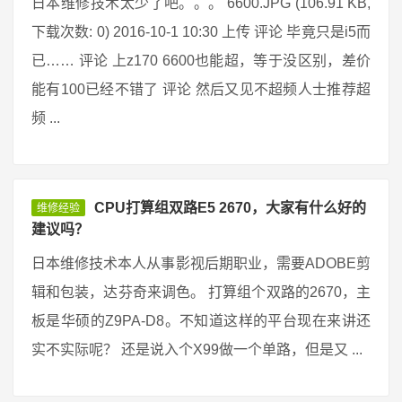
日本维修技术太少了吧。。。 6600.JPG (106.91 KB,
下载次数: 0) 2016-10-1 10:30 上传 评论 毕竟只是i5而
已…… 评论 上z170 6600也能超，等于没区别，差价
能有100已经不错了 评论 然后又见不超频人士推荐超
频 ...
CPU打算组双路E5 2670，大家有什么好的
维修经验
建议吗？
日本维修技术本人从事影视后期职业，需要ADOBE剪
辑和包装，达芬奇来调色。 打算组个双路的2670，主
板是华硕的Z9PA-D8。不知道这样的平台现在来讲还
实不实际呢？ 还是说入个X99做一个单路，但是又 ...