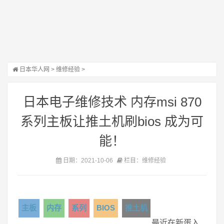
日本华人网
>
维修经验
>
日本电子维修技术 内存msi 870
系列主板让推土机刷bios 成为可
能！
日期：2021-10-06
栏目：维修经验
主板
内存
系列
BIOS
推土机
最近在新蛋入