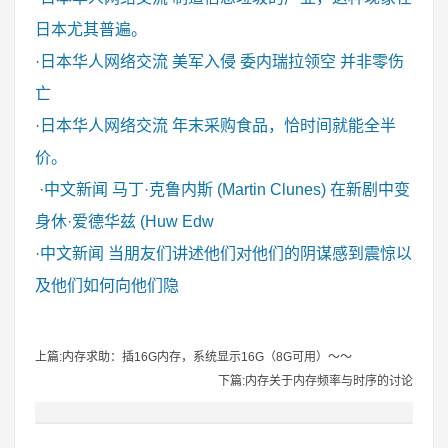
日本尤其普遍。
·
日本华人网络交流
美军入侵 委内瑞拉领空 并非零伤
亡
·
日本华人网络交流
年末采购食品，恰时间就能全半
价。
·
中文新闻
马丁·克鲁内斯 (Martin Clunes) 在新剧中变
身休·爱德华兹 (Huw Edw
·
中文新闻
当朋友们讲述他们对他们的阴谋感到震惊以
及他们如何向他们隐
上篇:内存求助：插16G内存，系统显示16G（8G可用）～～
下篇:内存关于内存频率与时序的讨论