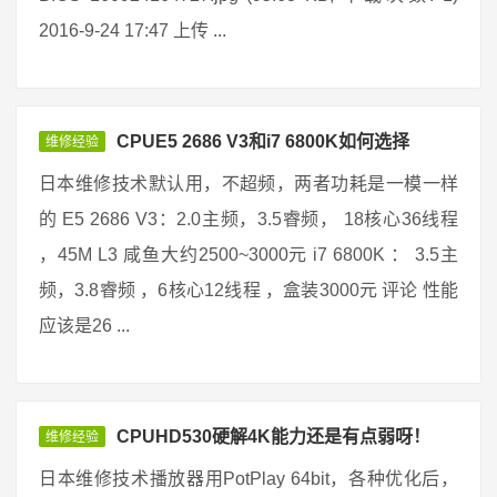
2016-9-24 17:47 上传 ...
CPUE5 2686 V3和i7 6800K如何选择
维修经验
日本维修技术默认用，不超频，两者功耗是一模一样
的 E5 2686 V3：2.0主频，3.5睿频， 18核心36线程
，45M L3 咸鱼大约2500~3000元 i7 6800K ： 3.5主
频，3.8睿频 ，6核心12线程 ，盒装3000元 评论 性能
应该是26 ...
CPUHD530硬解4K能力还是有点弱呀！
维修经验
日本维修技术播放器用PotPlay 64bit，各种优化后，