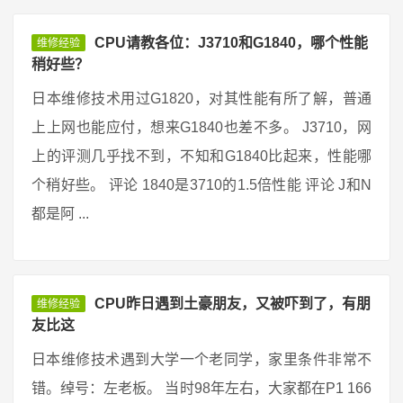
CPU请教各位：J3710和G1840，哪个性能
维修经验
稍好些？
日本维修技术用过G1820，对其性能有所了解，普通
上上网也能应付，想来G1840也差不多。 J3710，网
上的评测几乎找不到，不知和G1840比起来，性能哪
个稍好些。 评论 1840是3710的1.5倍性能 评论 J和N
都是阿 ...
CPU昨日遇到土豪朋友，又被吓到了，有朋
维修经验
友比这
日本维修技术遇到大学一个老同学，家里条件非常不
错。绰号：左老板。 当时98年左右，大家都在P1 166