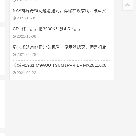
2021-08-19
NAS群晖奇怪问题老遇到，存储损毁求助，硬盘又
2021-10-05
CPU终于。。把3930K艹到4.5了。。
2021-10-08
显卡求助win7正常关机后，显示器熄灭，但是机箱
2021-09-28
长城M1931 M9WJU TSUM1PFR-LF MX25L1005
2021-08-22