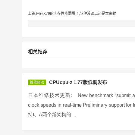
上篇:内存X79的内存性能弱爆了,软件没跟上还是本来就
相关推荐
CPUcpu-z 1.77版低调发布
维修经验
日本维修技术更新： New benchmark “submit and compa
clock speeds in real-time Preliminary support
持I、A两个新架构的 ...