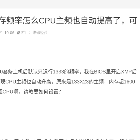
存频率怎么CPU主频也自动提高了，可
-10-06
栏目：维修经验
00套条上机后默认只运行1333的频率，我在BIOS里开启XMP后
CPU主频也自动升高，原来是133X23的主频，内存超1600
不超CPU啊，请教要如何设置？