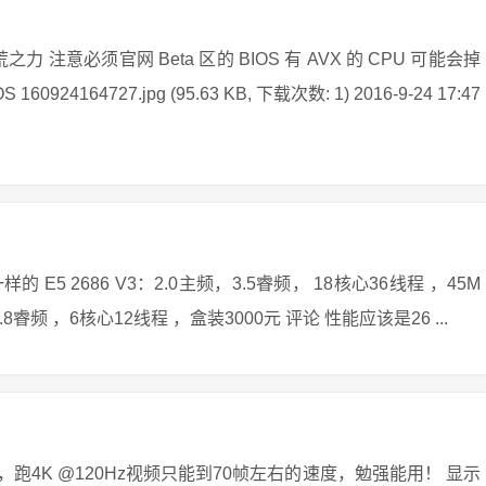
 注意必须官网 Beta 区的 BIOS 有 AVX 的 CPU 可能会掉
4164727.jpg (95.63 KB, 下载次数: 1) 2016-9-24 17:47
 2686 V3：2.0主频，3.5睿频， 18核心36线程 ，45M
频，3.8睿频 ，6核心12线程 ，盒装3000元 评论 性能应该是26 ...
化后，跑4K @120Hz视频只能到70帧左右的速度，勉强能用！ 显示