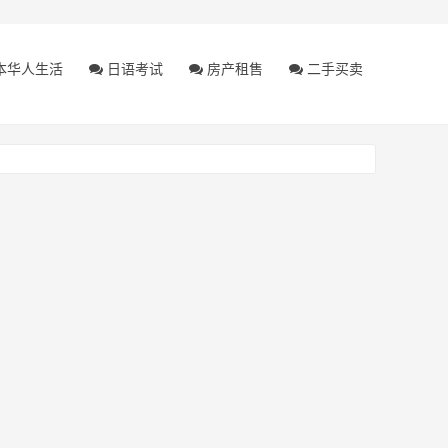
本华人生活
日语考试
房产租售
二手买卖