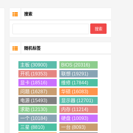
搜索
随机标签
主板 (30900)
BIOS (20316)
开机 (19353)
联想 (19291)
显卡 (18516)
维修 (17844)
问题 (16287)
华硕 (16083)
电源 (15493)
显示器 (12701)
求助 (12130)
内存 (11214)
一个 (10184)
硬盘 (10093)
三星 (8810)
一台 (8093)