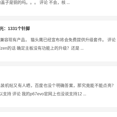
盖子是铜的吗。。。 评论 不会，核 ...
光：1331个针脚
兼容现有产品， 猫头鹰已经宣布将会免费提供升级套件。 评论
到zen的话 确定主板没有功能上的升级？还是 ...
v3,装机帖又有人晒，百度也没个明确答案，那究竟能不能点亮？
支持 评论 我的p67evo官网上也没说支持12 ...