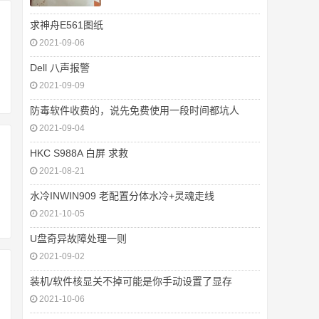
求神舟E561图纸
2021-09-06
Dell 八声报警
2021-09-09
防毒软件收费的，说先免费使用一段时间都坑人
2021-09-04
HKC S988A 白屏 求救
2021-08-21
水冷INWIN909 老配置分体水冷+灵魂走线
2021-10-05
U盘奇异故障处理一则
2021-09-02
装机/软件核显关不掉可能是你手动设置了显存
2021-10-06