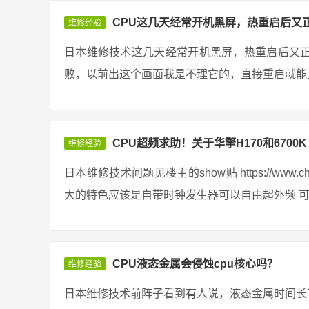
CPU这几天经常开机黑屏，热重启后又
维修经验
日本维修技术这几天经常开机黑屏，热重启后又
败，以前出这个画面我是不理它的，直接重启就能正
CPU超频求助！关于华擎H170和6700K
维修经验
日本维修技术问题见楼主的show贴 https://www.chiphe
大的特色应该是自带时钟发生器可以自由超外频 可是
CPU液态金属会侵蚀cpu核心吗？
维修经验
日本维修技术前阵子看到有人说，液态金属时间长了