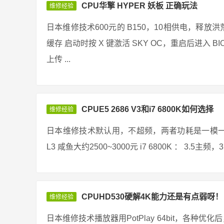
CPU华擎 HYPER 妖板 正确玩法
维修经验
日本维修技术600元的 B150，10相供电，释放洪荒之力
缓存 启动时按 X 键激活 SKY OC，重启后进入 BIOS 16092
上传 ...
CPUE5 2686 V3和i7 6800K如何选择
维修经验
日本维修技术默认用，不超频，两者功耗是一模一样的 E5
L3 咸鱼大约2500~3000元 i7 6800K ： 3.5主
CPUHD530硬解4K能力还是有点弱呀！
维修经验
日本维修技术播放器用PotPlay 64bit，各种优