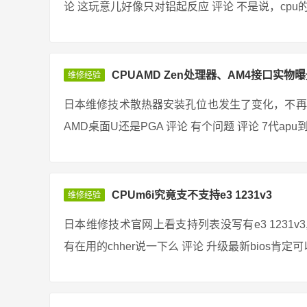
论 这玩意儿好像只对铝起反应 评论 不是说，cpu的
CPUAMD Zen处理器、AM4接口实物曝
维修经验
日本维修技术散热器安装孔位也发生了变化，不再
AMD桌面U还是PGA 评论 有个问题 评论 7代apu
CPUm6i究竟支不支持e3 1231v3
维修经验
日本维修技术官网上看支持列表没写有e3 1231
有在用的chher说一下么 评论 升级最新bios肯定可以