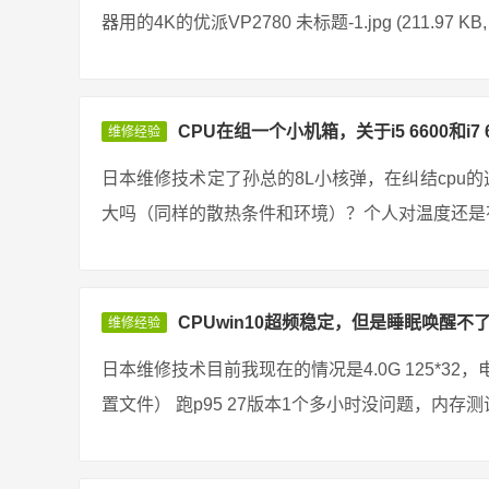
器用的4K的优派VP2780 未标题-1.jpg (211.97 KB,
CPU在组一个小机箱，关于i5 6600和i7 
维修经验
日本维修技术定了孙总的8L小核弹，在纠结cpu的选择
大吗（同样的散热条件和环境）？个人对温度还是有点在
CPUwin10超频稳定，但是睡眠唤醒不了，
维修经验
日本维修技术目前我现在的情况是4.0G 125*32，电
置文件） 跑p95 27版本1个多小时没问题，内存测试