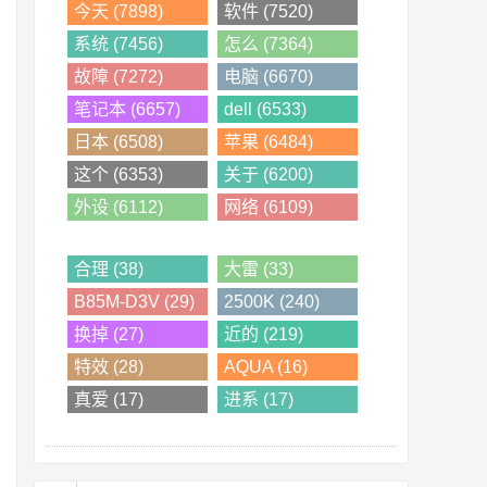
今天 (7898)
软件 (7520)
系统 (7456)
怎么 (7364)
故障 (7272)
电脑 (6670)
笔记本 (6657)
dell (6533)
日本 (6508)
苹果 (6484)
这个 (6353)
关于 (6200)
外设 (6112)
网络 (6109)
合理 (38)
大雷 (33)
B85M-D3V (29)
2500K (240)
换掉 (27)
近的 (219)
特效 (28)
AQUA (16)
真爱 (17)
进系 (17)