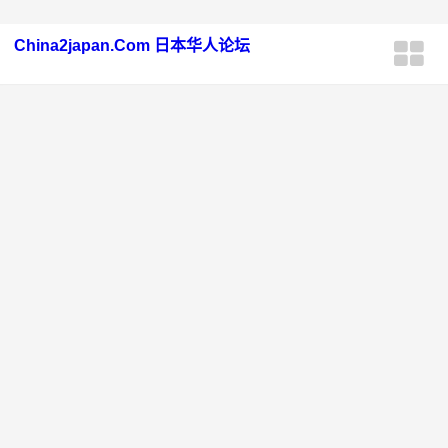
China2japan.Com 日本华人论坛