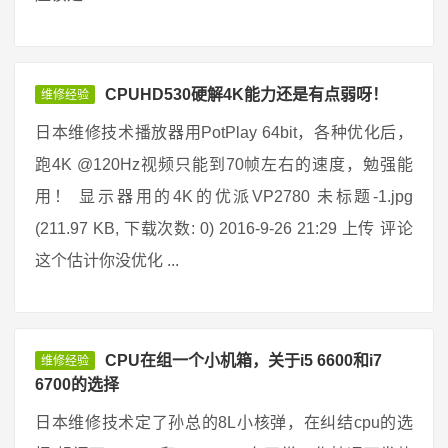
CPUHD530硬解4K能力还是有点弱呀！
维修经验
日本维修技术播放器用PotPlay 64bit，各种优化后，
跑4K @120Hz视频只能到70帧左右的速度，勉强能
用！ 显示器用的4K的优派VP2780 未标题-1.jpg
(211.97 KB, 下载次数: 0) 2016-9-26 21:29 上传 评论
这个估计你没优化 ...
CPU在组一个小机箱，关于i5 6600和i7
维修经验
6700的选择
日本维修技术定了孙总的8L小核弹，在纠结cpu的选