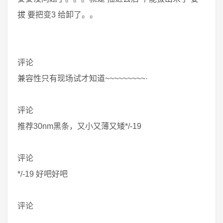
拔 要把变3 给卸了。。
评论
兼容性只有现场试才知道~~~~~~~~~·
评论
推荐30nm黑条，又小又薄又矮*/-19
评论
*/-19 好吧好吧
评论