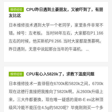
CPU昨日遇到土豪朋友，又被吓到了，有朋
维修经验
友比这
日本维修技术遇到大学一个老同学，家里条件非常不
错。绰号：左老板。 当时98年左右，大家都在P1 166
左右的时候，他买新机PII 266. 当时大家都是羡慕啊。
昨日遇到，无意中说起那台当年的牛逼机， ...
CPU有心入5820k了，求教下温度问题
维修经验
日本维修技术一直徘徊在6700k和5820k之间，6700k
现在这德行直接把我推向了5820k啊，从2600k升级上
来，三大件都要换，现在唯一疑惑的是IB-E ex这种顶
级风冷能不能压住4.5g的5820呢？毕竟刚刚买一个多