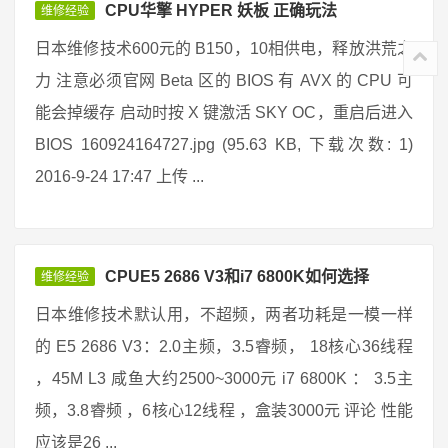
CPU华擎 HYPER 妖板 正确玩法
维修经验
日本维修技术600元的 B150，10相供电，释放洪荒之
力 注意必须官网 Beta 区的 BIOS 有 AVX 的 CPU 可
能会掉缓存 启动时按 X 键激活 SKY OC，重启后进入
BIOS 160924164727.jpg (95.63 KB, 下载次数: 1)
2016-9-24 17:47 上传 ...
CPUE5 2686 V3和i7 6800K如何选择
维修经验
日本维修技术默认用，不超频，两者功耗是一模一样
的 E5 2686 V3：2.0主频，3.5睿频， 18核心36线程
，45M L3 咸鱼大约2500~3000元 i7 6800K ： 3.5主
频，3.8睿频 ，6核心12线程 ，盒装3000元 评论 性能
应该是26 ...