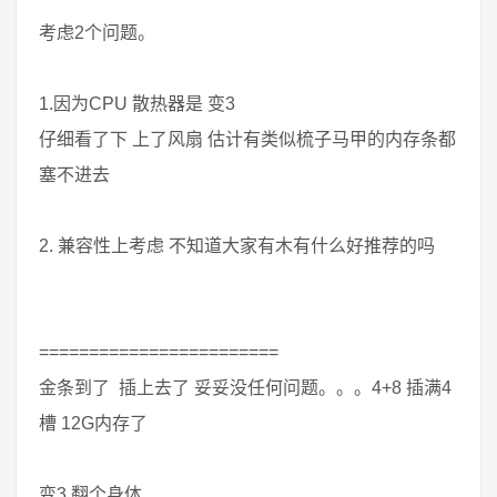
考虑2个问题。
1.因为CPU 散热器是 变3
仔细看了下 上了风扇 估计有类似梳子马甲的内存条都
塞不进去
2. 兼容性上考虑 不知道大家有木有什么好推荐的吗
========================
金条到了 插上去了 妥妥没任何问题。。。4+8 插满4
槽 12G内存了
变3 翻个身体