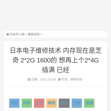
日本华人网
>
维修经验
>
日本电子维修技术 内存现在是芝
奇 2*2G 1600的 想再上个2*4G
插满 已经
日期：2021-10-06
栏目：维修经验
现在
内存
上个
想再
1600
芝奇
插满