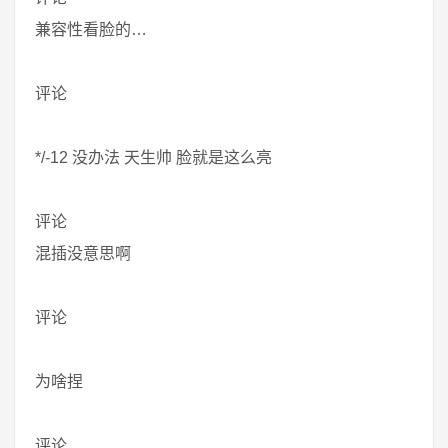
兼容性看脸的…
评论
*/-12 没办法 天生帅 脸就是这么亮
评论
混插没意思啊
评论
为啥捏
评论