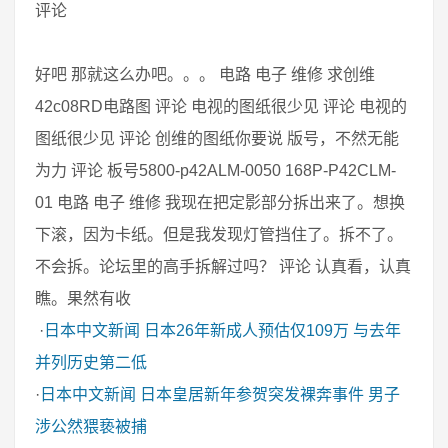
评论
好吧 那就这么办吧。。。 电路 电子 维修 求创维
42c08RD电路图 评论 电视的图纸很少见 评论 电视的
图纸很少见 评论 创维的图纸你要说 版号，不然无能
为力 评论 板号5800-p42ALM-0050 168P-P42CLM-
01 电路 电子 维修 我现在把定影部分拆出来了。想换
下滚，因为卡纸。但是我发现灯管挡住了。拆不了。
不会拆。论坛里的高手拆解过吗？ 评论 认真看，认真
瞧。果然有收
·
日本中文新闻
日本26年新成人预估仅109万 与去年
并列历史第二低
·
日本中文新闻
日本皇居新年参贺突发裸奔事件 男子
涉公然猥亵被捕