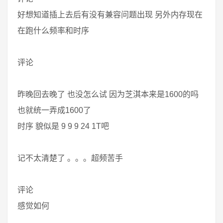
好想知道插上去后有没有兼容问题出现 另外内存现在
在跑什么频率和时序
评论
昨晚回去晚了 也没怎么试 因为芝淇本来是1600的吗
也就统一弄成1600了
时序 貌似是 9 9 9 24 1T吧
记不太清楚了 。。。超频苦手
评论
感觉如何