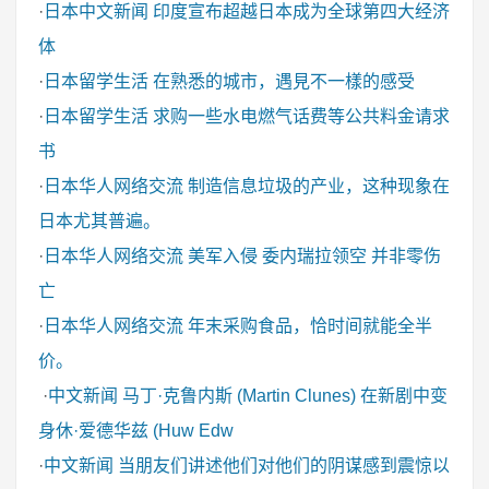
·
日本中文新闻
印度宣布超越日本成为全球第四大经济
体
·
日本留学生活
在熟悉的城市，遇見不一樣的感受
·
日本留学生活
求购一些水电燃气话费等公共料金请求
书
·
日本华人网络交流
制造信息垃圾的产业，这种现象在
日本尤其普遍。
·
日本华人网络交流
美军入侵 委内瑞拉领空 并非零伤
亡
·
日本华人网络交流
年末采购食品，恰时间就能全半
价。
·
中文新闻
马丁·克鲁内斯 (Martin Clunes) 在新剧中变
身休·爱德华兹 (Huw Edw
·
中文新闻
当朋友们讲述他们对他们的阴谋感到震惊以