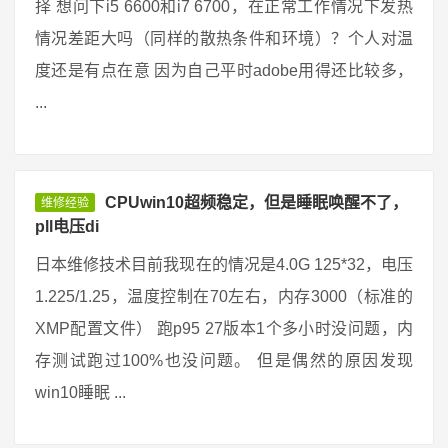
择 想问下i5 6600和i7 6700，在正常工作情况下发热
情况差距大吗（同样的散热条件和环境）？个人对温
度还是有点在意 因为自己平时adobe用得还比较多，
...
CPUwin10超频稳定，但是睡眠唤醒不了，
维修经验
pll电压di
日本维修技术目前我现在的情况是4.0G 125*32，电压
1.225/1.25，温度控制在70左右，内存3000（标准的
XMP配置文件） 跑p95 27版本1个多小时没问题，内
存测试跑过100%也没问题。 但是偶然的原因发现
win10睡眠 ...