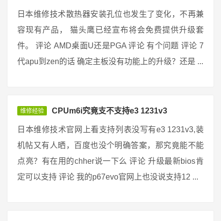
日本维修技术散热器安装孔位也发生了变化，不再兼
容现有产品， 猫头鹰已经宣布将会免费提供升级套
件。 评论 AMD桌面U还是PGA 评论 有个问题 评论 7
代apu到zen的话 确定主板没有功能上的升级？还是 ...
CPUm6i究竟支不支持e3 1231v3
维修经验
日本维修技术官网上看支持列表没写有e3 1231v3,装
机帖又有人晒，百度也没个明确答案，那究竟能不能
点亮？有在用的chher说一下么 评论 升级最新bios肯
定可以支持 评论 我的p67evo官网上也没说支持12 ...