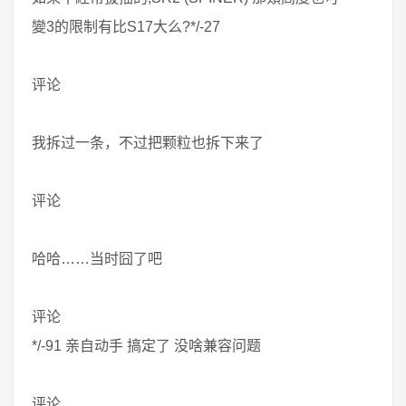
變3的限制有比S17大么?*/-27
评论
我拆过一条，不过把颗粒也拆下来了
评论
哈哈……当时囧了吧
评论
*/-91 亲自动手 搞定了 没啥兼容问题
评论