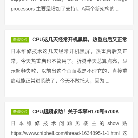
processors 主要是增加了支持I、A两个新架构的 ...
CPU这几天经常开机黑屏，热重启后又正常
维修经验
日本维修技术这几天经常开机黑屏，热重启后又正
常，今天热重启也不管用了。折腾半天总算点亮，显
示超频失败，以前出这个画面我是不理它的，直接重
启就能正常进系统了，今天不敢托大，因为 ...
CPU超频求助！关于华擎H170和6700K
维修经验
日本维修技术问题见楼主的show贴
https://www.chiphell.com/thread-1634895-1-1.html 这