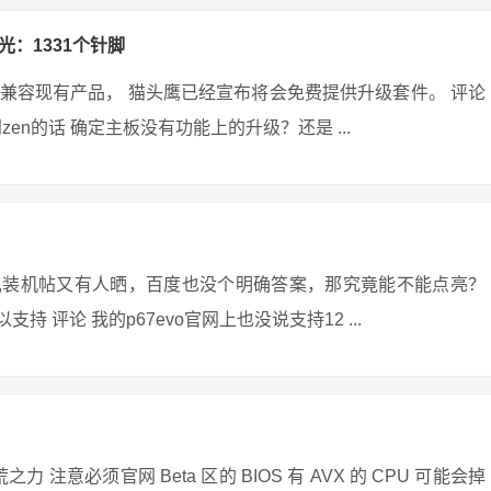
光：1331个针脚
兼容现有产品， 猫头鹰已经宣布将会免费提供升级套件。 评论
到zen的话 确定主板没有功能上的升级？还是 ...
v3,装机帖又有人晒，百度也没个明确答案，那究竟能不能点亮？
支持 评论 我的p67evo官网上也没说支持12 ...
 注意必须官网 Beta 区的 BIOS 有 AVX 的 CPU 可能会掉