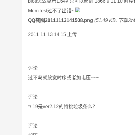
bios怎么显示1.64v 只可以超到 1866 9 11 10 时
MemTest过不了出错~
QQ截图20111113141508.png
(51.49 KB, 下载次数
2011-11-13 14:15 上传
评论
过不鸟就放宽时序或者加电压~~~
评论
*/-19是ver2.12的特挑垃圾条么？
评论