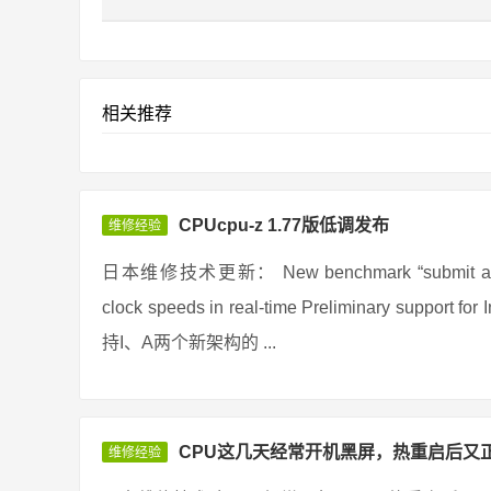
相关推荐
CPUcpu-z 1.77版低调发布
维修经验
日本维修技术更新： New benchmark “submit and compa
clock speeds in real-time Preliminary support
持I、A两个新架构的 ...
CPU这几天经常开机黑屏，热重启后又
维修经验