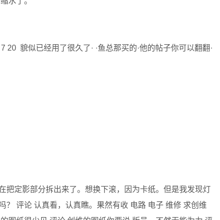
始缩水了。
 10 7 20 貌似已经用了很久了· ·鱼总那买的·他的帖子你可以翻翻·
我现在把定影部分拆出来了。想换下滚，因为卡纸。但是我发现灯
 评论 认真看，认真瞧。果然有收 电路 电子 维修 求创维