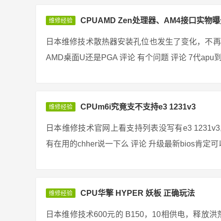
CPUAMD Zen处理器、AM4接口实物曝
维修经验
日本维修技术散热器安装孔位也发生了变化，不再
AMD桌面U还是PGA 评论 有个问题 评论 7代apu
CPUm6i究竟支不支持e3 1231v3
维修经验
日本维修技术官网上看支持列表没写有e3 1231
有在用的chher说一下么 评论 升级最新bios肯定可以
CPU华擎 HYPER 妖板 正确玩法
维修经验
日本维修技术600元的 B150，10相供电，释放洪荒之力