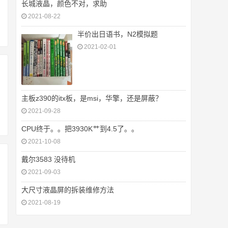
长城液晶，颜色不对，求助
2021-08-22
半价出日语书，N2模拟题
2021-02-01
主板z390的itx板，是msi，华擎，还是屏蔽？
2021-09-28
CPU终于。。把3930K艹到4.5了。。
2021-10-08
戴尔3583 没待机
2021-09-03
大尺寸液晶屏的拆装维修方法
2021-08-19