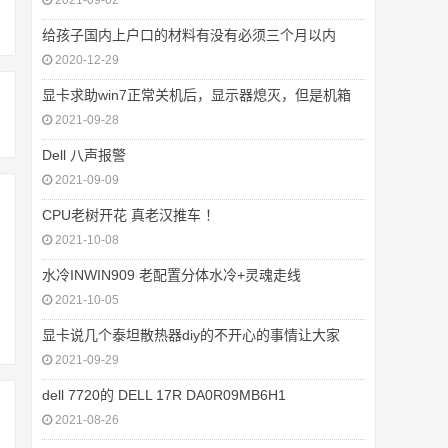
2021-09-02
给孩子国内上户口的材料有没有必须三个月以内
2020-12-29
显卡求助win7正常关机后，显示器熄灭，但是机箱
2021-09-28
Dell 八声报警
2021-09-09
CPU老树开花 真老汉推车 ！
2021-10-08
水冷INWIN909 老配置分体水冷+灵魂走线
2021-10-05
显卡说几个泰坦散热器diy的不开心的事情让大家
2021-09-29
dell 7720的 DELL 17R DA0R09MB6H1
2021-08-26