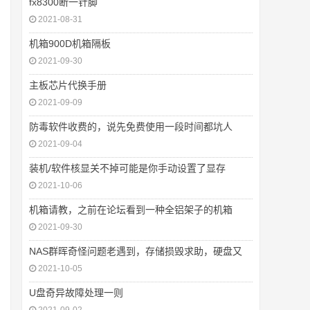
fx8300断一针脚
2021-08-31
机箱900D机箱隔板
2021-09-30
主板芯片代换手册
2021-09-09
防毒软件收费的，说先免费使用一段时间都坑人
2021-09-04
装机/软件核显关不掉可能是你手动设置了显存
2021-10-06
机箱请教，之前在论坛看到一种全铝架子的机箱
2021-09-30
NAS群晖奇怪问题老遇到，存储损毁求助，硬盘又
2021-10-05
U盘奇异故障处理一则