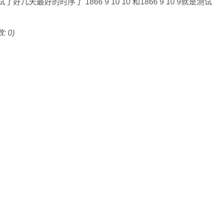
序试了好几天最好的时序了 1866 9 10 10 和1866 9 10 9就是测试
: 0)