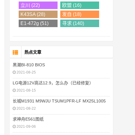
立川 (22)
欧盟 (16)
K43SA (28)
发自 (18)
E1-472g (51)
寻求 (140)
热点文章
黑潮BI-810 BIOS
2021-08-25
LG电源12V高达12.9，怎么办（已经修复）
2021-08-15
长城M1931 M9WJU TSUM1PFR-LF MX25L1005
2021-08-22
求神舟E561图纸
2021-09-06