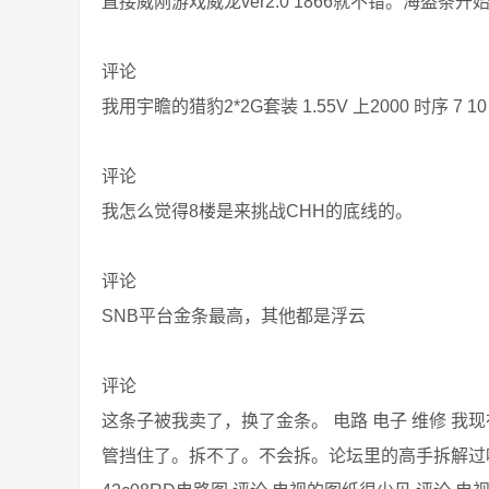
直接威刚游戏威龙ver2.0 1866就不错。海盗条开
评论
我用宇瞻的猎豹2*2G套装 1.55V 上2000 时序 7
评论
我怎么觉得8楼是来挑战CHH的底线的。
评论
SNB平台金条最高，其他都是浮云
评论
这条子被我卖了，换了金条。 电路 电子 维修 
管挡住了。拆不了。不会拆。论坛里的高手拆解过吗？