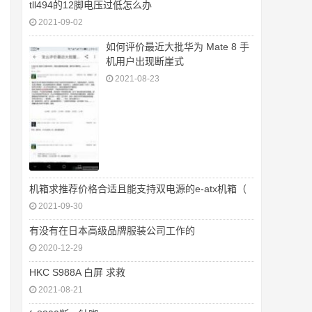
tll494的12脚电压过低怎么办
2021-09-02
如何评价最近大批华为 Mate 8 手
机用户出现断崖式
2021-08-23
机箱求推荐价格合适且能支持双电源的e-atx机箱（
2021-09-30
有没有在日本高级品牌服装公司工作的
2020-12-29
HKC S988A 白屏 求救
2021-08-21