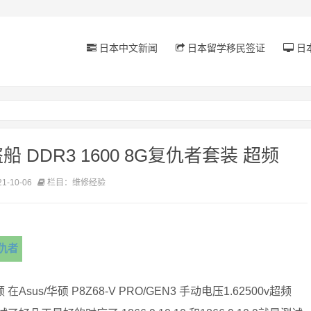
日本中文新闻
日本留学移民签证
日
DDR3 1600 8G复仇者套装 超频
-10-06
栏目：维修经验
仇者
 在Asus/华硕 P8Z68-V PRO/GEN3 手动电压1.62500v超频