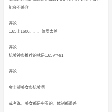
能会不兼容
评论
1.65上1600。。。体质太差
评论
坑爹神条推荐的就是1.65V*/-91
评论
金士顿美女条坑爹啊。
或者说，美女都是中看的，体制都很差。。。