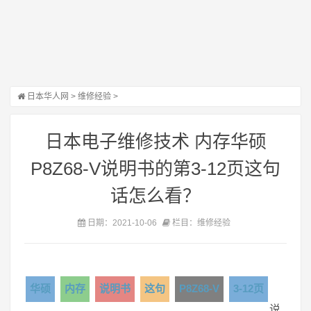
日本华人网
>
维修经验
>
日本电子维修技术 内存华硕
P8Z68-V说明书的第3-12页这句
话怎么看？
日期：2021-10-06
栏目：维修经验
华硕
内存
说明书
这句
P8Z68-V
3-12页
说