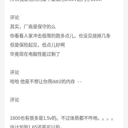
评论
其实，厂商是保守的么
你看看人家冲击极限的跑多点儿，也没见烧掉几条
但是保险起见，低点儿好啊
毕竟现在电脑性能过剩了
评论
哈哈 他是不想让你用ddr2的内存 - -
评论
1600也有很多是1.5v的。不过体质都不咋地。。。。
估计加到1.65还是可以的。