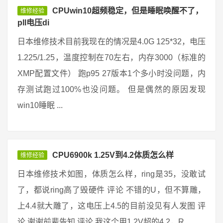
CPUwin10超频稳定，但是睡眠唤醒不了，
维修经验
pll电压di
日本维修技术目前我现在的情况是4.0G 125*32，电压
1.225/1.25，温度控制在70左右，内存3000（标准的
XMP配置文件） 跑p95 27版本1个多小时没问题，内
存测试跑过100%也没问题。 但是偶然的原因发现
win10睡眠 ...
CPU6900k 1.25V到4.2体质怎么样
维修经验
日本维修技术如图，体质怎么样，ring是35，没敢试
了，都说ring高了毁硬件 评论 不错的U，但不算雕，
上4.4就大雕了，这电压上4.5的目前没见有人发图 评
论 谢谢前辈告知 评论 我这个用1.2V超的4.2，R ...