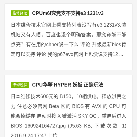
CPUm6i究竟支不支持e3 1231v3
维修经验
日本维修技术官网上看支持列表没写有e3 1231v3,装
机帖又有人晒，百度也没个明确答案，那究竟能不能
点亮？有在用的chher说一下么 评论 升级最新bios肯
定可以支持 评论 我的p67evo官网上也没说支持12 ...
CPU华擎 HYPER 妖板 正确玩法
维修经验
日本维修技术600元的 B150，10相供电，释放洪荒之
力 注意必须官网 Beta 区的 BIOS 有 AVX 的 CPU 可
能会掉缓存 启动时按 X 键激活 SKY OC，重启后进入
BIOS 160924164727.jpg (95.63 KB, 下载次数: 1)
2016-9-24 17:47 上传 ...