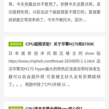
常，今天热重启也不管用了。折腾半天总算点亮，显
示超频失败，以前出这个画面我是不理它的，直接重
启就能正常进系统了，今天不敢托大，因为 ...
CPU超频求助！关于华擎H170和6700K
维修经验
日本维修技术问题见楼主的show贴
https://www.chiphell.com/thread-1634895-1-1.html 这
次华擎的H170 Hyper最大的特色应该是自带时钟发生
器可以自由超外频 可是楼主好久没有折腾超频
了。。。 两图中除了CPU外频 以 ...
CPU液态金属会侵蚀cpu核心吗？