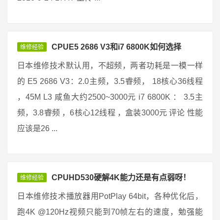
CPUE5 2686 V3和i7 6800K如何选择
维修经验
日本维修技术默认用，不超频，两者功耗是一模一样
的 E5 2686 V3：2.0主频，3.5睿频， 18核心36线程
，45M L3 咸鱼大约2500~3000元 i7 6800K ： 3.5主
频，3.8睿频 ，6核心12线程 ，盒装3000元 评论 性能
应该是26 ...
CPUHD530硬解4K能力还是有点弱呀！
维修经验
日本维修技术播放器用PotPlay 64bit，各种优化后，
跑4K @120Hz视频只能到70帧左右的速度，勉强能