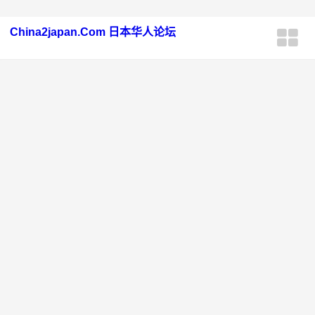
China2japan.Com 日本华人论坛