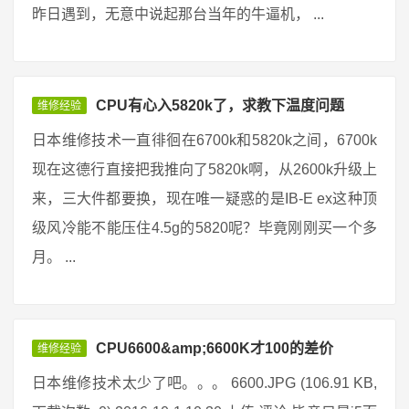
昨日遇到，无意中说起那台当年的牛逼机， ...
CPU有心入5820k了，求教下温度问题
维修经验
日本维修技术一直徘徊在6700k和5820k之间，6700k
现在这德行直接把我推向了5820k啊，从2600k升级上
来，三大件都要换，现在唯一疑惑的是IB-E ex这种顶
级风冷能不能压住4.5g的5820呢？毕竟刚刚买一个多
月。 ...
CPU6600&amp;6600K才100的差价
维修经验
日本维修技术太少了吧。。。 6600.JPG (106.91 KB,