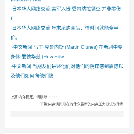
·
日本华人网络交流
美军入侵 委内瑞拉领空 并非零伤
亡
·
日本华人网络交流
年末采购食品，恰时间就能全半
价。
·
中文新闻
马丁·克鲁内斯 (Martin Clunes) 在新剧中变
身休·爱德华兹 (Huw Edw
·
中文新闻
当朋友们讲述他们对他们的阴谋感到震惊以
及他们如何向他们隐
上篇:内存搞定，请删除~~~~~
下篇:内存请问现在有什么最新的内存压力测试软件啊