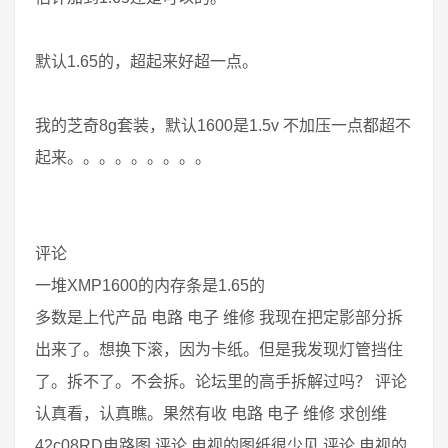
默认1.65的，超起来好超一点。
我的芝奇8g套装，默认1600是1.5v 不加压一点都超不
起来。。。。。。。。。
评论
一堆XMP1600的内存条是1.65的
多数是上代产品 电路 电子 维修 我现在把定影部分拆
出来了。想换下滚，因为卡纸。但是我发现灯管挡住
了。拆不了。不会拆。论坛里的高手拆解过吗？ 评论
认真看，认真瞧。果然有收 电路 电子 维修 求创维
42c08RD电路图 评论 电视的图纸很少见 评论 电视的