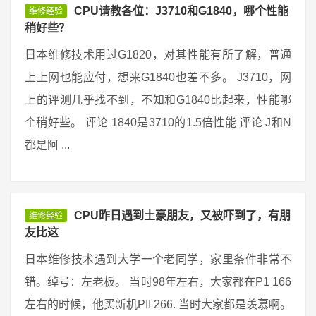
CPU请教各位：J3710和G1840，哪个性能
维修经验
稍好些？
日本维修技术用过G1820，对其性能有所了解，普通
上上网也能应付，想来G1840也差不多。 J3710，网
上的评测几乎找不到，不知和G1840比起来，性能哪
个稍好些。 评论 1840是3710的1.5倍性能 评论 J和N
都是阿 ...
CPU昨日遇到土豪朋友，又被吓到了，有朋
维修经验
友比这
日本维修技术遇到大学一个老同学，家里条件非常不
错。绰号：左老板。 当时98年左右，大家都在P1 166
左右的时候，他买新机PII 266. 当时大家都是羡慕啊。