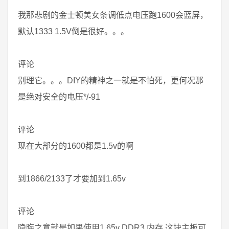
我那悲剧的金士顿美女条调低点电压跑1600会蓝屏，
默认1333 1.5V倒是很好。。。
评论
别理它。。。DIY的精神之一就是不怕死，更何况那
是绝对安全的电压*/-91
评论
现在大部分的1600都是1.5v的啊
到1866/2133了才要加到1.65v
评论
隐晦之意就是如果使用1.65v DDR3 内存 这块主板可