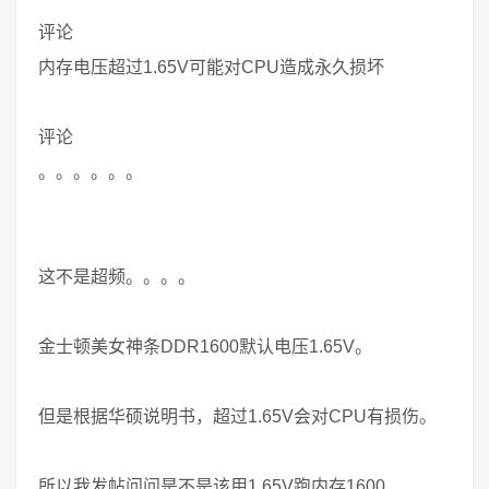
评论
内存电压超过1.65V可能对CPU造成永久损坏
评论
。。。。。。
这不是超频。。。。
金士顿美女神条DDR1600默认电压1.65V。
但是根据华硕说明书，超过1.65V会对CPU有损伤。
所以我发帖问问是不是该用1.65V跑内存1600.