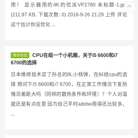
用！ 显示器用的4K的优派VP2780 未标题-1.jpg
(211.97 KB, 下载次数: 0) 2016-9-26 21:29 上传 评论
这个估计你没优化 ...
CPU在组一个小机箱，关于i5 6600和i7
维修经验
6700的选择
日本维修技术定了孙总的8L小核弹，在纠结cpu的选
择 想问下i5 6600和i7 6700，在正常工作情况下发热
情况差距大吗（同样的散热条件和环境）？个人对温
度还是有点在意 因为自己平时adobe用得还比较多，
...