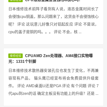
维修经验
日本维修技术前阵子看到有人说，液态金属时间长了
会侵蚀cpu铜盖，那么问题来了，这货会不会侵蚀核心
呢？ 评论 这玩意儿好像只对铝起反应 评论 不是说，
cpu的盖子是铜的吗。。。 评论 不会，核 ...
CPUAMD Zen处理器、AM4接口实物曝
维修经验
光：1331个针脚
日本维修技术散热器安装孔位也发生了变化，不再兼
容现有产品， 猫头鹰已经宣布将会免费提供升级套
件。 评论 AMD桌面U还是PGA 评论 有个问题 评论 7
代apu到zen的话 确定主板没有功能上的升级？还是 ...