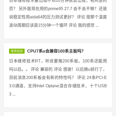
日本维修技术要出错不到10分钟就会出错，有同意的
否？ 另外我现在用的prime95 27.7 会不会不够？还是
说稳定性用aida64的压力测试更好？ 评论 按那个温度
波动周期应该是15分钟一个循环 评论 我的感觉 ...
CPU7系u会兼容100系主板吗？
维修经验
日本维修技术RT，听说要推200系板，100系还能用
吗以后。。 评论 兼容的 评论 感谢！以后换u就行了，
目前消息200系板会有新的特性吗？ 评论 24条PCI-E
3.0通道、支持Intel Optane混合存储技术、十个USB
3 ...