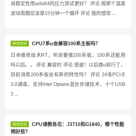
说稳定性用aida64的压力测试更好？ 评论 按那个温度
波动周期应该是15分钟一个循环 评论 我的感觉 ...
CPU7系u会兼容100系主板吗？
维修经验
日本维修技术RT，听说要推200系板，100系还能用
吗以后。。 评论 兼容的 评论 感谢！以后换u就行了，
目前消息200系板会有新的特性吗？ 评论 24条PCI-E
3.0通道、支持Intel Optane混合存储技术、十个USB
3 ...
CPU请教各位：J3710和G1840，哪个性能
维修经验
稍好些？