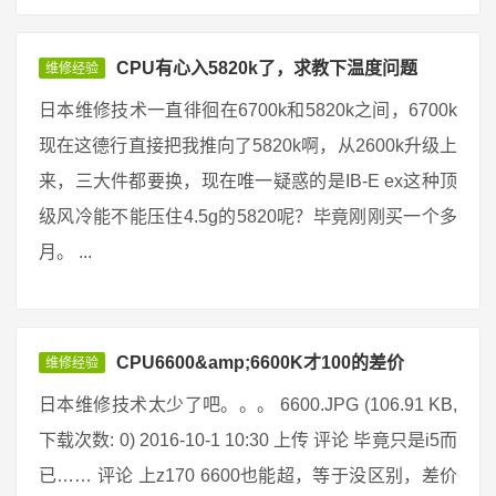
CPU有心入5820k了，求教下温度问题
维修经验
日本维修技术一直徘徊在6700k和5820k之间，6700k
现在这德行直接把我推向了5820k啊，从2600k升级上
来，三大件都要换，现在唯一疑惑的是IB-E ex这种顶
级风冷能不能压住4.5g的5820呢？毕竟刚刚买一个多
月。 ...
CPU6600&amp;6600K才100的差价
维修经验
日本维修技术太少了吧。。。 6600.JPG (106.91 KB,
下载次数: 0) 2016-10-1 10:30 上传 评论 毕竟只是i5而
已…… 评论 上z170 6600也能超，等于没区别，差价