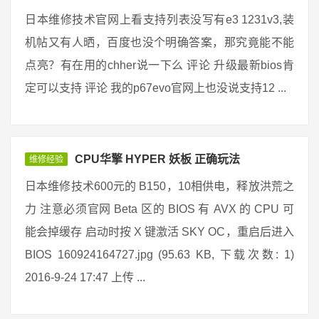
日本维修技术官网上看支持列表没写有e3 1231v3,装
机帖又有人晒，百度也没个明确答案，那究竟能不能
点亮？有在用的chher说一下么 评论 升级最新bios肯
定可以支持 评论 我的p67evo官网上也没说支持12 ...
CPU华擎 HYPER 妖板 正确玩法
维修经验
日本维修技术600元的 B150，10相供电，释放洪荒之
力 注意必须官网 Beta 区的 BIOS 有 AVX 的 CPU 可
能会掉缓存 启动时按 X 键激活 SKY OC，重启后进入
BIOS 160924164727.jpg (95.63 KB, 下载次数: 1)
2016-9-24 17:47 上传 ...