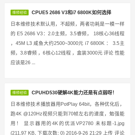
CPUE5 2686 V3和i7 6800K如何选择
维修经验
日本维修技术默认用，不超频，两者功耗是一模一样
的 E5 2686 V3：2.0主频，3.5睿频， 18核心36线程
，45M L3 咸鱼大约2500~3000元 i7 6800K ： 3.5主
频，3.8睿频 ，6核心12线程 ，盒装3000元 评论 性能
应该是26 ...
CPUHD530硬解4K能力还是有点弱呀！
维修经验
日本维修技术播放器用PotPlay 64bit，各种优化后，
跑4K @120Hz视频只能到70帧左右的速度，勉强能
用！ 显示器用的4K的优派VP2780 未标题-1.jpg
(211.97 KB, 下载次数: 0) 2016-9-26 21:29 上传 评论