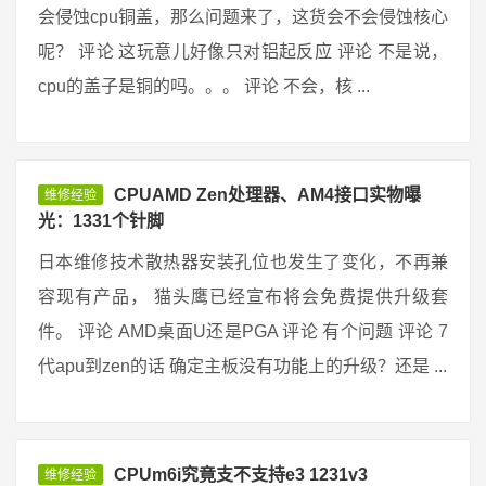
会侵蚀cpu铜盖，那么问题来了，这货会不会侵蚀核心
呢？ 评论 这玩意儿好像只对铝起反应 评论 不是说，
cpu的盖子是铜的吗。。。 评论 不会，核 ...
CPUAMD Zen处理器、AM4接口实物曝
维修经验
光：1331个针脚
日本维修技术散热器安装孔位也发生了变化，不再兼
容现有产品， 猫头鹰已经宣布将会免费提供升级套
件。 评论 AMD桌面U还是PGA 评论 有个问题 评论 7
代apu到zen的话 确定主板没有功能上的升级？还是 ...
CPUm6i究竟支不支持e3 1231v3
维修经验