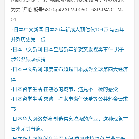
为力 评论 板号5800-p42ALM-0050 168P-P42CLM-
01
·
日本中文新闻
日本26年新成人预估仅109万 与去年
并列历史第二低
·
日本中文新闻
日本皇居新年参贺突发裸奔事件 男子
涉公然猥亵被捕
·
日本中文新闻
印度宣布超越日本成为全球第四大经济
体
·
日本留学生活
在熟悉的城市，遇見不一樣的感受
·
日本留学生活
求购一些水电燃气话费等公共料金请求
书
·
日本华人网络交流
制造信息垃圾的产业，这种现象在
日本尤其普遍。
·
日本华人网络交流
美军入侵 委内瑞拉领空 并非零伤