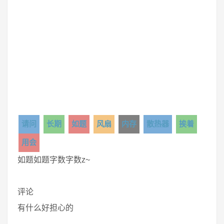
请问
长期
如题
风扇
内存
散热器
挨着
用会
如题如题字数字数z~
评论
有什么好担心的