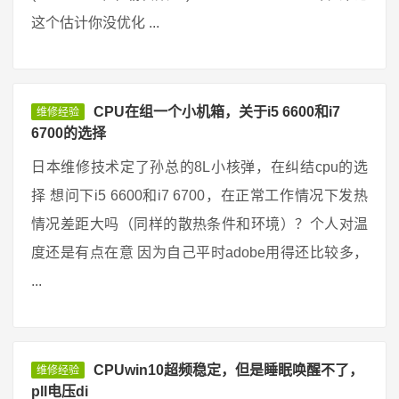
这个估计你没优化 ...
CPU在组一个小机箱，关于i5 6600和i7
维修经验
6700的选择
日本维修技术定了孙总的8L小核弹，在纠结cpu的选
择 想问下i5 6600和i7 6700，在正常工作情况下发热
情况差距大吗（同样的散热条件和环境）？个人对温
度还是有点在意 因为自己平时adobe用得还比较多，
...
CPUwin10超频稳定，但是睡眠唤醒不了，
维修经验
pll电压di