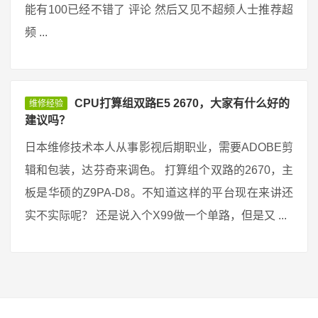
能有100已经不错了 评论 然后又见不超频人士推荐超
频 ...
CPU打算组双路E5 2670，大家有什么好的
维修经验
建议吗？
日本维修技术本人从事影视后期职业，需要ADOBE剪
辑和包装，达芬奇来调色。 打算组个双路的2670，主
板是华硕的Z9PA-D8。不知道这样的平台现在来讲还
实不实际呢？ 还是说入个X99做一个单路，但是又 ...