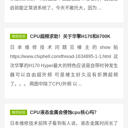
启就能正常进系统了，今天不敢托大，因为 ...
CPU超频求助！关于华擎H170和6700K
维修经验
日本维修技术问题见楼主的show贴
https://www.chiphell.com/thread-1634895-1-1.html 这
次华擎的H170 Hyper最大的特色应该是自带时钟发生
器可以自由超外频 可是楼主好久没有折腾超频
了。。。 两图中除了CPU外频 以 ...
CPU液态金属会侵蚀cpu核心吗？
维修经验
日本维修技术前阵子看到有人说，液态金属时间长了