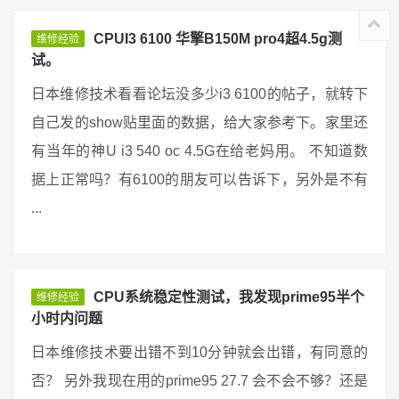
CPUI3 6100 华擎B150M pro4超4.5g测
维修经验
试。
日本维修技术看看论坛没多少i3 6100的帖子，就转下
自己发的show贴里面的数据，给大家参考下。家里还
有当年的神U i3 540 oc 4.5G在给老妈用。 不知道数
据上正常吗？有6100的朋友可以告诉下，另外是不有
...
CPU系统稳定性测试，我发现prime95半个
维修经验
小时内问题
日本维修技术要出错不到10分钟就会出错，有同意的
否？ 另外我现在用的prime95 27.7 会不会不够？还是