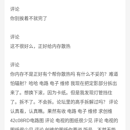
评论
你别挨着不就完了
评论
这不很好么，正好给内存散热
评论
你内存不是正好有个帮你散热吗 有什么不妥的？难道
怕辐射？哈哈 电路 电子 维修 我现在把定影部分拆出
来了。想换下滚，因为卡纸。但是我发现灯管挡住
了。拆不了。不会拆。论坛里的高手拆解过吗？ 评论
认真看，认真瞧。果然有收 电路 电子 维修 求创维
42c08RD电路图 评论 电视的图纸很少见 评论 电视的
图纸很少见 评论 创维的图纸你要说 版号，不然无能