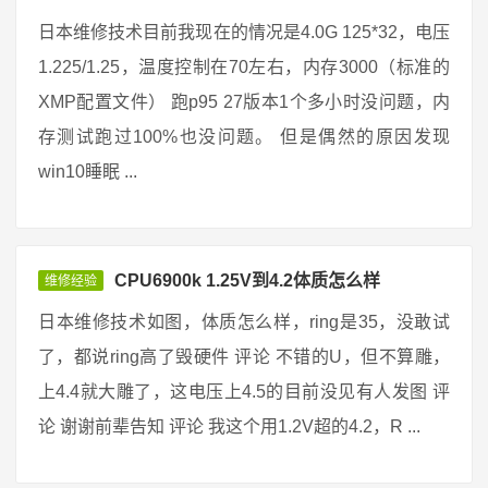
日本维修技术目前我现在的情况是4.0G 125*32，电压
1.225/1.25，温度控制在70左右，内存3000（标准的
XMP配置文件） 跑p95 27版本1个多小时没问题，内
存测试跑过100%也没问题。 但是偶然的原因发现
win10睡眠 ...
CPU6900k 1.25V到4.2体质怎么样
维修经验
日本维修技术如图，体质怎么样，ring是35，没敢试
了，都说ring高了毁硬件 评论 不错的U，但不算雕，
上4.4就大雕了，这电压上4.5的目前没见有人发图 评
论 谢谢前辈告知 评论 我这个用1.2V超的4.2，R ...