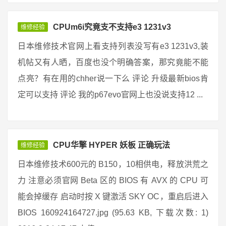
CPUm6i究竟支不支持e3 1231v3
维修经验
日本维修技术官网上看支持列表没写有e3 1231v3,装
机帖又有人晒，百度也没个明确答案，那究竟能不能
点亮？有在用的chher说一下么 评论 升级最新bios肯
定可以支持 评论 我的p67evo官网上也没说支持12 ...
CPU华擎 HYPER 妖板 正确玩法
维修经验
日本维修技术600元的 B150，10相供电，释放洪荒之
力 注意必须官网 Beta 区的 BIOS 有 AVX 的 CPU 可
能会掉缓存 启动时按 X 键激活 SKY OC，重启后进入
BIOS 160924164727.jpg (95.63 KB, 下载次数: 1)