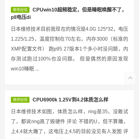
CPUwin10超频稳定，但是睡眠唤醒不了，
维修经验
pll电压di
日本维修技术目前我现在的情况是4.0G 125*32，电压
1.225/1.25，温度控制在70左右，内存3000（标准的
XMP配置文件） 跑p95 27版本1个多小时没问题，内
存测试跑过100%也没问题。 但是偶然的原因发现
win10睡眠 ...
CPU6900k 1.25V到4.2体质怎么样
维修经验
日本维修技术如图，体质怎么样，ring是35，没敢试
了，都说ring高了毁硬件 评论 不错的U，但不算雕，
上4.4就大雕了，这电压上4.5的目前没见有人发图 评