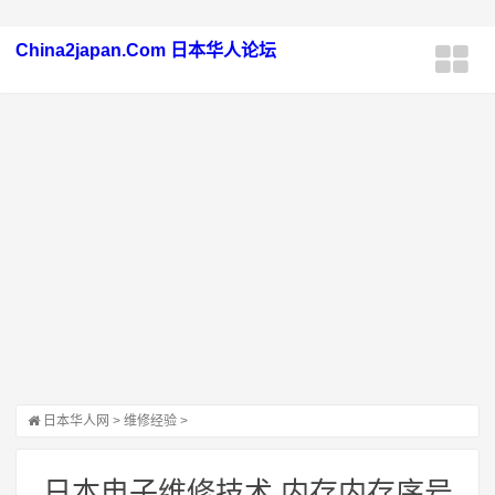
China2japan.Com 日本华人论坛
日本华人网
>
维修经验
>
日本电子维修技术 内存内存序号