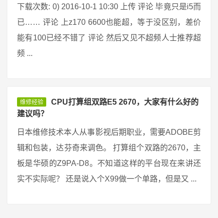
下载次数: 0) 2016-10-1 10:30 上传 评论 毕竟只是i5而
已…… 评论 上z170 6600也能超，等于没区别，差价
能有100已经不错了 评论 然后又见不超频人士推荐超
频 ...
CPU打算组双路E5 2670，大家有什么好的
维修经验
建议吗？
日本维修技术本人从事影视后期职业，需要ADOBE剪
辑和包装，达芬奇来调色。 打算组个双路的2670，主
板是华硕的Z9PA-D8。不知道这样的平台现在来讲还
实不实际呢？ 还是说入个X99做一个单路，但是又 ...