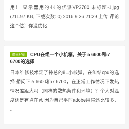
用！ 显示器用的4K的优派VP2780 未标题-1.jpg
(211.97 KB, 下载次数: 0) 2016-9-26 21:29 上传 评论
这个估计你没优化 ...
CPU在组一个小机箱，关于i5 6600和i7
维修经验
6700的选择
日本维修技术定了孙总的8L小核弹，在纠结cpu的选
择 想问下i5 6600和i7 6700，在正常工作情况下发热
情况差距大吗（同样的散热条件和环境）？个人对温
度还是有点在意 因为自己平时adobe用得还比较多，
...