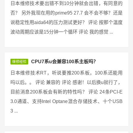
日本维修技术要出错不到10分钟就会出错，有同意的
否？ 另外我现在用的prime95 27.7 会不会不够？还是
说稳定性用aida64的压力测试更好？ 评论 按那个温度
波动周期应该是15分钟一个循环 评论 我的感觉 ...
CPU7系u会兼容100系主板吗？
维修经验
日本维修技术RT，听说要推200系板，100系还能用
吗以后。。 评论 兼容的 评论 感谢！以后换u就行了，
目前消息200系板会有新的特性吗？ 评论 24条PCI-E
3.0通道、支持Intel Optane混合存储技术、十个USB
3 ...