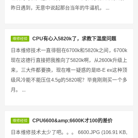
昨日遇到，无意中说起那台当年的牛逼机， ...
CPU有心入5820k了，求教下温度问题
维修经验
日本维修技术一直徘徊在6700k和5820k之间，6700k
现在这德行直接把我推向了5820k啊，从2600k升级上
来，三大件都要换，现在唯一疑惑的是IB-E ex这种顶
级风冷能不能压住4.5g的5820呢？毕竟刚刚买一个多
月。 ...
CPU6600&amp;6600K才100的差价
维修经验
日本维修技术太少了吧。。。 6600.JPG (106.91 KB,