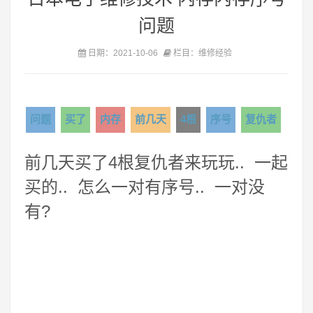
问题
日期：2021-10-06
栏目：维修经验
问题
买了
内存
前几天
4根
序号
复仇者
前几天买了4根复仇者来玩玩.. 一起
买的.. 怎么一对有序号.. 一对没
有?