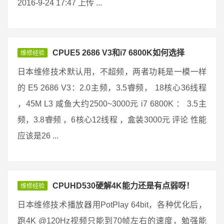
2016-9-24 17:47 上传 ...
CPUE5 2686 V3和i7 6800K如何选择
维修经验
日本维修技术默认用，不超频，两者功耗是一模一样
的 E5 2686 V3：2.0主频，3.5睿频， 18核心36线程
，45M L3 咸鱼大约2500~3000元 i7 6800K ： 3.5主
频，3.8睿频 ，6核心12线程 ，盒装3000元 评论 性能
应该是26 ...
CPUHD530硬解4K能力还是有点弱呀！
维修经验
日本维修技术播放器用PotPlay 64bit，各种优化后，
跑4K @120Hz视频只能到70帧左右的速度，勉强能