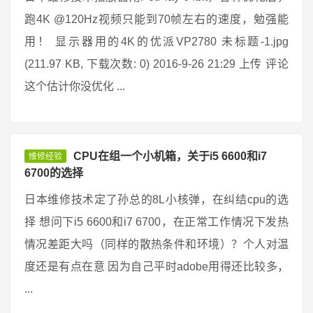
跑4K @120Hz视频只能到70帧左右的速度，勉强能
用！ 显示器用的4K的优派VP2780 未标题-1.jpg
(211.97 KB, 下载次数: 0) 2016-9-26 21:29 上传 评论
这个估计你没优化 ...
CPU在组一个小机箱，关于i5 6600和i7
维修经验
6700的选择
日本维修技术定了孙总的8L小核弹，在纠结cpu的选
择 想问下i5 6600和i7 6700，在正常工作情况下发热
情况差距大吗（同样的散热条件和环境）？个人对温
度还是有点在意 因为自己平时adobe用得还比较多，
...