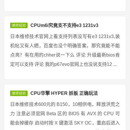
CPUm6i究竟支不支持e3 1231v3
维修经验
日本维修技术官网上看支持列表没写有e3 1231v3,装
机帖又有人晒，百度也没个明确答案，那究竟能不能
点亮？有在用的chher说一下么 评论 升级最新bios肯
定可以支持 评论 我的p67evo官网上也没说支持12 ...
CPU华擎 HYPER 妖板 正确玩法
维修经验
日本维修技术600元的 B150，10相供电，释放洪荒之
力 注意必须官网 Beta 区的 BIOS 有 AVX 的 CPU 可
能会掉缓存 启动时按 X 键激活 SKY OC，重启后进入