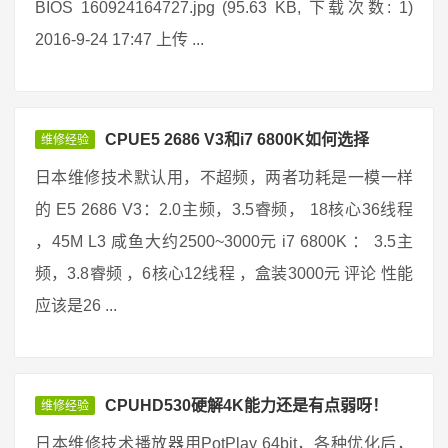
BIOS 160924164727.jpg (95.63 KB, 下载次数: 1)
2016-9-24 17:47 上传 ...
CPUE5 2686 V3和i7 6800K如何选择
维修经验
日本维修技术默认用，不超频，两者功耗是一模一样
的 E5 2686 V3：2.0主频，3.5睿频， 18核心36线程
，45M L3 咸鱼大约2500~3000元 i7 6800K ： 3.5主
频，3.8睿频 ，6核心12线程 ，盒装3000元 评论 性能
应该是26 ...
CPUHD530硬解4K能力还是有点弱呀！
维修经验
日本维修技术播放器用PotPlay 64bit，各种优化后，