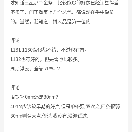
才知道三星那个金条，比较能炒的好像已经销售得差
不多了，问了淘宝上几个总代，都说现在手中缺货
的。当然，我知道，拼人品是第一位的
评论
1131 1130貌似都不错，不过也有雷。
1132也有好的，但是雷也比较多。
周期浮云，全靠RP*/-12
评论
周期?40nm还是30nm?
40nm应该较早期的好点.但是单条强,双次之,四条很弱.
30nm则强大点,传说,我没有,没测试过.