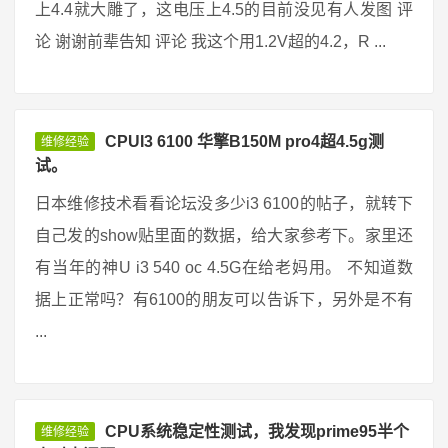
上4.4就大雕了，这电压上4.5的目前没见有人发图 评
论 谢谢前辈告知 评论 我这个用1.2V超的4.2，R ...
CPUI3 6100 华擎B150M pro4超4.5g测
维修经验
试。
日本维修技术看看论坛没多少i3 6100的帖子，就转下
自己发的show贴里面的数据，给大家参考下。家里还
有当年的神U i3 540 oc 4.5G在给老妈用。 不知道数
据上正常吗？有6100的朋友可以告诉下，另外是不有
...
CPU系统稳定性测试，我发现prime95半个
维修经验