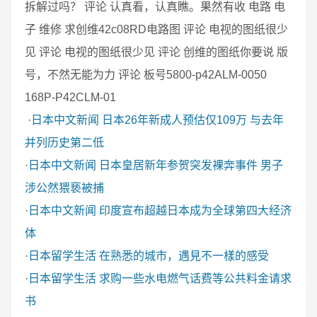
拆解过吗？ 评论 认真看，认真瞧。果然有收 电路 电
子 维修 求创维42c08RD电路图 评论 电视的图纸很少
见 评论 电视的图纸很少见 评论 创维的图纸你要说 版
号，不然无能为力 评论 板号5800-p42ALM-0050
168P-P42CLM-01
·
日本中文新闻
日本26年新成人预估仅109万 与去年
并列历史第二低
·
日本中文新闻
日本皇居新年参贺突发裸奔事件 男子
涉公然猥亵被捕
·
日本中文新闻
印度宣布超越日本成为全球第四大经济
体
·
日本留学生活
在熟悉的城市，遇見不一樣的感受
·
日本留学生活
求购一些水电燃气话费等公共料金请求
书