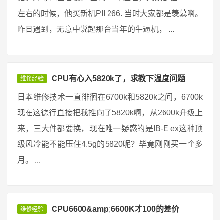
左右的时候，他买新机PII 266. 当时大家都是羡慕啊。
昨日遇到，无意中说起那台当年的牛逼机， ...
CPU有心入5820k了，求教下温度问题
维修经验
日本维修技术一直徘徊在6700k和5820k之间，6700k
现在这德行直接把我推向了5820k啊，从2600k升级上
来，三大件都要换，现在唯一疑惑的是IB-E ex这种顶
级风冷能不能压住4.5g的5820呢？毕竟刚刚买一个多
月。 ...
CPU6600&amp;6600K才100的差价
维修经验