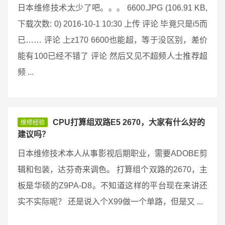
日本维修技术太少了吧。。。 6600.JPG (106.91 KB,
下载次数: 0) 2016-10-1 10:30 上传 评论 毕竟只是i5而
已…… 评论 上z170 6600也能超，等于没区别，差价
能有100已经不错了 评论 然后又见不超频人士推荐超
频 ...
CPU打算组双路E5 2670，大家有什么好的
维修经验
建议吗？
日本维修技术本人从事影视后期职业，需要ADOBE剪
辑和包装，达芬奇来调色。 打算组个双路的2670，主
板是华硕的Z9PA-D8。不知道这样的平台现在来讲还
实不实际呢？ 还是说入个X99做一个单路，但是又 ...