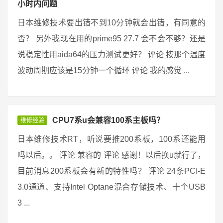
小时内问题
日本维修技术要出错不到10分钟就会出错，有同意的
否？ 另外我现在用的prime95 27.7 会不会不够？还是
说稳定性用aida64的压力测试更好？ 评论 按那个温度
波动周期应该是15分钟一个循环 评论 我的感觉 ...
CPU7系u会兼容100系主板吗？
维修经验
日本维修技术RT，听说要推200系板，100系还能用
吗以后。。 评论 兼容的 评论 感谢！以后换u就行了，
目前消息200系板会有新的特性吗？ 评论 24条PCI-E
3.0通道、支持Intel Optane混合存储技术、十个USB
3 ...