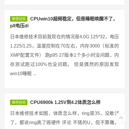
CPUwin10超频稳定，但是睡眠唤醒不了，
维修经验
pll电压di
日本维修技术目前我现在的情况是4.0G 125*32，电压
1.225/1.25，温度控制在70左右，内存3000（标准的
XMP配置文件） 跑p95 27版本1个多小时没问题，内
存测试跑过100%也没问题。 但是偶然的原因发现
win10睡眠 ...
CPU6900k 1.25V到4.2体质怎么样
维修经验
日本维修技术如图，体质怎么样，ring是35，没敢试
了，都说ring高了毁硬件 评论 不错的U，但不算雕，