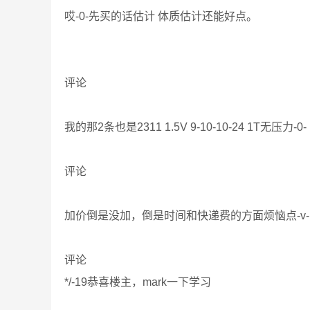
哎-0-先买的话估计 体质估计还能好点。
评论
我的那2条也是2311 1.5V 9-10-10-24 1T无压力-0-
评论
加价倒是没加，倒是时间和快递费的方面烦恼点-v-
评论
*/-19恭喜楼主，mark一下学习