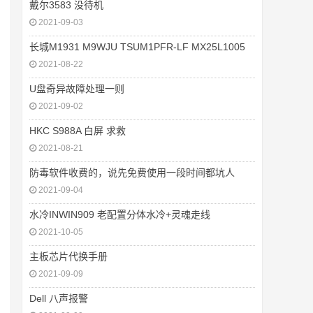
戴尔3583 没待机
2021-09-03
长城M1931 M9WJU TSUM1PFR-LF MX25L1005
2021-08-22
U盘奇异故障处理一则
2021-09-02
HKC S988A 白屏 求救
2021-08-21
防毒软件收费的，说先免费使用一段时间都坑人
2021-09-04
水冷INWIN909 老配置分体水冷+灵魂走线
2021-10-05
主板芯片代换手册
2021-09-09
Dell 八声报警