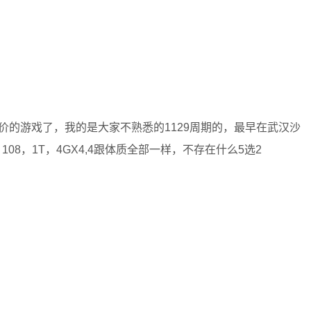
价的游戏了，我的是大家不熟悉的1129周期的，最早在武汉沙
，108，1T，4GX4,4跟体质全部一样，不存在什么5选2