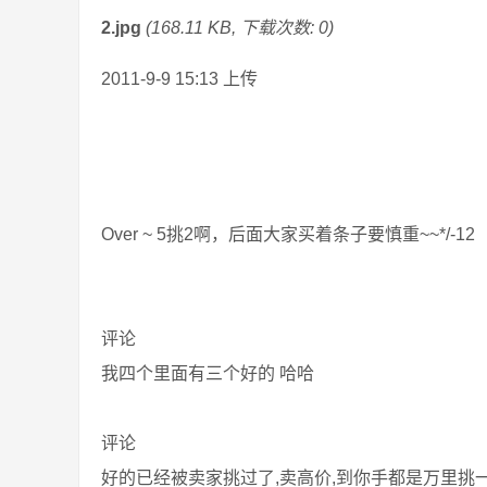
2.jpg
(168.11 KB, 下载次数: 0)
2011-9-9 15:13 上传
Over ~ 5挑2啊，后面大家买着条子要慎重~~*/-12
评论
我四个里面有三个好的 哈哈
评论
好的已经被卖家挑过了,卖高价,到你手都是万里挑一