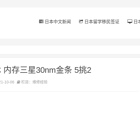
日本中文新闻
日本留学移民签证
日
内存三星30nm金条 5挑2
-10-06
栏目：维修经验