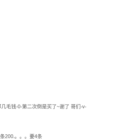
几毛钱-0-第二次倒是买了~谢了 哥们-v-
一条200.。。。要4条