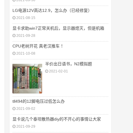
2021-09-30
LG电源12V高达12.9，怎么办（已经修复）
2021-08-15
显卡求助win7正常关机后，显示器熄灭，但是机箱
2021-09-28
CPU老树开花 真老汉推车 ！
2021-10-08
半价出日语书，N2模拟题
2021-02-01
tll494的12脚电压过低怎么办
2021-09-02
显卡说几个泰坦散热器diy的不开心的事情让大家
2021-09-29