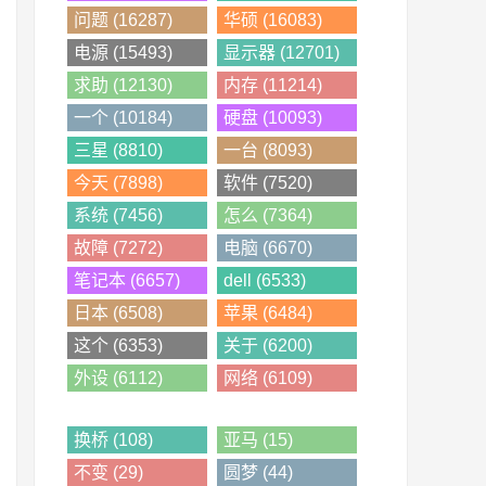
问题 (16287)
华硕 (16083)
电源 (15493)
显示器 (12701)
求助 (12130)
内存 (11214)
一个 (10184)
硬盘 (10093)
三星 (8810)
一台 (8093)
今天 (7898)
软件 (7520)
系统 (7456)
怎么 (7364)
故障 (7272)
电脑 (6670)
笔记本 (6657)
dell (6533)
日本 (6508)
苹果 (6484)
这个 (6353)
关于 (6200)
外设 (6112)
网络 (6109)
换桥 (108)
亚马 (15)
不变 (29)
圆梦 (44)