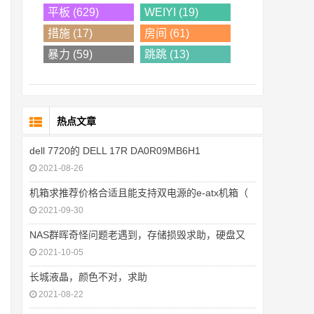
平板 (629)
WEIYI (19)
措施 (17)
房间 (61)
暴力 (59)
跳跳 (13)
热点文章
dell 7720的 DELL 17R DA0R09MB6H1
2021-08-26
机箱求推荐价格合适且能支持双电源的e-atx机箱（
2021-09-30
NAS群晖奇怪问题老遇到，存储损毁求助，硬盘又
2021-10-05
长城液晶，颜色不对，求助
2021-08-22