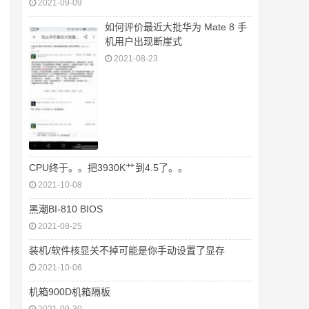
2021-09-09
如何评价最近大批华为 Mate 8 手
机用户出现断崖式
2021-08-23
CPU终于。。把3930K艹到4.5了。。
2021-10-08
黑潮BI-810 BIOS
2021-08-25
装机/软件核显关不掉可能是你手动设置了显存
2021-10-06
机箱900D机箱隔板