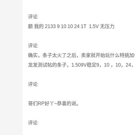
评论
额 我的 2133 9 10 10 24 1T 1.5V 无压力
评论
确实，条子太火了之后，卖家就开始玩什么特挑加
龙发测试帖的条子，1.509V稳定9，10 ，10，24
评论
哥们RP好丫~恭喜的说。
评论