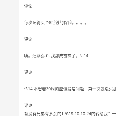
评论
每次记得买个8毛钱的保险。。。。
评论
噗。还恭喜-0- 我都成雷神了。*/-14
评论
*/-14 本想着30周的应该没啥问题，第一次就没买那
评论
有没有兄弟有多余的1.5V 9-10-10-24的转给我？