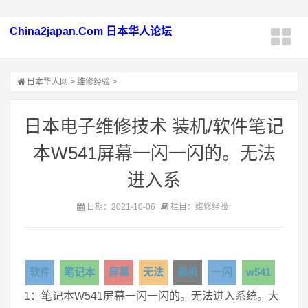
China2japan.Com 日本华人论坛
日本华人网
>
维修经验
>
日本电子维修技术 装机/软件笔记
本W541屏幕一闪一闪的。无法
进入系
日期：2021-10-06
栏目：维修经验
软件
笔记本
屏幕
无法
装机
一闪
w541
1：笔记本W541屏幕一闪一闪的。无法进入系统。大