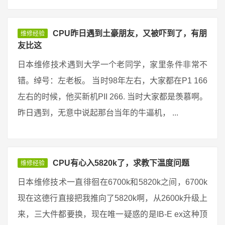
CPU昨日遇到土豪朋友，又被吓到了，有朋
维修经验
友比这
日本维修技术遇到大学一个老同学，家里条件非常不
错。绰号：左老板。 当时98年左右，大家都在P1 166
左右的时候，他买新机PII 266. 当时大家都是羡慕啊。
昨日遇到，无意中说起那台当年的牛逼机， ...
CPU有心入5820k了，求教下温度问题
维修经验
日本维修技术一直徘徊在6700k和5820k之间，6700k
现在这德行直接把我推向了5820k啊，从2600k升级上
来，三大件都要换，现在唯一疑惑的是IB-E ex这种顶