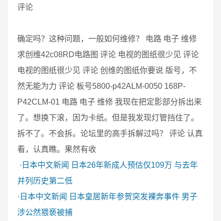
评论
确定吗？这种问题，一般如何维修？ 电路 电子 维修
求创维42c08RD电路图 评论 电视的图纸很少见 评论
电视的图纸很少见 评论 创维的图纸你要说 版号，不
然无能为力 评论 板号5800-p42ALM-0050 168P-
P42CLM-01 电路 电子 维修 我现在把定影部分拆出来
了。想换下滚，因为卡纸。但是我发现灯管挡住了。
拆不了。不会拆。论坛里的高手拆解过吗？ 评论 认真
看，认真瞧。果然有收
·
日本中文新闻
日本26年新成人预估仅109万 与去年
并列历史第二低
·
日本中文新闻
日本皇居新年参贺突发裸奔事件 男子
涉公然猥亵被捕