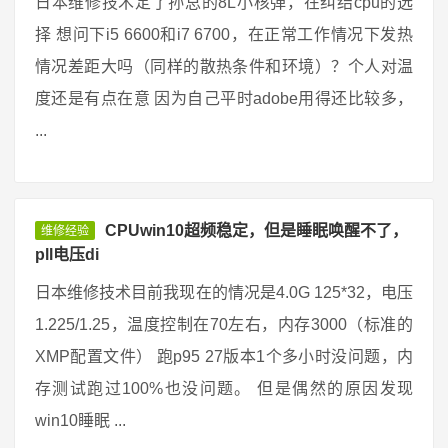
日本维修技术定了孙总的8L小核弹，在纠结cpu的选
择 想问下i5 6600和i7 6700，在正常工作情况下发热
情况差距大吗（同样的散热条件和环境）？个人对温
度还是有点在意 因为自己平时adobe用得还比较多，
...
CPUwin10超频稳定，但是睡眠唤醒不了，
维修经验
pll电压di
日本维修技术目前我现在的情况是4.0G 125*32，电压
1.225/1.25，温度控制在70左右，内存3000（标准的
XMP配置文件） 跑p95 27版本1个多小时没问题，内
存测试跑过100%也没问题。 但是偶然的原因发现
win10睡眠 ...