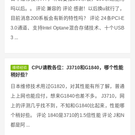
吗以后。。 评论 兼容的 评论 感谢！以后换u就行了，
目前消息200系板会有新的特性吗？ 评论 24条PCI-E
3.0通道、支持Intel Optane混合存储技术、十个USB
3 ...
CPU请教各位：J3710和G1840，哪个性能
维修经验
稍好些？
日本维修技术用过G1820，对其性能有所了解，普通
上上网也能应付，想来G1840也差不多。 J3710，网
上的评测几乎找不到，不知和G1840比起来，性能哪
个稍好些。 评论 1840是3710的1.5倍性能 评论 J和N
都是阿 ...