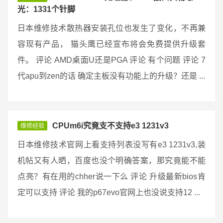
光：1331个针脚
日本维修技术散热器安装孔位也发生了变化，不再兼
容现有产品， 猫头鹰已经宣布将会免费提供升级套
件。 评论 AMD桌面U还是PGA 评论 有个问题 评论 7
代apu到zen的话 确定主板没有功能上的升级？还是 ...
CPUm6i究竟支不支持e3 1231v3
维修经验
日本维修技术官网上看支持列表没写有e3 1231v3,装
机帖又有人晒，百度也没个明确答案，那究竟能不能
点亮？有在用的chher说一下么 评论 升级最新bios肯
定可以支持 评论 我的p67evo官网上也没说支持12 ...