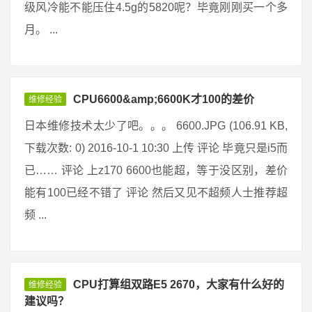
级风冷能不能压住4.5g的5820呢？毕竟刚刚买一个多
月。 ...
CPU6600&amp;6600K才100的差价
维修经验
日本维修技术太少了吧。。。 6600.JPG (106.91 KB,
下载次数: 0) 2016-10-1 10:30 上传 评论 毕竟只是i5而
已…… 评论 上z170 6600也能超，等于没区别，差价
能有100已经不错了 评论 然后又见不超频人士推荐超
频 ...
CPU打算组双路E5 2670，大家有什么好的
维修经验
建议吗？