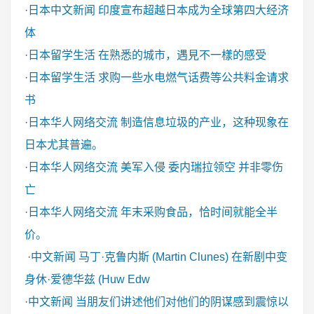
·
日本中文新闻
印度宣布超越日本成为全球第四大经济
体
·
日本留学生活
在熟悉的城市，遇見不一樣的感受
·
日本留学生活
求购一些水电燃气话费等公共料金请求
书
·
日本华人网络交流
制造信息垃圾的产业，这种现象在
日本尤其普遍。
·
日本华人网络交流
美军入侵 委内瑞拉领空 并非零伤
亡
·
日本华人网络交流
年末采购食品，恰时间就能全半
价。
·
中文新闻
马丁·克鲁内斯 (Martin Clunes) 在新剧中变
身休·爱德华兹 (Huw Edw
·
中文新闻
当朋友们讲述他们对他们的阴谋感到震惊以