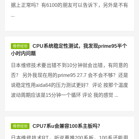
据上正常吗？有6100的朋友可以告诉下，另外是不有
...
CPU系统稳定性测试，我发现prime95半个
维修经验
小时内问题
日本维修技术要出错不到10分钟就会出错，有同意的
否？ 另外我现在用的prime95 27.7 会不会不够？还是
说稳定性用aida64的压力测试更好？ 评论 按那个温度
波动周期应该是15分钟一个循环 评论 我的感觉 ...
CPU7系u会兼容100系主板吗？
维修经验
日本维修技术RT，听说要推200系板，100系还能用