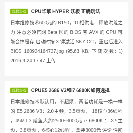
CPU华擎 HYPER 妖板 正确玩法
维修经验
日本维修技术600元的 B150，10相供电，释放洪荒之
力 注意必须官网 Beta 区的 BIOS 有 AVX 的 CPU 可
能会掉缓存 启动时按 X 键激活 SKY OC，重启后进入
BIOS 160924164727.jpg (95.63 KB, 下载次数: 1)
2016-9-24 17:47 上传 ...
CPUE5 2686 V3和i7 6800K如何选择
维修经验
日本维修技术默认用，不超频，两者功耗是一模一样
的 E5 2686 V3：2.0主频，3.5睿频， 18核心36线程
，45M L3 咸鱼大约2500~3000元 i7 6800K ： 3.5主
频，3.8睿频 ，6核心12线程 ，盒装3000元 评论 性能