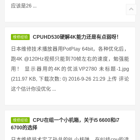
应该是26 ...
CPUHD530硬解4K能力还是有点弱呀！
维修经验
日本维修技术播放器用PotPlay 64bit，各种优化后，
跑4K @120Hz视频只能到70帧左右的速度，勉强能
用！ 显示器用的4K的优派VP2780 未标题-1.jpg
(211.97 KB, 下载次数: 0) 2016-9-26 21:29 上传 评论
这个估计你没优化 ...
CPU在组一个小机箱，关于i5 6600和i7
维修经验
6700的选择
日本维修技术定了孙总的8L小核弹，在纠结cpu的选