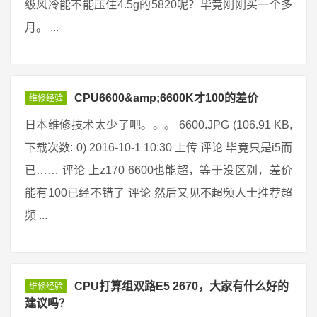
级风冷能不能压住4.5g的5820呢？毕竟刚刚买一个多
月。 ...
CPU6600&amp;6600K才100的差价
维修经验
日本维修技术太少了吧。。。 6600.JPG (106.91 KB,
下载次数: 0) 2016-10-1 10:30 上传 评论 毕竟只是i5而
已…… 评论 上z170 6600也能超，等于没区别，差价
能有100已经不错了 评论 然后又见不超频人士推荐超
频 ...
CPU打算组双路E5 2670，大家有什么好的
维修经验
建议吗？