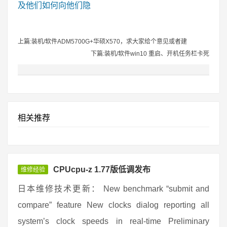
及他们如何向他们隐
上篇:装机/软件ADM5700G+华硕X570，求大家给个意见或者建
下篇:装机/软件win10 重启、开机任务栏卡死
相关推荐
CPUcpu-z 1.77版低调发布
维修经验
日本维修技术更新： New benchmark “submit and
compare” feature New clocks dialog reporting all
system’s clock speeds in real-time Preliminary