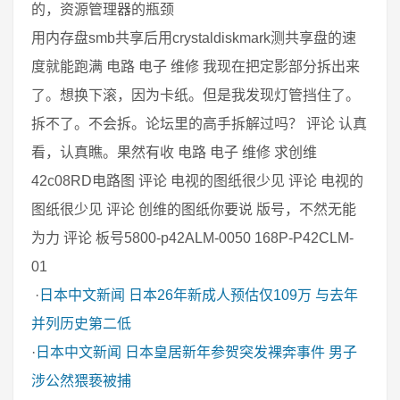
的，资源管理器的瓶颈
用内存盘smb共享后用crystaldiskmark测共享盘的速
度就能跑满 电路 电子 维修 我现在把定影部分拆出来
了。想换下滚，因为卡纸。但是我发现灯管挡住了。
拆不了。不会拆。论坛里的高手拆解过吗？ 评论 认真
看，认真瞧。果然有收 电路 电子 维修 求创维
42c08RD电路图 评论 电视的图纸很少见 评论 电视的
图纸很少见 评论 创维的图纸你要说 版号，不然无能
为力 评论 板号5800-p42ALM-0050 168P-P42CLM-
01
·
日本中文新闻
日本26年新成人预估仅109万 与去年
并列历史第二低
·
日本中文新闻
日本皇居新年参贺突发裸奔事件 男子
涉公然猥亵被捕