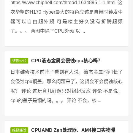
https://www.chiphell.com/thread-1634895-1-1.html 这
次华擎的H170 Hyper最大的特色应该是自带时钟发生
器可以自由超外频 可是楼主好久没有折腾超频
了。。。 两图中除了CPU外频 以 ...
CPU液态金属会侵蚀cpu核心吗？
维修经验
日本维修技术前阵子看到有人说，液态金属时间长了
会侵蚀cpu铜盖，那么问题来了，这货会不会侵蚀核心
呢？ 评论 这玩意儿好像只对铝起反应 评论 不是说，
cpu的盖子是铜的吗。。。 评论 不会，核 ...
CPUAMD Zen处理器、AM4接口实物曝
维修经验