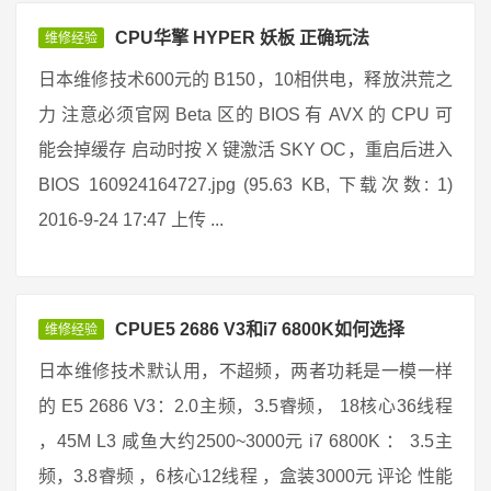
CPU华擎 HYPER 妖板 正确玩法
维修经验
日本维修技术600元的 B150，10相供电，释放洪荒之
力 注意必须官网 Beta 区的 BIOS 有 AVX 的 CPU 可
能会掉缓存 启动时按 X 键激活 SKY OC，重启后进入
BIOS 160924164727.jpg (95.63 KB, 下载次数: 1)
2016-9-24 17:47 上传 ...
CPUE5 2686 V3和i7 6800K如何选择
维修经验
日本维修技术默认用，不超频，两者功耗是一模一样
的 E5 2686 V3：2.0主频，3.5睿频， 18核心36线程
，45M L3 咸鱼大约2500~3000元 i7 6800K ： 3.5主
频，3.8睿频 ，6核心12线程 ，盒装3000元 评论 性能