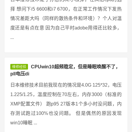
择 想问下i5 6600和i7 6700，在正常工作情况下发热
情况差距大吗（同样的散热条件和环境）？个人对温
度还是有点在意 因为自己平时adobe用得还比较多，
...
CPUwin10超频稳定，但是睡眠唤醒不了，
维修经验
pll电压di
日本维修技术目前我现在的情况是4.0G 125*32，电压
1.225/1.25，温度控制在70左右，内存3000（标准的
XMP配置文件） 跑p95 27版本1个多小时没问题，内
存测试跑过100%也没问题。 但是偶然的原因发现
win10睡眠 ...