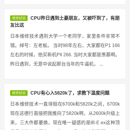
CPU昨日遇到土豪朋友，又被吓到了，有朋
维修经验
友比这
日本维修技术遇到大学一个老同学，家里条件非常不
错。绰号：左老板。 当时98年左右，大家都在P1 166
左右的时候，他买新机PII 266. 当时大家都是羡慕啊。
昨日遇到，无意中说起那台当年的牛逼机， ...
CPU有心入5820k了，求教下温度问题
维修经验
日本维修技术一直徘徊在6700k和5820k之间，6700k
现在这德行直接把我推向了5820k啊，从2600k升级上
来，三大件都要换，现在唯一疑惑的是IB-E ex这种顶