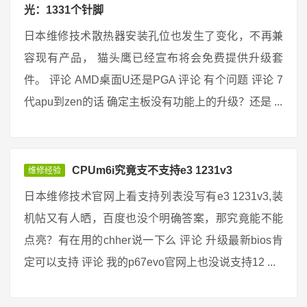
光：1331个针脚
日本维修技术散热器安装孔位也发生了变化，不再兼
容现有产品， 猫头鹰已经宣布将会免费提供升级套
件。 评论 AMD桌面U还是PGA 评论 有个问题 评论 7
代apu到zen的话 确定主板没有功能上的升级？还是 ...
CPUm6i究竟支不支持e3 1231v3
维修经验
日本维修技术官网上看支持列表没写有e3 1231v3,装
机帖又有人晒，百度也没个明确答案，那究竟能不能
点亮？有在用的chher说一下么 评论 升级最新bios肯
定可以支持 评论 我的p67evo官网上也没说支持12 ...