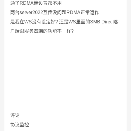
通了RDMA连设置都不用
两台server2022互传没问题RDMA正常运作
是我在WS没有设定好? 还是WS里面的SMB Direct客
户端跟服务器端的功能不一样?
评论
协议监控