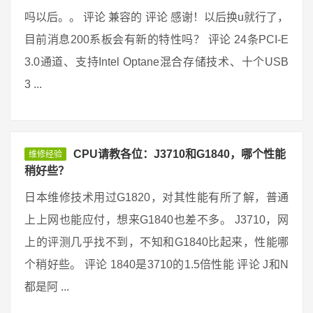
吗以后。。 评论 兼容的 评论 感谢！以后换u就行了，
目前消息200系板会有新的特性吗？ 评论 24条PCI-E
3.0通道、支持Intel Optane混合存储技术、十个USB
3 ...
CPU请教各位：J3710和G1840，哪个性能
维修经验
稍好些？
日本维修技术用过G1820，对其性能有所了解，普通
上上网也能应付，想来G1840也差不多。 J3710，网
上的评测几乎找不到，不知和G1840比起来，性能哪
个稍好些。 评论 1840是3710的1.5倍性能 评论 J和N
都是阿 ...