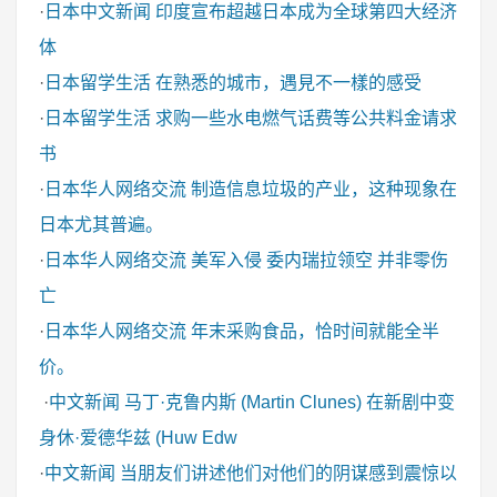
·
日本中文新闻
印度宣布超越日本成为全球第四大经济
体
·
日本留学生活
在熟悉的城市，遇見不一樣的感受
·
日本留学生活
求购一些水电燃气话费等公共料金请求
书
·
日本华人网络交流
制造信息垃圾的产业，这种现象在
日本尤其普遍。
·
日本华人网络交流
美军入侵 委内瑞拉领空 并非零伤
亡
·
日本华人网络交流
年末采购食品，恰时间就能全半
价。
·
中文新闻
马丁·克鲁内斯 (Martin Clunes) 在新剧中变
身休·爱德华兹 (Huw Edw
·
中文新闻
当朋友们讲述他们对他们的阴谋感到震惊以