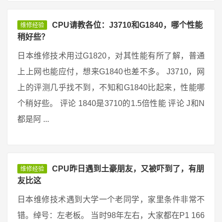
CPU请教各位：J3710和G1840，哪个性能
维修经验
稍好些？
日本维修技术用过G1820，对其性能有所了解，普通
上上网也能应付，想来G1840也差不多。 J3710，网
上的评测几乎找不到，不知和G1840比起来，性能哪
个稍好些。 评论 1840是3710的1.5倍性能 评论 J和N
都是阿 ...
CPU昨日遇到土豪朋友，又被吓到了，有朋
维修经验
友比这
日本维修技术遇到大学一个老同学，家里条件非常不
错。绰号：左老板。 当时98年左右，大家都在P1 166