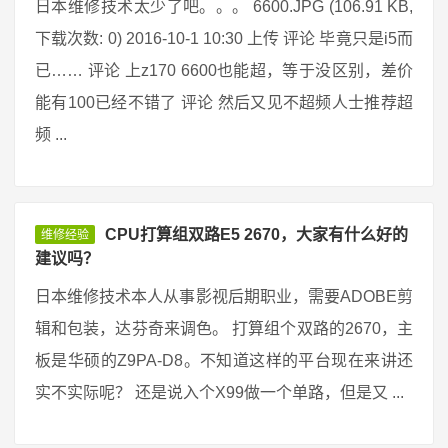
日本维修技术太少了吧。。。 6600.JPG (106.91 KB,
下载次数: 0) 2016-10-1 10:30 上传 评论 毕竟只是i5而
已…… 评论 上z170 6600也能超，等于没区别，差价
能有100已经不错了 评论 然后又见不超频人士推荐超
频 ...
CPU打算组双路E5 2670，大家有什么好的
维修经验
建议吗？
日本维修技术本人从事影视后期职业，需要ADOBE剪
辑和包装，达芬奇来调色。 打算组个双路的2670，主
板是华硕的Z9PA-D8。不知道这样的平台现在来讲还
实不实际呢？ 还是说入个X99做一个单路，但是又 ...