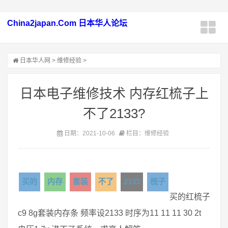
China2japan.Com 日本华人论坛
日本华人网
>
维修经验
>
日本电子维修技术 内存红梳子上
不了2133?
日期：2021-10-06
栏目：维修经验
买的
内存
套装
不了
2133
梳子
买的红梳子
c9 8g套装内存条 频率设2133 时序为11 11 11 30 2t