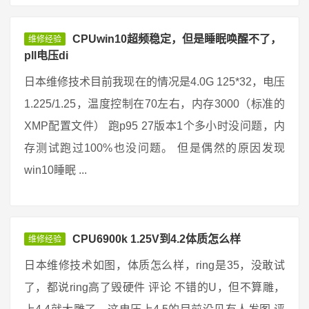
CPUwin10超频稳定，但是睡眠唤醒不了，
维修经验
pll电压di
日本维修技术目前我现在的情况是4.0G 125*32，电压
1.225/1.25，温度控制在70左右，内存3000（标准的
XMP配置文件） 跑p95 27版本1个多小时没问题，内
存测试跑过100%也没问题。 但是偶然的原因发现
win10睡眠 ...
CPU6900k 1.25V到4.2体质怎么样
维修经验
日本维修技术如图，体质怎么样，ring是35，没敢试
了，都说ring高了毁硬件 评论 不错的U，但不算雕，