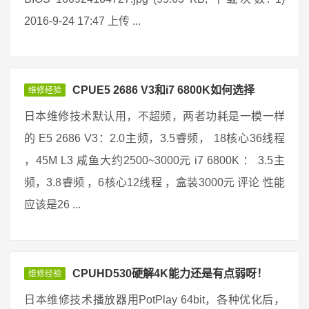
2016-9-24 17:47 上传 ...
CPUE5 2686 V3和i7 6800K如何选择
维修经验
日本维修技术默认用，不超频，两者功耗是一模一样
的 E5 2686 V3：2.0主频，3.5睿频， 18核心36线程
，45M L3 咸鱼大约2500~3000元 i7 6800K ： 3.5主
频，3.8睿频 ，6核心12线程 ，盒装3000元 评论 性能
应该是26 ...
CPUHD530硬解4K能力还是有点弱呀！
维修经验
日本维修技术播放器用PotPlay 64bit，各种优化后，