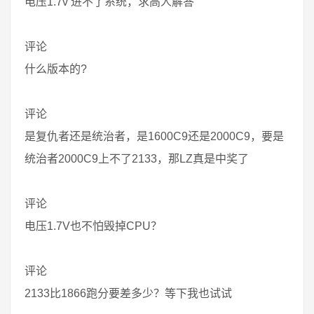
电压1.7v 进不了系统，求高人解答
评论
什么版本的?
评论
是复仇者还是统治者，是1600C9还是2000C9，要是
统治者2000C9上不了2133，那LZ真是中奖了
评论
电压1.7V也不怕毁掉CPU？
评论
2133比1866跑分要差多少？等下我也试试