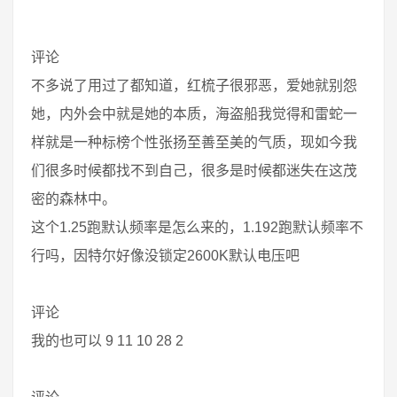
评论
不多说了用过了都知道，红梳子很邪恶，爱她就别怨
她，内外会中就是她的本质，海盗船我觉得和雷蛇一
样就是一种标榜个性张扬至善至美的气质，现如今我
们很多时候都找不到自己，很多是时候都迷失在这茂
密的森林中。
这个1.25跑默认频率是怎么来的，1.192跑默认频率不
行吗，因特尔好像没锁定2600K默认电压吧
评论
我的也可以 9 11 10 28 2