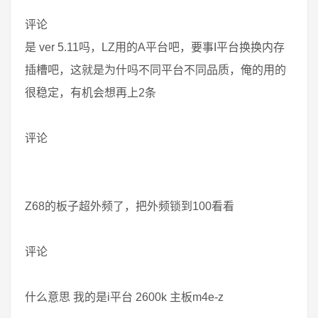
评论
是 ver 5.11吗，LZ用的A平台吧，要事I平台换换内存
插槽吧，这就是为什吗不同平台不同品质，俺的用的
很稳定，有机会想再上2条
评论
Z68的板子超外频了，把外频锁到100看看
评论
什么意思 我的是i平台 2600k 主板m4e-z