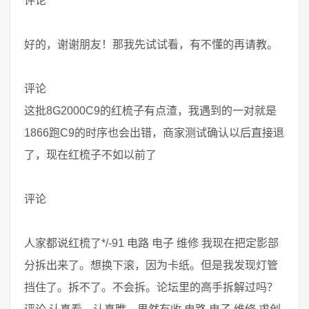
评论
好的，谢谢朋友！那我先试试看，有不懂的再请教。
评论
这批8G2000C9的红梳子有点渣，我遇到的一对就是
1866跑C9的时序也会出错，商家测试确认以后直接退
了，现在红梳子不如以前了
评论
人家都说红梳了*/-91 电路 电子 维修 我现在把定影部
分拆出来了。想换下滚，因为卡纸。但是我发现灯管
挡住了。拆不了。不会拆。论坛里的高手拆解过吗？