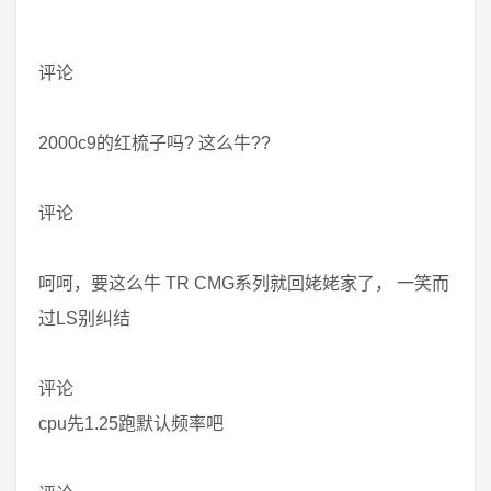
评论
2000c9的红梳子吗? 这么牛??
评论
呵呵，要这么牛 TR CMG系列就回姥姥家了， 一笑而
过LS别纠结
评论
cpu先1.25跑默认频率吧