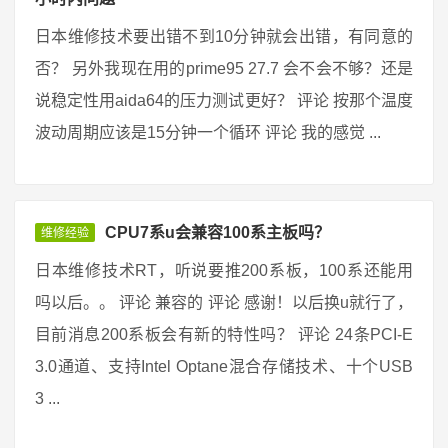
日本维修技术要出错不到10分钟就会出错，有同意的
否？ 另外我现在用的prime95 27.7 会不会不够？还是
说稳定性用aida64的压力测试更好？ 评论 按那个温度
波动周期应该是15分钟一个循环 评论 我的感觉 ...
CPU7系u会兼容100系主板吗？
维修经验
日本维修技术RT，听说要推200系板，100系还能用
吗以后。。 评论 兼容的 评论 感谢！以后换u就行了，
目前消息200系板会有新的特性吗？ 评论 24条PCI-E
3.0通道、支持Intel Optane混合存储技术、十个USB
3 ...