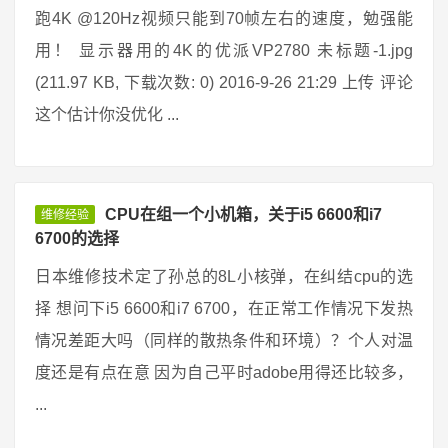
跑4K @120Hz视频只能到70帧左右的速度，勉强能
用！ 显示器用的4K的优派VP2780 未标题-1.jpg
(211.97 KB, 下载次数: 0) 2016-9-26 21:29 上传 评论
这个估计你没优化 ...
CPU在组一个小机箱，关于i5 6600和i7
维修经验
6700的选择
日本维修技术定了孙总的8L小核弹，在纠结cpu的选
择 想问下i5 6600和i7 6700，在正常工作情况下发热
情况差距大吗（同样的散热条件和环境）？个人对温
度还是有点在意 因为自己平时adobe用得还比较多，
...