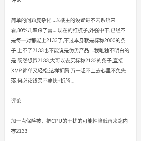
评论
简单的问题复杂化...以楼主的设置进不去系统来
看,80%几率踩了雷....现在的红梳子,外强中干,已经不
是每一对都能上2133了,不过本身就是标称2000的条
子,上不了2133也不能说是伪劣产品....我唯独不明白的
是,既然想跑2133,大可以去买标称2133的条子,直接
XMP,简单又轻松,这样折腾,万一超不上去心里不免失
落,何必花钱买不痛快+折腾...
评论
加一点保险被，把CPU的干扰的可能性降低再来跑内
存2133