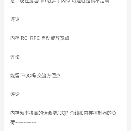
恩，现在没超cpu 就弄了内存 可是就是搞不定啊
评论
内存 RC RFC 自动或放宽点
评论
能留下QQ吗 交流方便点
评论
内存频率拉高的话会增加QPI总线和内存控制器的负
荷~~~~~~~~