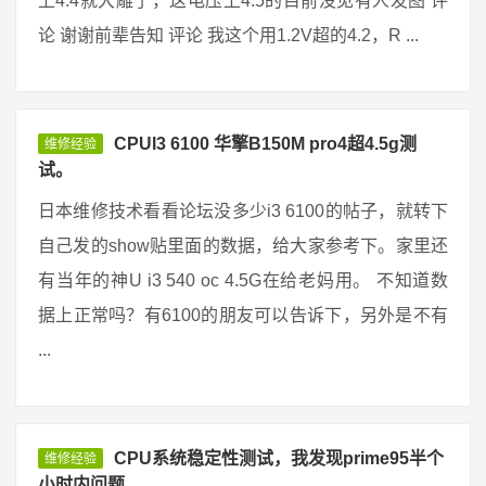
上4.4就大雕了，这电压上4.5的目前没见有人发图 评
论 谢谢前辈告知 评论 我这个用1.2V超的4.2，R ...
CPUI3 6100 华擎B150M pro4超4.5g测
维修经验
试。
日本维修技术看看论坛没多少i3 6100的帖子，就转下
自己发的show贴里面的数据，给大家参考下。家里还
有当年的神U i3 540 oc 4.5G在给老妈用。 不知道数
据上正常吗？有6100的朋友可以告诉下，另外是不有
...
CPU系统稳定性测试，我发现prime95半个
维修经验
小时内问题