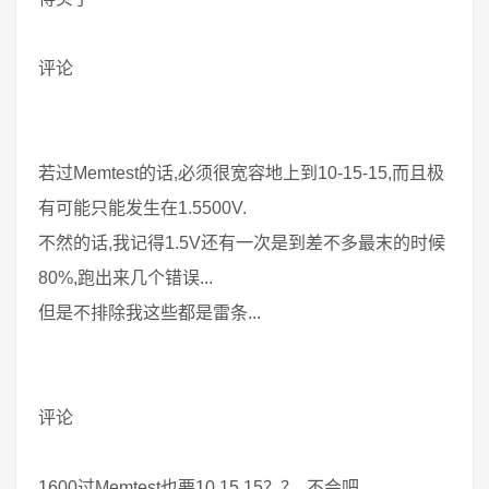
评论
若过Memtest的话,必须很宽容地上到10-15-15,而且极
有可能只能发生在1.5500V.
不然的话,我记得1.5V还有一次是到差不多最末的时候
80%,跑出来几个错误...
但是不排除我这些都是雷条...
评论
1600过Memtest也要10 15 15？？ 不会吧