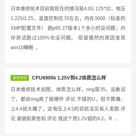
日本维修技术目前我现在的情况是4.0G 125*32，电压
1.225/1.25，温度控制在70左右，内存3000（标准的
XMP配置文件） 跑p95 27版本1个多小时没问题，内
存测试跑过100%也没问题。 但是偶然的原因发现
win10睡眠 ...
CPU6900k 1.25V到4.2体质怎么样
维修经验
日本维修技术如图，体质怎么样，ring是35，没敢试
了，都说ring高了毁硬件 评论 不错的U，但不算雕，
上4.4就大雕了，这电压上4.5的目前没见有人发图 评
论 谢谢前辈告知 评论 我这个用1.2V超的4.2，R ...