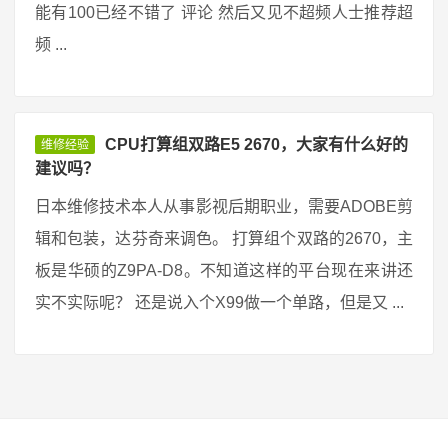
能有100已经不错了 评论 然后又见不超频人士推荐超
频 ...
CPU打算组双路E5 2670，大家有什么好的
维修经验
建议吗？
日本维修技术本人从事影视后期职业，需要ADOBE剪
辑和包装，达芬奇来调色。 打算组个双路的2670，主
板是华硕的Z9PA-D8。不知道这样的平台现在来讲还
实不实际呢？ 还是说入个X99做一个单路，但是又 ...