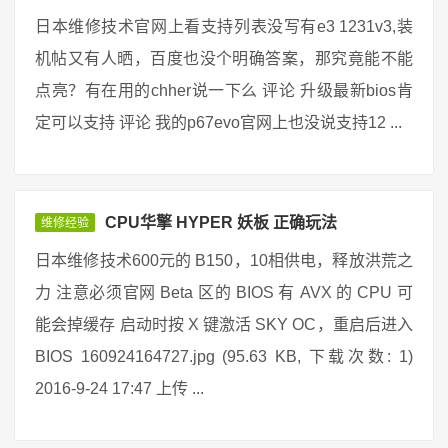
日本维修技术官网上看支持列表没写有e3 1231v3,装
机帖又有人晒，百度也没个明确答案，那究竟能不能
点亮？有在用的chher说一下么 评论 升级最新bios肯
定可以支持 评论 我的p67evo官网上也没说支持12 ...
CPU华擎 HYPER 妖板 正确玩法
维修经验
日本维修技术600元的 B150，10相供电，释放洪荒之
力 注意必须官网 Beta 区的 BIOS 有 AVX 的 CPU 可
能会掉缓存 启动时按 X 键激活 SKY OC，重启后进入
BIOS 160924164727.jpg (95.63 KB, 下载次数: 1)
2016-9-24 17:47 上传 ...