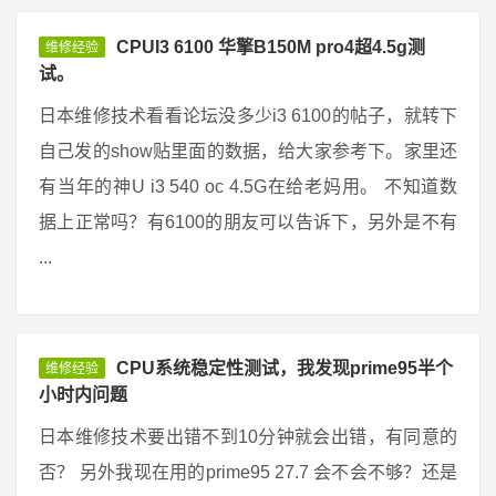
CPUI3 6100 华擎B150M pro4超4.5g测
维修经验
试。
日本维修技术看看论坛没多少i3 6100的帖子，就转下
自己发的show贴里面的数据，给大家参考下。家里还
有当年的神U i3 540 oc 4.5G在给老妈用。 不知道数
据上正常吗？有6100的朋友可以告诉下，另外是不有
...
CPU系统稳定性测试，我发现prime95半个
维修经验
小时内问题
日本维修技术要出错不到10分钟就会出错，有同意的
否？ 另外我现在用的prime95 27.7 会不会不够？还是