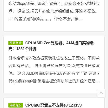
会侵蚀cpu铜盖，那么问题来了，这货会不会侵蚀核心
呢？ 评论 这玩意儿好像只对铝起反应 评论 不是说，
cpu的盖子是铜的吗。。。 评论 不会，核 ...
CPUAMD Zen处理器、AM4接口实物曝
维修经验
光：1331个针脚
日本维修技术散热器安装孔位也发生了变化，不再兼
容现有产品， 猫头鹰已经宣布将会免费提供升级套
件。 评论 AMD桌面U还是PGA 评论 有个问题 评论 7
代apu到zen的话 确定主板没有功能上的升级？还是 ...
CPUm6i究竟支不支持e3 1231v3
维修经验