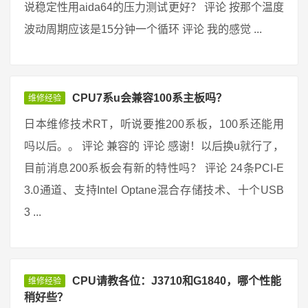
说稳定性用aida64的压力测试更好？ 评论 按那个温度
波动周期应该是15分钟一个循环 评论 我的感觉 ...
CPU7系u会兼容100系主板吗？
维修经验
日本维修技术RT，听说要推200系板，100系还能用
吗以后。。 评论 兼容的 评论 感谢！以后换u就行了，
目前消息200系板会有新的特性吗？ 评论 24条PCI-E
3.0通道、支持Intel Optane混合存储技术、十个USB
3 ...
CPU请教各位：J3710和G1840，哪个性能
维修经验
稍好些？