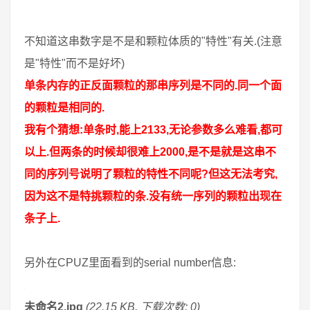
不知道这串数字是不是和颗粒体质的"特性"有关.(注意
是"特性"而不是好坏)
单条内存的正反面颗粒的那串序列是不同的.同一个面
的颗粒是相同的.
我有个猜想:单条时,能上2133,无论参数多么难看,都可
以上.但两条的时候却很难上2000,是不是就是这串不
同的序列号说明了颗粒的特性不同呢?但这无法考究,
因为这不是特挑颗粒的条.没有统一序列的颗粒出现在
条子上.
另外在CPUZ里面看到的serial number信息:
未命名2.jpg
(22.15 KB, 下载次数: 0)