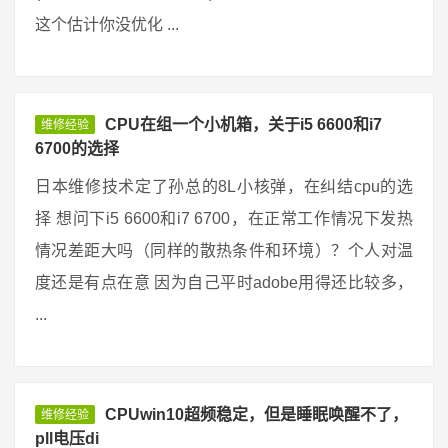
这个估计你没优化 ...
CPU在组一个小机箱，关于i5 6600和i7
维修经验
6700的选择
日本维修技术定了孙总的8L小核弹，在纠结cpu的选
择 想问下i5 6600和i7 6700，在正常工作情况下发热
情况差距大吗（同样的散热条件和环境）？个人对温
度还是有点在意 因为自己平时adobe用得还比较多，
...
CPUwin10超频稳定，但是睡眠唤醒不了，
维修经验
pll电压di