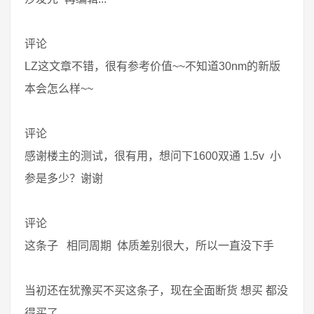
评论
LZ这文章不错，很有参考价值~~不知道30nm的新版
本会怎么样~~
评论
感谢楼主的测试，很有用，想问下1600双通 1.5v 小
参是多少？谢谢
评论
这条子 相同周期 体质差别很大，所以一直没下手
当初还在犹豫买不买这条子，现在全面断货 想买 都没
得买了