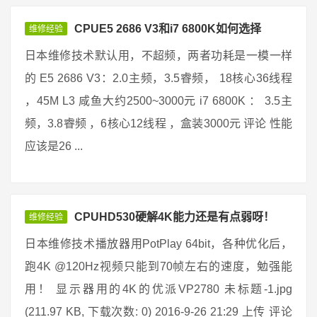
CPUE5 2686 V3和i7 6800K如何选择
维修经验
日本维修技术默认用，不超频，两者功耗是一模一样
的 E5 2686 V3：2.0主频，3.5睿频， 18核心36线程
，45M L3 咸鱼大约2500~3000元 i7 6800K ： 3.5主
频，3.8睿频 ，6核心12线程 ，盒装3000元 评论 性能
应该是26 ...
CPUHD530硬解4K能力还是有点弱呀！
维修经验
日本维修技术播放器用PotPlay 64bit，各种优化后，
跑4K @120Hz视频只能到70帧左右的速度，勉强能
用！ 显示器用的4K的优派VP2780 未标题-1.jpg
(211.97 KB, 下载次数: 0) 2016-9-26 21:29 上传 评论