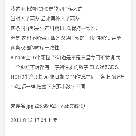
我这手上的HCH9是较早时候入的.
当时入了两条.后来再补入了两条.
四条同样都是生产周期1110,保持一致性.
但是,这也不能保证四条双通时候的"同步性能"...甚至
两条双通的时序一致性...
8-bank上16个颗粒.不知道是不是三星专门不特挑.每
一个颗粒下端都有一序列性质的数字:ELC265GDS.
HCH9生产周期,封装日期,OPN信息在同一条上面所有
16粒都一样,惟独下方那串数字不同.
未命名.jpg
(25.99 KB, 下载次数: 0)
2011-8-12 17:04 上传