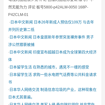
然无能为力 评论 板号5800-p42ALM-0050 168P-
P42CLM-01
·
日本中文新闻
日本26年新成人预估仅109万 与去年
并列历史第二低
·
日本中文新闻
日本皇居新年参贺突发裸奔事件 男子
涉公然猥亵被捕
·
日本中文新闻
印度宣布超越日本成为全球第四大经济
体
·
日本留学生活
在熟悉的城市，遇見不一樣的感受
·
日本留学生活
求购一些水电燃气话费等公共料金请求
书
·
日本华人网络交流
制造信息垃圾的产业，这种现象在
日本尤其普遍。
·
日本华人网络交流
美军入侵 委内瑞拉领空 并非零伤