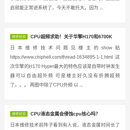
启就能正常进系统了，今天不敢托大，因为 ...
CPU超频求助！关于华擎H170和6700K
维修经验
日本维修技术问题见楼主的show贴
https://www.chiphell.com/thread-1634895-1-1.html 这
次华擎的H170 Hyper最大的特色应该是自带时钟发生
器可以自由超外频 可是楼主好久没有折腾超频
了。。。 两图中除了CPU外频 以 ...
CPU液态金属会侵蚀cpu核心吗？
维修经验
日本维修技术前阵子看到有人说，液态金属时间长了