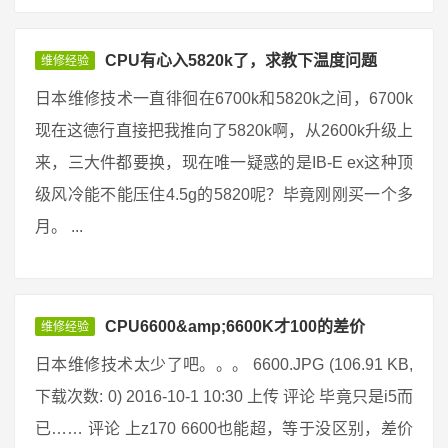
CPU有心入5820k了，求教下温度问题
维修经验
日本维修技术一直徘徊在6700k和5820k之间，6700k
现在这德行直接把我推向了5820k啊，从2600k升级上
来，三大件都要换，现在唯一疑惑的是IB-E ex这种顶
级风冷能不能压住4.5g的5820呢？毕竟刚刚买一个多
月。 ...
CPU6600&amp;6600K才100的差价
维修经验
日本维修技术太少了吧。。。 6600.JPG (106.91 KB,
下载次数: 0) 2016-10-1 10:30 上传 评论 毕竟只是i5而
已…… 评论 上z170 6600也能超，等于没区别，差价