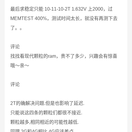
最后求稳定只能 10-11-10-2T 1.632V 上2000，过
MEMTEST 400%，测试时间太长，就没有再测下去
了。。
评论
找找看现代颗粒的ram，贵不了多少，兴趣会有惊喜
哦～亲～
评论
2T的确解决问题.但是也影响了延迟.
只能说这四条的颗粒们都很不接近.
颗粒越多,相同相近的可能性越低.
同理,2G和4G相比,4G应该差点.