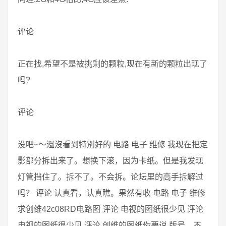
评论
正在找,希望不是被挑剩的颗粒,现在有新的颗粒出现了
吗?
评论
没吧~～還沒看到特別好的 电路 电子 维修 我现在把定
影部分拆出来了。想换下滚，因为卡纸。但是我发现
灯管挡住了。拆不了。不会拆。论坛里的高手拆解过
吗？ 评论 认真看，认真瞧。果然有收 电路 电子 维修
求创维42c08RD电路图 评论 电视的图纸很少见 评论
电视的图纸很少见 评论 创维的图纸你要说 版号，不