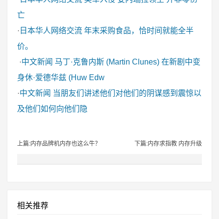
亡
·
日本华人网络交流
年末采购食品，恰时间就能全半
价。
·
中文新闻
马丁·克鲁内斯 (Martin Clunes) 在新剧中变
身休·爱德华兹 (Huw Edw
·
中文新闻
当朋友们讲述他们对他们的阴谋感到震惊以
及他们如何向他们隐
上篇:内存品牌机内存也这么牛？
下篇:内存求指教 内存升级
相关推荐