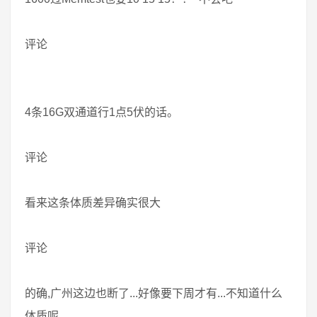
评论
4条16G双通道行1点5伏的话。
评论
看来这条体质差异确实很大
评论
的确,广州这边也断了...好像要下周才有...不知道什么
体质呢...