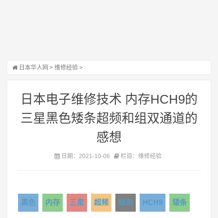
日本华人网
>
维修经验
>
日本电子维修技术 内存HCH9的
三星黑色矮条超频和组双通道的
感想
日期：2021-10-06
栏目：维修经验
黑色
内存
三星
超频
组双
HCH9
矮条