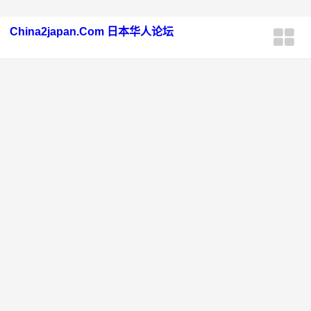
China2japan.Com 日本华人论坛