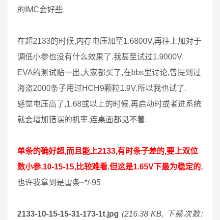
的IMC会好些.
在超2133的时候,内存电压加至1.6800V,再往上加对于
调低小参也没有什么效果了.我甚至试过1.9000V.
EVA的测试贴一出,大家都买了,在bbs里讨论,曾提到过
海盗2000条子用过HCH9颗粒1.9V.所以我也试了.
感觉电压高了,1.68或以上的时候,再启动时或者进系统
就会增加错误的机率,连桌面都见不着.
单条的确好超,而且能上2133,有时条子差的,要上双位
数小参.10-15-15,比较难看.但这是1.65V下最为稳定的.
也许我拿到是雷条~*/-95
2133-10-15-15-31-173-1t.jpg
(216.38 KB, 下载次数: