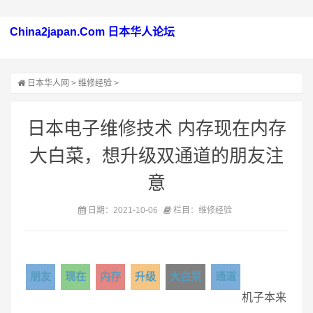
China2japan.Com 日本华人论坛
日本华人网
>
维修经验
>
日本电子维修技术 内存现在内存
大白菜，想升级双通道的朋友注
意
日期：2021-10-06
栏目：维修经验
朋友
现在
内存
升级
大白菜
通道
机子本来