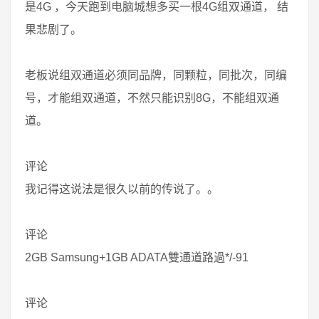
是4G ，今天跑到电脑城想多买一根4G组双通道， 结
果悲剧了。
老板说组双通道必须同品牌，同颗粒，同批次，同编
号，才能组双通道，不然只能识别8G，不能组双通
道。
评论
我记得这说法是很久以前的传说了。。
评论
2GB Samsung+1GB ADATA雙通道路過*/-91
评论