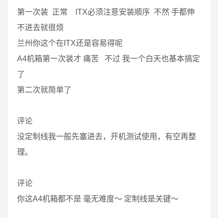
第一次装 正常 ITX必须注意安装顺序 不然 手都伸
不进去就很烦
兰州你这个在ITX还是容易得呢
A4机箱第一次装才 痛苦 不过 我一个白天也基本搞定
了
第二次就简单了
评论
没定制线我一般先塞进去，开机测试使用，有空再整
理。
评论
你这A4机箱都不是 毫无难度～ 定制线是关键～