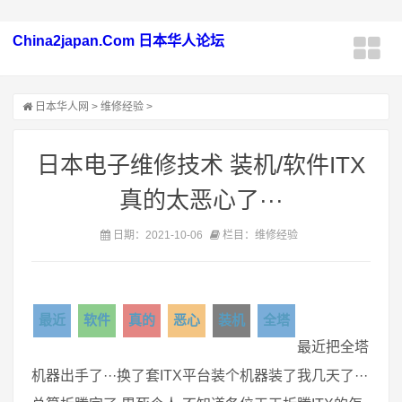
China2japan.Com 日本华人论坛
日本华人网
>
维修经验
>
日本电子维修技术 装机/软件ITX
真的太恶心了···
日期：2021-10-06
栏目：维修经验
最近
软件
真的
恶心
装机
全塔
最近把全塔
机器出手了···换了套ITX平台装个机器装了我几天了···