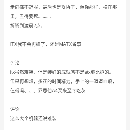
走向都不舒服，最后也是妥协了，像你那样，横在那
里，丑得要死...........
折腾到凌晨2点。
ITX我不会再碰了，还是MATX省事
评论
itx虽然难装，但是装好的成就感不是atx能比拟的。
但是再想想，多花的时间精力，手上的一道道血痕，
值得吗、、、乔思伯A4买来至今吃灰
评论
这么大个机器还说难装