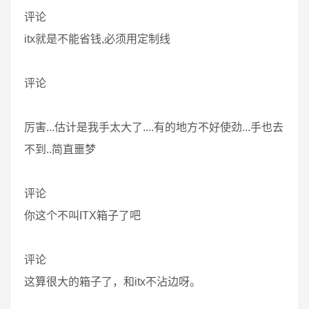
评论
itx就是不能省钱,必须用定制线
评论
厉害...估计是我手太大了....有的地方不好使劲...手也去
不到..简直噩梦
评论
你这个不叫ITX箱子了吧
评论
这算很大的箱子了，和itx不沾边呀。