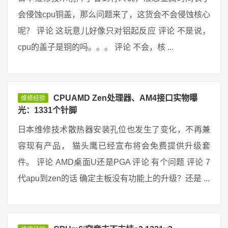
会侵蚀cpu铜盖，那么问题来了，这货会不会侵蚀核心
呢？ 评论 这玩意儿好像只对铝起反应 评论 不是说，
cpu的盖子是铜的吗。。。 评论 不会，核 ...
CPUAMD Zen处理器、AM4接口实物曝
维修经验
光：1331个针脚
日本维修技术散热器安装孔位也发生了变化，不再兼
容现有产品， 猫头鹰已经宣布将会免费提供升级套
件。 评论 AMD桌面U还是PGA 评论 有个问题 评论 7
代apu到zen的话 确定主板没有功能上的升级？还是 ...