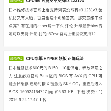
CPUm6i究竟支不支持e3 1231v3
维修经验
日本维修技术官网上看支持列表没写有e3 1231v3,装
机帖又有人晒，百度也没个明确答案，那究竟能不能
点亮？有在用的chher说一下么 评论 升级最新bios肯
定可以支持 评论 我的p67evo官网上也没说支持12 ...
CPU华擎 HYPER 妖板 正确玩法
维修经验
日本维修技术600元的 B150，10相供电，释放洪荒之
力 注意必须官网 Beta 区的 BIOS 有 AVX 的 CPU 可
能会掉缓存 启动时按 X 键激活 SKY OC，重启后进入
BIOS 160924164727.jpg (95.63 KB, 下载次数: 1)
2016-9-24 17:47 上传 ...