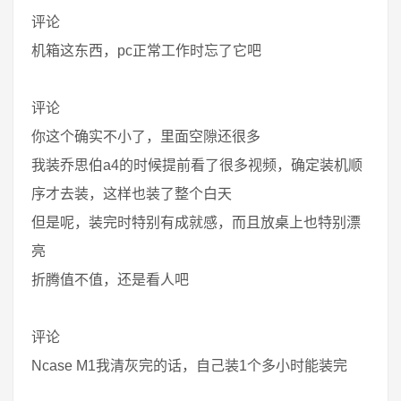
评论
机箱这东西，pc正常工作时忘了它吧
评论
你这个确实不小了，里面空隙还很多
我装乔思伯a4的时候提前看了很多视频，确定装机顺
序才去装，这样也装了整个白天
但是呢，装完时特别有成就感，而且放桌上也特别漂
亮
折腾值不值，还是看人吧
评论
Ncase M1我清灰完的话，自己装1个多小时能装完