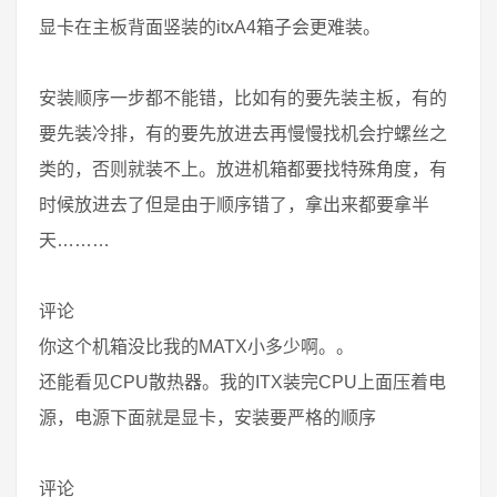
显卡在主板背面竖装的itxA4箱子会更难装。
安装顺序一步都不能错，比如有的要先装主板，有的
要先装冷排，有的要先放进去再慢慢找机会拧螺丝之
类的，否则就装不上。放进机箱都要找特殊角度，有
时候放进去了但是由于顺序错了，拿出来都要拿半
天………
评论
你这个机箱没比我的MATX小多少啊。。
还能看见CPU散热器。我的ITX装完CPU上面压着电
源，电源下面就是显卡，安装要严格的顺序
评论