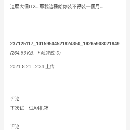
這麼大個ITX...那我這種給你裝不得裝一個月...
237125117_10159504521924350_162659080219492853
(264.63 KB, 下载次数: 0)
2021-8-21 12:34 上传
评论
下次试一试A4机箱
评论