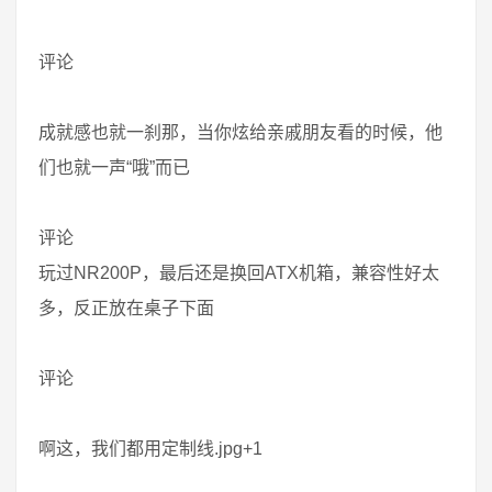
评论
成就感也就一刹那，当你炫给亲戚朋友看的时候，他
们也就一声“哦”而已
评论
玩过NR200P，最后还是换回ATX机箱，兼容性好太
多，反正放在桌子下面
评论
啊这，我们都用定制线.jpg+1