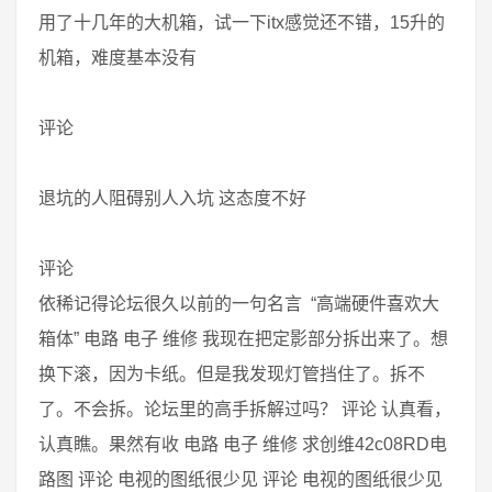
用了十几年的大机箱，试一下itx感觉还不错，15升的
机箱，难度基本没有
评论
退坑的人阻碍别人入坑 这态度不好
评论
依稀记得论坛很久以前的一句名言 “高端硬件喜欢大
箱体” 电路 电子 维修 我现在把定影部分拆出来了。想
换下滚，因为卡纸。但是我发现灯管挡住了。拆不
了。不会拆。论坛里的高手拆解过吗？ 评论 认真看，
认真瞧。果然有收 电路 电子 维修 求创维42c08RD电
路图 评论 电视的图纸很少见 评论 电视的图纸很少见