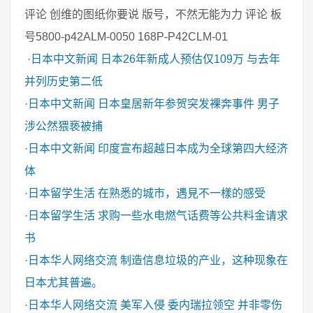
评论 创维的图纸你要说 版号，不然无能为力 评论 板
号5800-p42ALM-0050 168P-P42CLM-01
·
日本中文新闻
日本26年新成人预估仅109万 与去年
并列历史第二低
·
日本中文新闻
日本皇居新年参贺突发裸奔事件 男子
涉公然猥亵被捕
·
日本中文新闻
印度宣布超越日本成为全球第四大经济
体
·
日本留学生活
在熟悉的城市，遇見不一樣的感受
·
日本留学生活
求购一些水电燃气话费等公共料金请求
书
·
日本华人网络交流
制造信息垃圾的产业，这种现象在
日本尤其普遍。
·
日本华人网络交流
美军入侵 委内瑞拉领空 并非零伤