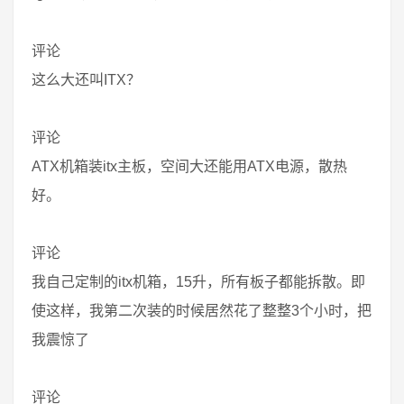
评论
这么大还叫ITX？
评论
ATX机箱装itx主板，空间大还能用ATX电源，散热
好。
评论
我自己定制的itx机箱，15升，所有板子都能拆散。即
使这样，我第二次装的时候居然花了整整3个小时，把
我震惊了
评论