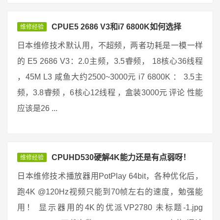
CPUE5 2686 V3和i7 6800K如何选择
维修经验
日本维修技术默认用，不超频，两者功耗是一模一样
的 E5 2686 V3：2.0主频，3.5睿频， 18核心36线程
，45M L3 咸鱼大约2500~3000元 i7 6800K ： 3.5主
频，3.8睿频 ，6核心12线程 ，盒装3000元 评论 性能
应该是26 ...
CPUHD530硬解4K能力还是有点弱呀！
维修经验
日本维修技术播放器用PotPlay 64bit，各种优化后，
跑4K @120Hz视频只能到70帧左右的速度，勉强能
用！ 显示器用的4K的优派VP2780 未标题-1.jpg