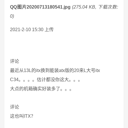
QQ图片20200713180541.jpg
(275.04 KB, 下载次数:
0)
2021-2-10 15:30 上传
评论
最近从13L的itx换到能装atx版的20来L大号itx
C34。。。。估计都没你这大。。。
大点的机箱确实好装多了。。。
评论
这也叫ITX？