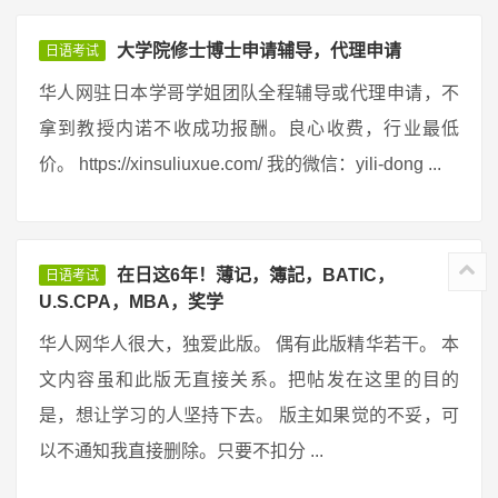
大学院修士博士申请辅导，代理申请
日语考试
华人网驻日本学哥学姐团队全程辅导或代理申请，不
拿到教授内诺不收成功报酬。良心收费，行业最低
价。 https://xinsuliuxue.com/ 我的微信：yili-dong ...
在日这6年！薄记，簿記，BATIC，
日语考试
U.S.CPA，MBA，奖学
华人网华人很大，独爱此版。 偶有此版精华若干。 本
文内容虽和此版无直接关系。把帖发在这里的目的
是，想让学习的人坚持下去。 版主如果觉的不妥，可
以不通知我直接删除。只要不扣分 ...