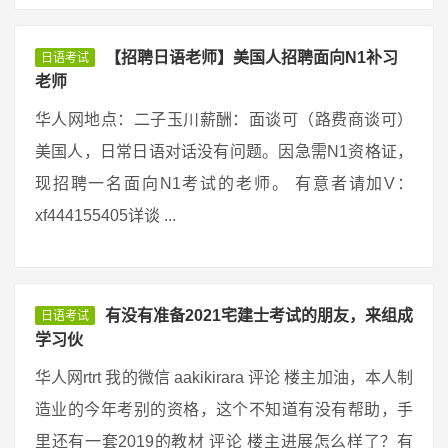
【招聘日语老师】美国人招聘面向N1补习
日语考试
老师
华人网地点：二子玉川薪酬：面谈可（路费商谈可）
美国人，日常日语对话没有问题。因急需N1资格证，
现招聘一名面向N1考试的老师。 有意者请加V：
xf444155405详谈 ...
有没有准备2021宅建士考试的朋友，来组成
日语考试
学习伙
华人网rtrt 我的微信 aakikirara 评论 楼主加油，本人制
造业的今年考别的资格，这个不知道有没有帮助，手
里还有一套2019的教材 评论 楼主进展怎么样了？有