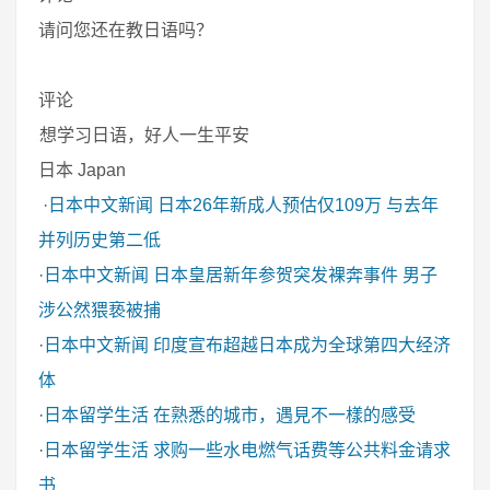
请问您还在教日语吗？
评论
想学习日语，好人一生平安
日本 Japan
·
日本中文新闻
日本26年新成人预估仅109万 与去年
并列历史第二低
·
日本中文新闻
日本皇居新年参贺突发裸奔事件 男子
涉公然猥亵被捕
·
日本中文新闻
印度宣布超越日本成为全球第四大经济
体
·
日本留学生活
在熟悉的城市，遇見不一樣的感受
·
日本留学生活
求购一些水电燃气话费等公共料金请求
书