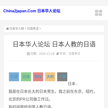
China2japan.Com 日本华人论坛
日本华人网
>
日语考试
>
日本华人论坛 日本人教的日语
日期：2020-12-29
栏目：日语考试
日语
日本
是在
大的
人教
日本 -
我是在日本长大的日本男生。我之前在东京，纽约，
北京的PR公司做工作过。
有时间我给中国人教日语。