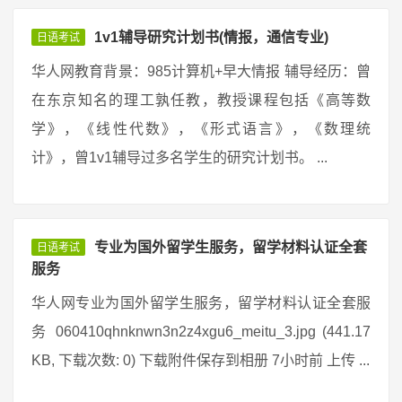
1v1辅导研究计划书(情报，通信专业)
日语考试
华人网教育背景：985计算机+早大情报 辅导经历：曾
在东京知名的理工孰任教，教授课程包括《高等数
学》，《线性代数》，《形式语言》，《数理统
计》，曾1v1辅导过多名学生的研究计划书。 ...
专业为国外留学生服务，留学材料认证全套
日语考试
服务
华人网专业为国外留学生服务，留学材料认证全套服
务 060410qhnknwn3n2z4xgu6_meitu_3.jpg (441.17
KB, 下载次数: 0) 下载附件保存到相册 7小时前 上传 ...