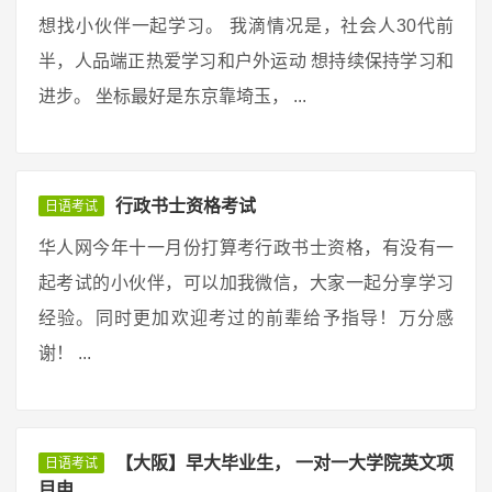
想找小伙伴一起学习。 我滴情况是，社会人30代前
半，人品端正热爱学习和户外运动 想持续保持学习和
进步。 坐标最好是东京靠埼玉， ...
行政书士资格考试
日语考试
华人网今年十一月份打算考行政书士资格，有没有一
起考试的小伙伴，可以加我微信，大家一起分享学习
经验。同时更加欢迎考过的前辈给予指导！万分感
谢！ ...
【大阪】早大毕业生， 一对一大学院英文项
日语考试
目申