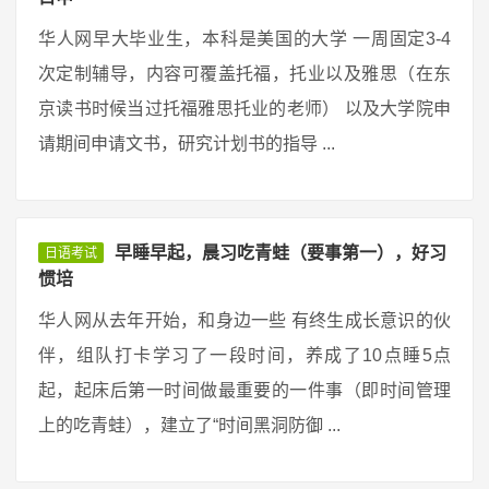
华人网早大毕业生，本科是美国的大学 一周固定3-4
次定制辅导，内容可覆盖托福，托业以及雅思（在东
京读书时候当过托福雅思托业的老师） 以及大学院申
请期间申请文书，研究计划书的指导 ...
早睡早起，晨习吃青蛙（要事第一），好习
日语考试
惯培
华人网从去年开始，和身边一些 有终生成长意识的伙
伴，组队打卡学习了一段时间，养成了10点睡5点
起，起床后第一时间做最重要的一件事（即时间管理
上的吃青蛙），建立了“时间黑洞防御 ...