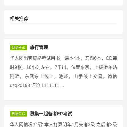
相关推荐
旅行管理
日语考试
华人网出套资格考试用书，课本4本，习题6本，CD课
时9张，16小时左右。7千出。位置东京，上板桥车站
附近，东武东上线上，池袋，山手线上交易。微信
qzq20198 评论 1111111 ...
募集一起备考FP考试
日语考试
华人网情况介绍‘ 本人打算明年1月先考3级 之后考2级