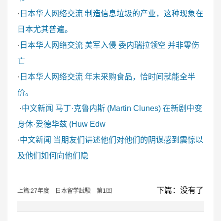
·
日本华人网络交流
制造信息垃圾的产业，这种现象在
日本尤其普遍。
·
日本华人网络交流
美军入侵 委内瑞拉领空 并非零伤
亡
·
日本华人网络交流
年末采购食品，恰时间就能全半
价。
·
中文新闻
马丁·克鲁内斯 (Martin Clunes) 在新剧中变
身休·爱德华兹 (Huw Edw
·
中文新闻
当朋友们讲述他们对他们的阴谋感到震惊以
及他们如何向他们隐
下篇：没有了
上篇:27年度 日本留学試験 第1回