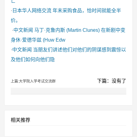
亡
·
日本华人网络交流
年末采购食品，恰时间就能全半
价。
·
中文新闻
马丁·克鲁内斯 (Martin Clunes) 在新剧中变
身休·爱德华兹 (Huw Edw
·
中文新闻
当朋友们讲述他们对他们的阴谋感到震惊以
及他们如何向他们隐
下篇：没有了
上篇:大学院入学考试交流群
相关推荐