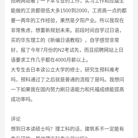
招聘网站看了一下本专业的工作，实习工作和应届生
能做的工资都很低大多1500到2000，工资高一点的都
要一两年的工作经验，果然是夕阳产业。所以我现在
非常焦虑，想重新规划未来。前段时间自学过日语，
买的华东理工的《新编日语教程》，自学感觉非常
好，报了今年7月份的N2考试先，而且招聘网站上日
语要求工作几乎都在4000月薪以上。
大专生去日本读公立大学的修士，研究生预科难考
吗，预科通过了之后就是普通的流程了是吗。我想问
一下如果我在国内努力刷日语能力和托福成绩能提高
成功率吗。
评论
想到日本读硕士吗？理工科的话，建筑系不一定能有