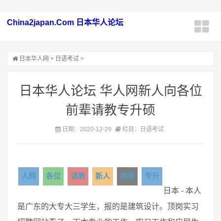
China2japan.Com 日本华人论坛
日本华人网
>
日语考试
>
日本华人论坛 华人网新人向各位
前辈请教专升硕
日期：2020-12-29
栏目：日语考试
人网
各位
请教
新人
前辈
专升
日本 - 本人
是广东的大专大三学生，报的是建筑设计。顶岗实习