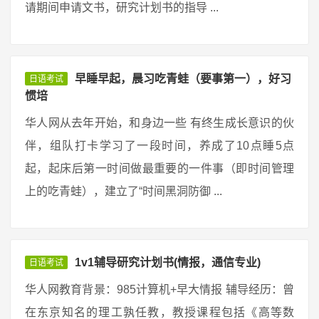
请期间申请文书，研究计划书的指导 ...
早睡早起，晨习吃青蛙（要事第一），好习
日语考试
惯培
华人网从去年开始，和身边一些 有终生成长意识的伙
伴，组队打卡学习了一段时间，养成了10点睡5点
起，起床后第一时间做最重要的一件事（即时间管理
上的吃青蛙），建立了“时间黑洞防御 ...
1v1辅导研究计划书(情报，通信专业)
日语考试
华人网教育背景：985计算机+早大情报 辅导经历：曾
在东京知名的理工孰任教，教授课程包括《高等数