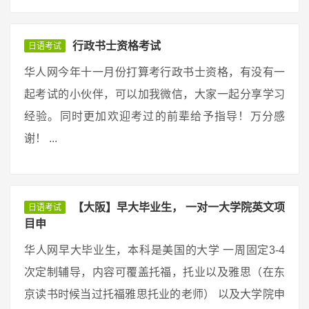
行政书士资格考试
日语考试
华人网今年十一月份打算考行政书士资格，有没有一
起考试的小伙伴，可以加我微信，大家一起分享学习
经验。同时更加欢迎考过的前辈给予指导！万分感
谢！ ...
【大阪】早大毕业生， 一对一大学院英文项
日语考试
目申
华人网早大毕业生，本科是美国的大学 一周固定3-4
次定制辅导，内容可覆盖托福，托业以及雅思（在东
京读书时候当过托福雅思托业的老师） 以及大学院申