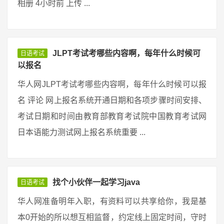
相册 4小时前 上传 ...
JLPT考试考哪些内容啊，每年什么时候可
日语考试
以报名
华人网JLPT考试考哪些内容啊，每年什么时候可以报
名 评论 网上报名系统开通日期和各项步骤时间安排、
考试日期和时间由教育部教育考试院中国教育考试网
日本语能力测试网上报名系统重要 ...
找个小伙伴一起学习java
日语考试
华人网准备明年入职，有资料可以共享给你，我是基
本0开始的所以想互相监督，约定线上固定时间，守时