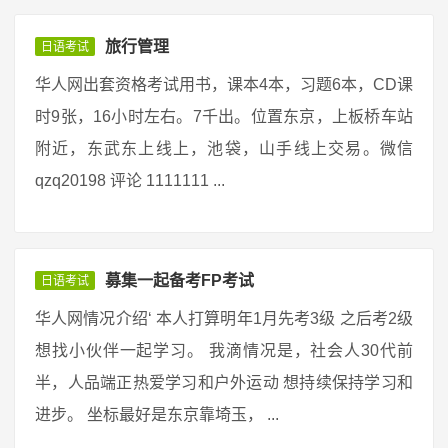
旅行管理
日语考试
华人网出套资格考试用书，课本4本，习题6本，CD课
时9张，16小时左右。7千出。位置东京，上板桥车站
附近，东武东上线上，池袋，山手线上交易。微信
qzq20198 评论 1111111 ...
募集一起备考FP考试
日语考试
华人网情况介绍‘ 本人打算明年1月先考3级 之后考2级
想找小伙伴一起学习。 我滴情况是，社会人30代前
半，人品端正热爱学习和户外运动 想持续保持学习和
进步。 坐标最好是东京靠埼玉， ...