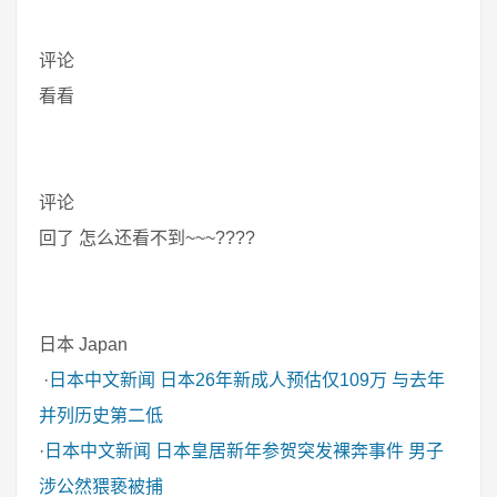
评论
看看
评论
回了 怎么还看不到~~~????
日本 Japan
·
日本中文新闻
日本26年新成人预估仅109万 与去年
并列历史第二低
·
日本中文新闻
日本皇居新年参贺突发裸奔事件 男子
涉公然猥亵被捕