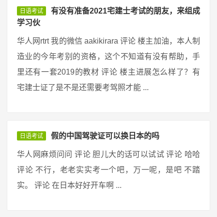
有没有准备2021宅建士考试的朋友，来组成
日语考试
学习伙
华人网rtrt 我的微信 aakikirara 评论 楼主加油，本人制
造业的今年考别的资格，这个不知道有没有帮助，手
里还有一套2019的教材 评论 楼主进展怎么样了？有
宅建士证了是不是还需要考驾照才能 ...
假的中国驾驶证可以换日本的吗
日语考试
华人网麻烦问问 评论 胆儿大的话可以试试 评论 哈哈
评论 不行，老老实实考一个吧，万一呢，是吧 不踏
实。 评论 在日本好好开车啊 ...