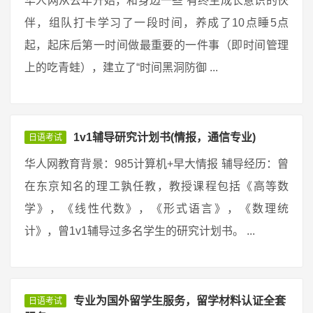
华人网从去年开始，和身边一些 有终生成长意识的伙
伴，组队打卡学习了一段时间，养成了10点睡5点
起，起床后第一时间做最重要的一件事（即时间管理
上的吃青蛙），建立了“时间黑洞防御 ...
1v1辅导研究计划书(情报，通信专业)
日语考试
华人网教育背景：985计算机+早大情报 辅导经历：曾
在东京知名的理工孰任教，教授课程包括《高等数
学》，《线性代数》，《形式语言》，《数理统
计》，曾1v1辅导过多名学生的研究计划书。 ...
专业为国外留学生服务，留学材料认证全套
日语考试