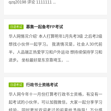
qzq20198 评论 1111111 ...
募集一起备考FP考试
日语考试
华人网情况介绍‘ 本人打算明年1月先考3级 之后考2级
想找小伙伴一起学习。 我滴情况是，社会人30代前
半，人品端正热爱学习和户外运动 想持续保持学习和
进步。 坐标最好是东京靠埼玉， ...
行政书士资格考试
日语考试
华人网今年十一月份打算考行政书士资格，有没有一
起考试的小伙伴，可以加我微信，大家一起分享学习
经验。同时更加欢迎考过的前辈给予指导！万分感