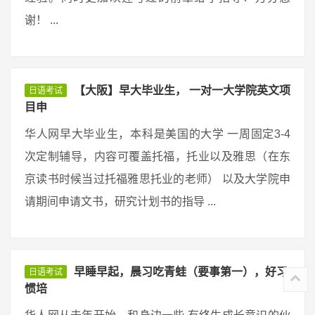
谢！ ...
【大阪】早大毕业生， 一对一大学院英文项
日语考试
目申
华人网早大毕业生，本科是美国的大学 一周固定3-4
次定制辅导，内容可覆盖托福，托业以及雅思（在东
京读书时候当过托福雅思托业的老师） 以及大学院申
请期间申请文书，研究计划书的指导 ...
早睡早起，晨习吃青蛙（要事第一），好习
日语考试
惯培