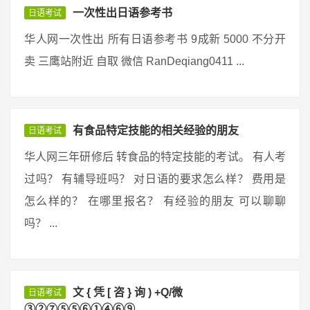
一次性出日语参考书
日语考试
华人网一次性出 所有日语参考书 9成新 5000 不分开
卖 三鹰站附近 自取 微信 RanDeqiang0411 ...
有食品特定技能的相关经验的朋友
日语考试
华人网三年研修后 转食品的特定技能的考试。 有人考
过吗？ 有辅导班吗？ 对日语的要求怎么样？ 费用是
怎么样的？ 在哪里报名？ 有经验的朋友 可以聊聊
吗？ ...
文 { 凭 [ 咨 } 询 ) +Q/微
日语考试
③②⑦⑤⑤⑥①④⑥⑨