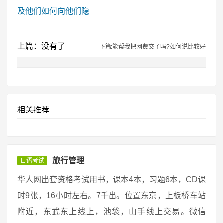
及他们如何向他们隐
上篇：没有了
下篇:能帮我把网费交了吗?如何说比较好
相关推荐
旅行管理
日语考试
华人网出套资格考试用书，课本4本，习题6本，CD课
时9张，16小时左右。7千出。位置东京，上板桥车站
附近，东武东上线上，池袋，山手线上交易。微信