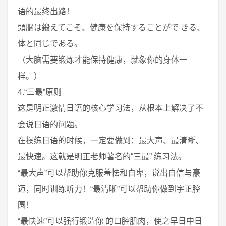
语的最终出路！
頭脳は鍛えてこそ、健康を保持することがで きる、
体と同じである。
（大脑需要锻炼才能保持健康，就象你的身体一
样。）
4.“三最”原则
这是明正激情日语的核心学习法，从根本上解决了不
会说日语的问题。
在操练日语的时候，一定要做到：最大声、最清晰、
最快速。这就是明正老师著名的“三最” 练习法。
“最大声”可以帮助你克服羞怯和自卑，说出自信与豪
迈，同时训练听力！“最清晰”可以帮助你做到字正腔
圆！
“最快速”可以强行锻造你 的口腔肌肉，使之早日中日