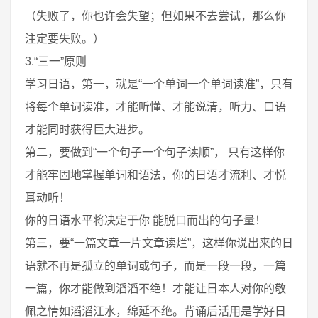
（失败了，你也许会失望；但如果不去尝试，那么你
注定要失败。）
3.“三一”原则
学习日语，第一，就是“一个单词一个单词读准”，只有
将每个单词读准，才能听懂、才能说清，听力、口语
才能同时获得巨大进步。
第二，要做到“一个句子一个句子读顺”， 只有这样你
才能牢固地掌握单词和语法，你的日语才流利、才悦
耳动听！
你的日语水平将决定于你 能脱口而出的句子量！
第三，要“一篇文章一片文章读烂”，这样你说出来的日
语就不再是孤立的单词或句子，而是一段一段，一篇
一篇，你才能做到滔滔不绝！才能让日本人对你的敬
佩之情如滔滔江水，绵延不绝。背诵后活用是学好日