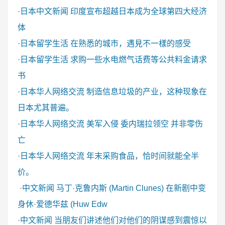
·
日本中文新闻
印度宣布超越日本成为全球第四大经济
体
·
日本留学生活
在熟悉的城市，遇見不一樣的感受
·
日本留学生活
求购一些水电燃气话费等公共料金请求
书
·
日本华人网络交流
制造信息垃圾的产业，这种现象在
日本尤其普遍。
·
日本华人网络交流
美军入侵 委内瑞拉领空 并非零伤
亡
·
日本华人网络交流
年末采购食品，恰时间就能全半
价。
·
中文新闻
马丁·克鲁内斯 (Martin Clunes) 在新剧中变
身休·爱德华兹 (Huw Edw
·
中文新闻
当朋友们讲述他们对他们的阴谋感到震惊以