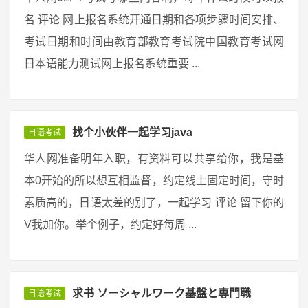
名 评论 网上报名系统开通日期和各项步骤时间安排、
考试日期和时间由教育部教育考试院中国教育考试网
日本语能力测试网上报名系统重要 ...
找个小伙伴一起学习java
日语考试
华人网准备明年入职，有资料可以共享给你，我是基
本0开始的所以想互相监督，约定线上固定时间，守时
素质高的，日语太差的别了，一起学习 评论 留下你的
V我加你。举个例子，约定好每周 ...
求书 ソーシャルワーク基盤と専門職
日语考试