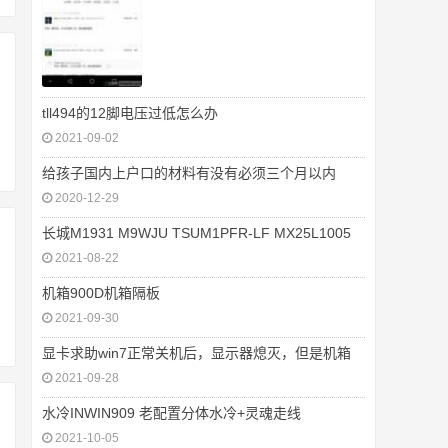
tll494的12脚电压过低怎么办
2021-09-02
给孩子国内上户口的材料有没有必须三个月以内
2020-12-29
长城M1931 M9WJU TSUM1PFR-LF MX25L1005
2021-08-22
机箱900D机箱隔板
2021-09-30
显卡求助win7正常关机后，显示器熄灭，但是机箱
2021-09-28
水冷INWIN909 老配置分体水冷+灵魂走线
2021-10-05