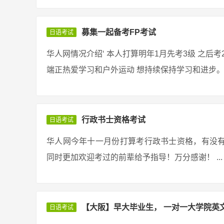
募集一起备考FP考试
日语考试
华人网情况介绍‘ 本人打算明年1月先考3级 之后
端正热爱学习和户外运动 想持续保持学习和进步。 坐
行政书士资格考试
日语考试
华人网今年十一月份打算考行政书士资格，有没
同时更加欢迎考过的前辈给予指导！万分感谢！ ...
【大阪】早大毕业生， 一对一大学院英
日语考试