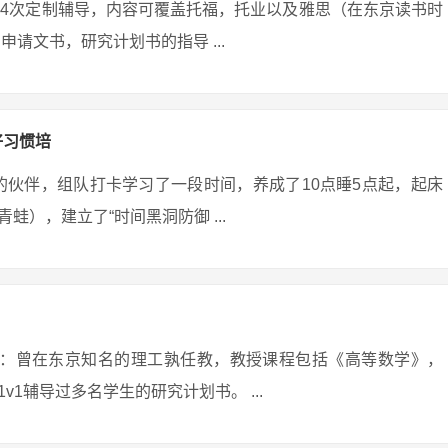
-4次定制辅导，内容可覆盖托福，托业以及雅思（在东京读书时
请文书，研究计划书的指导 ...
好习惯培
的伙伴，组队打卡学习了一段时间，养成了10点睡5点起，起床
），建立了“时间黑洞防御 ...
经历：曾在东京知名的理工孰任教，教授课程包括《高等数学》，
1辅导过多名学生的研究计划书。 ...