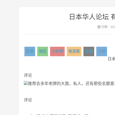
日本华人论坛 
日期：2020
东京
地区
小伙伴
有没有
私塾
小伙
日本
评论
推荐去多年老牌的大塾，私人，还有那些名都查
评论