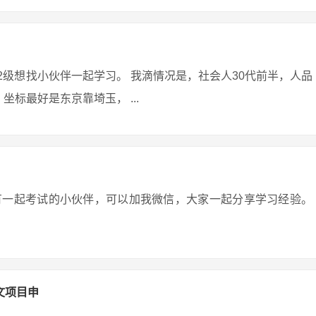
考2级想找小伙伴一起学习。 我滴情况是，社会人30代前半，人品
标最好是东京靠埼玉， ...
有一起考试的小伙伴，可以加我微信，大家一起分享学习经验。
文项目申