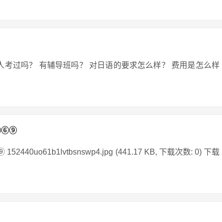
人考过吗？ 有辅导班吗？ 对日语的要求怎么样？ 费用是怎么样
①④⑥⑨
440uo61b1lvtbsnswp4.jpg (441.17 KB, 下载次数: 0) 下载