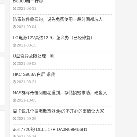
fx8300断一针脚
2021-08-31
防毒软件收费的，说先免费使用一段时间都坑人
2021-09-04
LG电源12V高达12.9，怎么办（已经修复）
2021-08-15
U盘奇异故障处理一则
2021-09-02
HKC S988A 白屏 求救
2021-08-21
NAS群晖奇怪问题老遇到，存储损毁求助，硬盘又
2021-10-05
显卡说几个泰坦散热器diy的不开心的事情让大家
2021-09-29
dell 7720的 DELL 17R DA0R09MB6H1