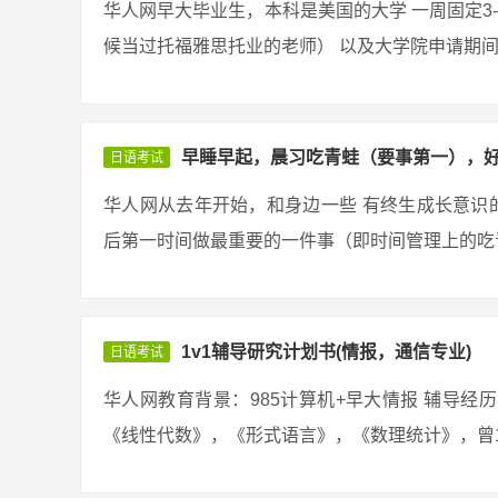
华人网早大毕业生，本科是美国的大学 一周固定3
候当过托福雅思托业的老师） 以及大学院申请期间申
早睡早起，晨习吃青蛙（要事第一），
日语考试
华人网从去年开始，和身边一些 有终生成长意识
后第一时间做最重要的一件事（即时间管理上的吃青蛙
1v1辅导研究计划书(情报，通信专业)
日语考试
华人网教育背景：985计算机+早大情报 辅导
《线性代数》，《形式语言》，《数理统计》，曾1v