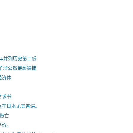
去年并列历史第二低
子涉公然猥亵被捕
经济体
请求书
象在日本尤其普遍。
零伤亡
半价。