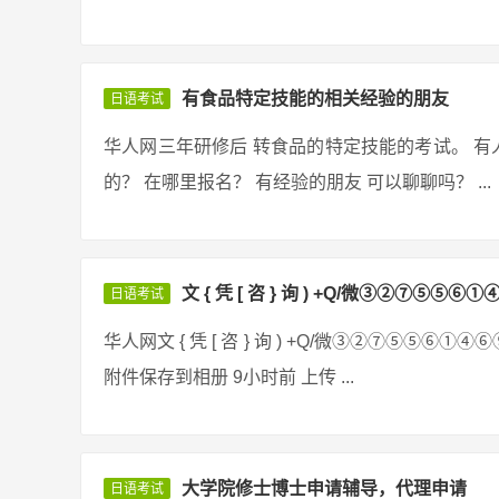
有食品特定技能的相关经验的朋友
日语考试
华人网三年研修后 转食品的特定技能的考试。 有
的？ 在哪里报名？ 有经验的朋友 可以聊聊吗？ ...
文 { 凭 [ 咨 } 询 ) +Q/微③②⑦⑤⑤⑥
日语考试
华人网文 { 凭 [ 咨 } 询 ) +Q/微③②⑦⑤⑤⑥①④⑥⑨ 152
附件保存到相册 9小时前 上传 ...
大学院修士博士申请辅导，代理申请
日语考试