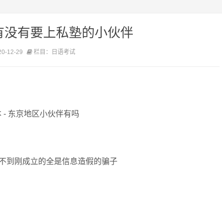
有没有要上私塾的小伙伴
-12-29
栏目：日语考试
 - 东京地区小伙伴有吗
不到刚成立的全是信息造假的骗子