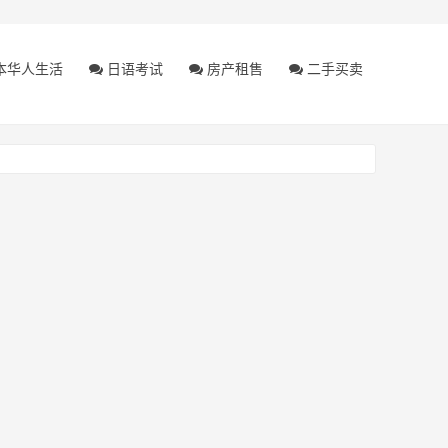
本华人生活
日语考试
房产租售
二手买卖