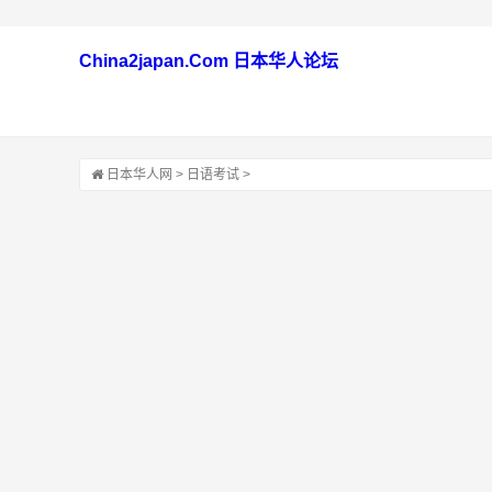
China2japan.Com 日本华人论坛
日本华人网
>
日语考试
>