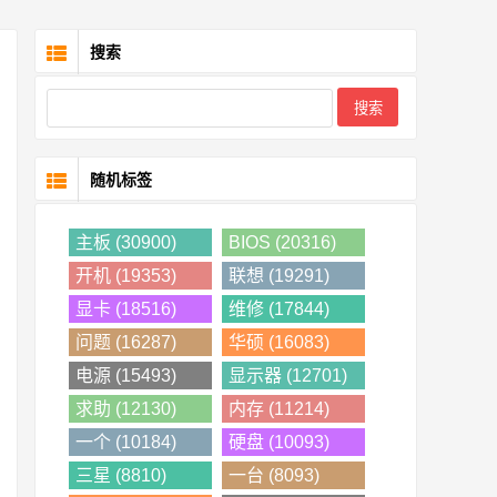
搜索
随机标签
主板 (30900)
BIOS (20316)
开机 (19353)
联想 (19291)
显卡 (18516)
维修 (17844)
问题 (16287)
华硕 (16083)
电源 (15493)
显示器 (12701)
求助 (12130)
内存 (11214)
一个 (10184)
硬盘 (10093)
三星 (8810)
一台 (8093)