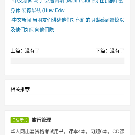
·
中文新闻
马丁·克鲁内斯 (Martin Clunes) 在新剧中变
身休·爱德华兹 (Huw Edw
·
中文新闻
当朋友们讲述他们对他们的阴谋感到震惊以
及他们如何向他们隐
上篇：没有了
下篇：没有了
相关推荐
旅行管理
日语考试
华人网出套资格考试用书，课本4本，习题6本，CD课