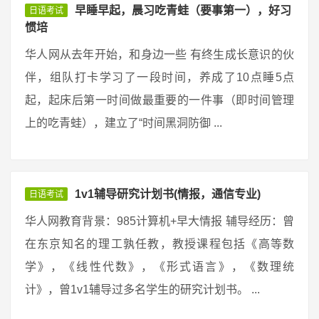
早睡早起，晨习吃青蛙（要事第一），好习
日语考试
惯培
华人网从去年开始，和身边一些 有终生成长意识的伙
伴，组队打卡学习了一段时间，养成了10点睡5点
起，起床后第一时间做最重要的一件事（即时间管理
上的吃青蛙），建立了“时间黑洞防御 ...
1v1辅导研究计划书(情报，通信专业)
日语考试
华人网教育背景：985计算机+早大情报 辅导经历：曾
在东京知名的理工孰任教，教授课程包括《高等数
学》，《线性代数》，《形式语言》，《数理统
计》，曾1v1辅导过多名学生的研究计划书。 ...