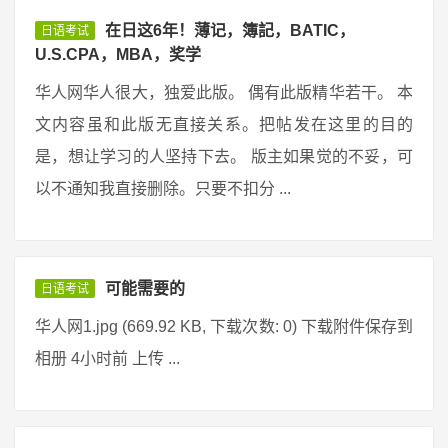
在日这6年！薄记，簿記，BATIC，
日语考试
U.S.CPA，MBA，奖学
华人网华人很大，独爱此版。 偶有此版精华若干。 本
文内容虽和此版无直接关系。把帖发在这里的目的
是，想让学习的人坚持下去。 版主如果觉的不妥，可
以不通知我直接删除。只要不扣分 ...
可能需要的
日语考试
华人网1.jpg (669.92 KB, 下载次数: 0) 下载附件保存到
相册 4小时前 上传 ...