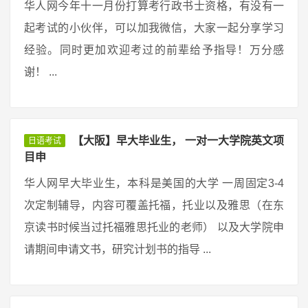
华人网今年十一月份打算考行政书士资格，有没有一
起考试的小伙伴，可以加我微信，大家一起分享学习
经验。同时更加欢迎考过的前辈给予指导！万分感
谢！ ...
【大阪】早大毕业生， 一对一大学院英文项
日语考试
目申
华人网早大毕业生，本科是美国的大学 一周固定3-4
次定制辅导，内容可覆盖托福，托业以及雅思（在东
京读书时候当过托福雅思托业的老师） 以及大学院申
请期间申请文书，研究计划书的指导 ...