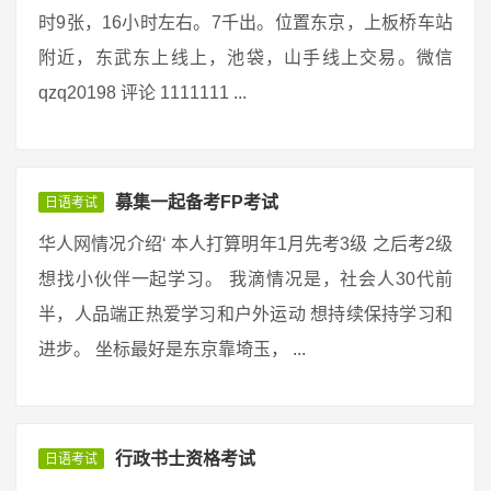
时9张，16小时左右。7千出。位置东京，上板桥车站
附近，东武东上线上，池袋，山手线上交易。微信
qzq20198 评论 1111111 ...
募集一起备考FP考试
日语考试
华人网情况介绍‘ 本人打算明年1月先考3级 之后考2级
想找小伙伴一起学习。 我滴情况是，社会人30代前
半，人品端正热爱学习和户外运动 想持续保持学习和
进步。 坐标最好是东京靠埼玉， ...
行政书士资格考试
日语考试