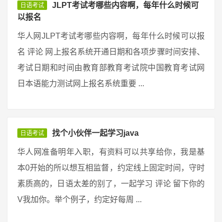
JLPT考试考哪些内容啊，每年什么时候可
日语考试
以报名
华人网JLPT考试考哪些内容啊，每年什么时候可以报
名 评论 网上报名系统开通日期和各项步骤时间安排、
考试日期和时间由教育部教育考试院中国教育考试网
日本语能力测试网上报名系统重要 ...
找个小伙伴一起学习java
日语考试
华人网准备明年入职，有资料可以共享给你，我是基
本0开始的所以想互相监督，约定线上固定时间，守时
素质高的，日语太差的别了，一起学习 评论 留下你的
V我加你。举个例子，约定好每周 ...