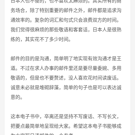
日本人也不傻的，也不喜欢太麻烦的。其实所有的商
务场合，除了特别重要的邮件之外，邮件都是追求沟
通效率的。复杂的词汇和句式只会浪费双方的时间。
我们觉得很麻烦的那些敬语和客套话，日本人是很熟
练的，其实花不了多少时间。
邮件的目的是沟通，简单明了地实现有效沟通才是王
道。不过在求人办事的邮件里还是要尽量委婉、多用
敬语的，但是也不要赘述，没人喜欢花时间读废话。
诚意未必就是堆砌辞藻，简单的句子也是可以表达诚
意的。
这本电子书中，卒离还是坚持不写废话、不写长文，
把要点最简单地呈现给大家。希望这本电子书能够成