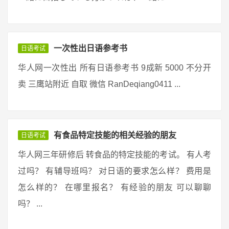
一次性出日语参考书
日语考试
华人网一次性出 所有日语参考书 9成新 5000 不分开
卖 三鹰站附近 自取 微信 RanDeqiang0411 ...
有食品特定技能的相关经验的朋友
日语考试
华人网三年研修后 转食品的特定技能的考试。 有人考
过吗？ 有辅导班吗？ 对日语的要求怎么样？ 费用是
怎么样的？ 在哪里报名？ 有经验的朋友 可以聊聊
吗？ ...