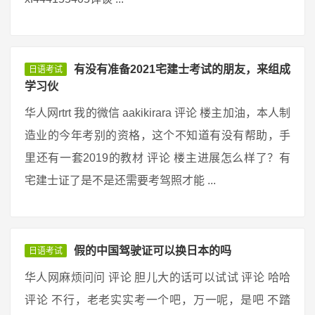
有没有准备2021宅建士考试的朋友，来组成
日语考试
学习伙
华人网rtrt 我的微信 aakikirara 评论 楼主加油，本人制
造业的今年考别的资格，这个不知道有没有帮助，手
里还有一套2019的教材 评论 楼主进展怎么样了？有
宅建士证了是不是还需要考驾照才能 ...
假的中国驾驶证可以换日本的吗
日语考试
华人网麻烦问问 评论 胆儿大的话可以试试 评论 哈哈
评论 不行，老老实实考一个吧，万一呢，是吧 不踏