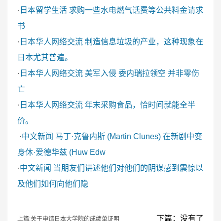
·
日本留学生活
求购一些水电燃气话费等公共料金请求
书
·
日本华人网络交流
制造信息垃圾的产业，这种现象在
日本尤其普遍。
·
日本华人网络交流
美军入侵 委内瑞拉领空 并非零伤
亡
·
日本华人网络交流
年末采购食品，恰时间就能全半
价。
·
中文新闻
马丁·克鲁内斯 (Martin Clunes) 在新剧中变
身休·爱德华兹 (Huw Edw
·
中文新闻
当朋友们讲述他们对他们的阴谋感到震惊以
及他们如何向他们隐
下篇：没有了
上篇:关于申请日本大学院的成绩单证明