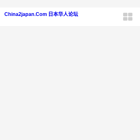
China2japan.Com 日本华人论坛