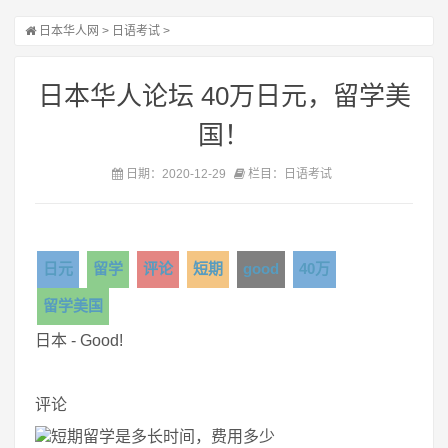
日本华人网
>
日语考试
>
日本华人论坛 40万日元，留学美
国！
日期：2020-12-29
栏目：日语考试
日元
留学
评论
短期
good
40万
留学美国
日本 - Good!
评论
短期留学是多长时间，费用多少