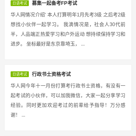
募集一起备考FP考试
日语考试
华人网情况介绍‘ 本人打算明年1月先考3级 之后考2级
想找小伙伴一起学习。 我滴情况是，社会人30代前
半，人品端正热爱学习和户外运动 想持续保持学习和
进步。 坐标最好是东京靠埼玉， ...
行政书士资格考试
日语考试
华人网今年十一月份打算考行政书士资格，有没有一
起考试的小伙伴，可以加我微信，大家一起分享学习
经验。同时更加欢迎考过的前辈给予指导！万分感
谢！ ...