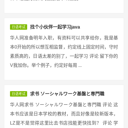
找个小伙伴一起学习java
日语考试
华人网准备明年入职，有资料可以共享给你，我是基
本0开始的所以想互相监督，约定线上固定时间，守时
素质高的，日语太差的别了，一起学习 评论 留下你的
V我加你。举个例子，约定好每周 ...
求书 ソーシャルワーク基盤と専門職
日语考试
华人网求书 ソーシャルワーク基盤と専門職 评论 这
本书应该是日本学校的教材，而且好像是较新版本，
LZ是不是觉得这里比去书店找能更快找到？ 评论 学