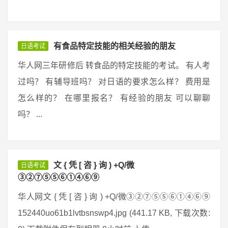
有食品特定技能的相关经验的朋友
日语考试
华人网三年研修后 转食品的特定技能的考试。 有人考
过吗？ 有辅导班吗？ 对日语的要求怎么样？ 费用是
怎么样的？ 在哪里报名？ 有经验的朋友 可以聊聊
吗？ ...
文 { 凭 [ 咨 } 询 ) +Q/微
日语考试
③②⑦⑤⑤⑥①④⑥⑨
华人网文 { 凭 [ 咨 } 询 ) +Q/微③②⑦⑤⑤⑥①④⑥⑨
152440uo61b1lvtbsnswp4.jpg (441.17 KB, 下载次数: