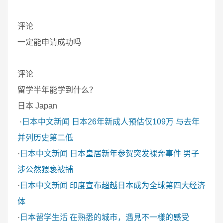
评论
一定能申请成功吗
评论
留学半年能学到什么？
日本 Japan
·
日本中文新闻
日本26年新成人预估仅109万 与去年
并列历史第二低
·
日本中文新闻
日本皇居新年参贺突发裸奔事件 男子
涉公然猥亵被捕
·
日本中文新闻
印度宣布超越日本成为全球第四大经济
体
·
日本留学生活
在熟悉的城市，遇見不一樣的感受