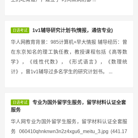
1v1辅导研究计划书(情报，通信专业)
日语考试
华人网教育背景：985计算机+早大情报 辅导经历：曾
在东京知名的理工孰任教，教授课程包括《高等数
学》，《线性代数》，《形式语言》，《数理统
计》，曾1v1辅导过多名学生的研究计划书。 ...
专业为国外留学生服务，留学材料认证全套
日语考试
服务
华人网专业为国外留学生服务，留学材料认证全套服
务 060410qhnknwn3n2z4xgu6_meitu_3.jpg (441.17