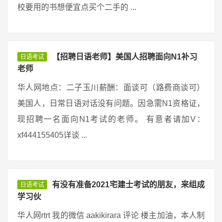
校要用的书想便宜点买个二手的 ...
【招聘日语老师】美国人招聘面向N1补习
日语考试
老师
华人网地点：二子玉川薪酬：面谈可（路费商谈可）
美国人，日常日语对话没有问题。因急需N1资格证，
现招聘一名面向N1考试的老师。 有意者请加V：
xf444155405详谈 ...
有没有准备2021宅建士考试的朋友，来组成
日语考试
学习伙
华人网rtrt 我的微信 aakikirara 评论 楼主加油，本人制