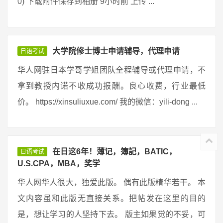
0) 下载附件保存到相册 9小时前 上传 ...
大学院修士博士申请辅导，代理申请
日语考试
华人网驻日本学哥学姐团队全程辅导或代理申请，不
拿到教授内诺不收成功报酬。良心收费，行业最低
价。 https://xinsuliuxue.com/ 我的微信：yili-dong ...
在日这6年！薄记，簿記，BATIC，
日语考试
U.S.CPA，MBA，奖学
华人网华人很大，独爱此版。 偶有此版精华若干。 本
文内容虽和此版无直接关系。把帖发在这里的目的
是，想让学习的人坚持下去。 版主如果觉的不妥，可