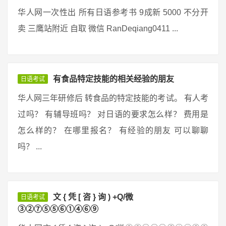
华人网一次性出 所有日语参考书 9成新 5000 不分开
卖 三鹰站附近 自取 微信 RanDeqiang0411 ...
有食品特定技能的相关经验的朋友
日语考试
华人网三年研修后 转食品的特定技能的考试。 有人考
过吗？ 有辅导班吗？ 对日语的要求怎么样？ 费用是
怎么样的？ 在哪里报名？ 有经验的朋友 可以聊聊
吗？ ...
文 { 凭 [ 咨 } 询 ) +Q/微
日语考试
③②⑦⑤⑤⑥①④⑥⑨