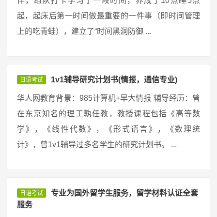
伴，组队打卡学习了一段时间，养成了10点睡5点
起，起床后第一时间做最重要的一件事（即时间管理
上的吃青蛙），建立了“时间黑洞防御 ...
1v1辅导研究计划书(情报，通信专业)
日语考试
华人网教育背景：985计算机+早大情报 辅导经历：曾
在东京知名的理工孰任教，教授课程包括《高等数
学》，《线性代数》，《形式语言》，《数理统
计》，曾1v1辅导过多名学生的研究计划书。 ...
专业为国外留学生服务，留学材料认证全套
日语考试
服务