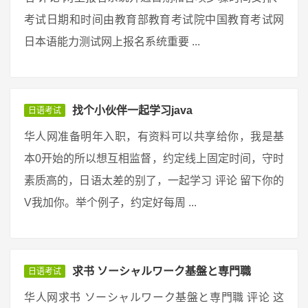
考试日期和时间由教育部教育考试院中国教育考试网
日本语能力测试网上报名系统重要 ...
找个小伙伴一起学习java
日语考试
华人网准备明年入职，有资料可以共享给你，我是基
本0开始的所以想互相监督，约定线上固定时间，守时
素质高的，日语太差的别了，一起学习 评论 留下你的
V我加你。举个例子，约定好每周 ...
求书 ソーシャルワーク基盤と専門職
日语考试
华人网求书 ソーシャルワーク基盤と専門職 评论 这