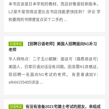
本书应该是日本学校的教材，而且好像是较新版本，
LZ是不是觉得这里比去书店找能更快找到？ 评论 学
校要用的书想便宜点买个二手的 ...
【招聘日语老师】美国人招聘面向N1补习
日语考试
老师
华人网地点：二子玉川薪酬：面谈可（路费商谈可）
美国人，日常日语对话没有问题。因急需N1资格证，
现招聘一名面向N1考试的老师。 有意者请加V：
xf444155405详谈 ...
有没有准备2021宅建士考试的朋友，来组成
日语考试