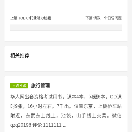
上篇:TOEIC/托业听力秘籍
下篇:请教一个日语问题
相关推荐
旅行管理
日语考试
华人网出套资格考试用书，课本4本，习题6本，CD课
时9张，16小时左右。7千出。位置东京，上板桥车站
附近，东武东上线上，池袋，山手线上交易。微信
qzq20198 评论 1111111 ...