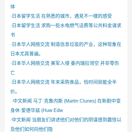
体
·
日本留学生活
在熟悉的城市，遇見不一樣的感受
·
日本留学生活
求购一些水电燃气话费等公共料金请求
书
·
日本华人网络交流
制造信息垃圾的产业，这种现象在
日本尤其普遍。
·
日本华人网络交流
美军入侵 委内瑞拉领空 并非零伤
亡
·
日本华人网络交流
年末采购食品，恰时间就能全半
价。
·
中文新闻
马丁·克鲁内斯 (Martin Clunes) 在新剧中变
身休·爱德华兹 (Huw Edw
·
中文新闻
当朋友们讲述他们对他们的阴谋感到震惊以
及他们如何向他们隐