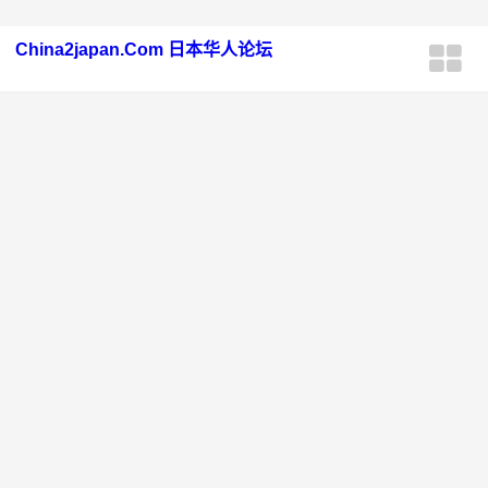
China2japan.Com 日本华人论坛