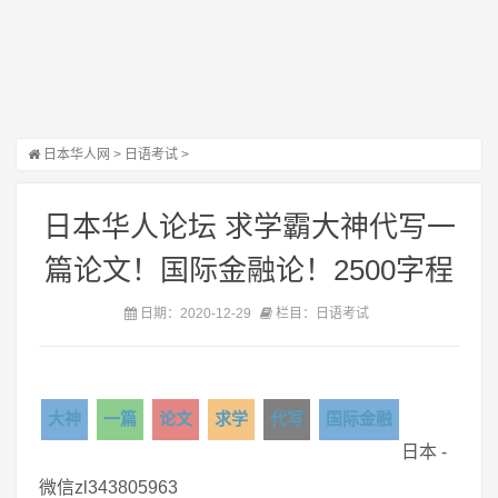
日本华人网
>
日语考试
>
日本华人论坛 求学霸大神代写一
篇论文！国际金融论！2500字程
日期：2020-12-29
栏目：日语考试
大神
一篇
论文
求学
代写
国际金融
日本 -
微信zl343805963