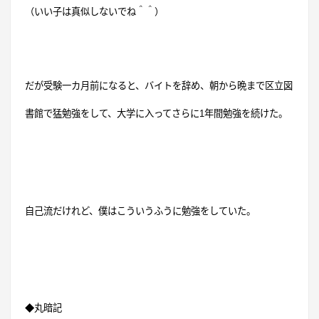
（いい子は真似しないでね＾＾）
だが受験一カ月前になると、バイトを辞め、朝から晩まで区立図
書館で猛勉強をして、
大学に入ってさらに
1
年間勉強を続けた。
自己流だけれど、僕はこういうふうに勉強をしていた。
◆丸暗記