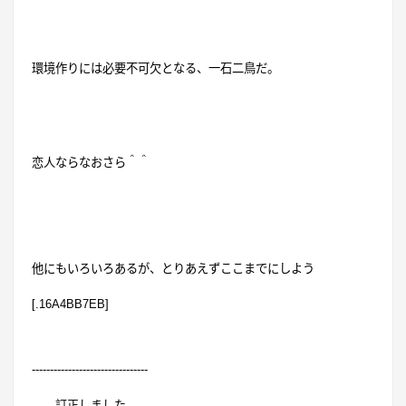
環境作りには必要不可欠となる、一石二鳥だ。
恋人ならなおさら＾＾
他にもいろいろあるが、とりあえずここまでにしよう
[.16A4BB7EB]
--------------------------------
訂正しました。