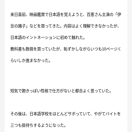
来日直前、映画鑑賞で日本語を覚えようと、百恵さん主演の「伊
豆の踊子」などを買ってきた。内容はよく理解できなかったが、
日本語のイントネーションに初めて触れた。
教科書も数冊を買っていたが、恥ずかしながらいつも
10
ページく
らいしか進まなかった。
短気で飽きっぽい性格で仕方がないと都合よく思っていた。
その後は、日本語学校をほとんどサボっていて、やがてバイトを
三つも掛持ちするようになった。