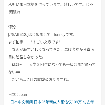
私もいま日本語を習っています。難しいです。じゃ
頑張れ
评论
[.78ABE12.]はじめまして、fenneyです。
まず拍手＾＾/ すごい文章です！
なんか恥ずかしくなってきた、怠け者だから真面
目に勉強しなかった。
はは~ 大学３回生になっても一級はまだ通って
ない==
だから...７月の試験頑張りますわ。
日本 Japan
·
日本中文新闻
日本26年新成人预估仅109万 与去年