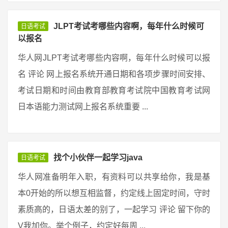
JLPT考试考哪些内容啊，每年什么时候可
日语考试
以报名
华人网JLPT考试考哪些内容啊，每年什么时候可以报
名 评论 网上报名系统开通日期和各项步骤时间安排、
考试日期和时间由教育部教育考试院中国教育考试网
日本语能力测试网上报名系统重要 ...
找个小伙伴一起学习java
日语考试
华人网准备明年入职，有资料可以共享给你，我是基
本0开始的所以想互相监督，约定线上固定时间，守时
素质高的，日语太差的别了，一起学习 评论 留下你的
V我加你。举个例子，约定好每周 ...