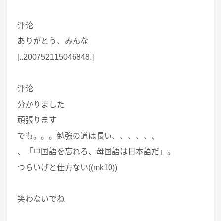
评论
ありがとう、みんな
[..200752115046848.]
评论
分かりました
頑張ります
でも。。。勉強の道は長い、、、、、、
、「中国語を忘れろ、母国語は日本語だ」。
つらいげと仕方ない((mk10))
笑わないでね