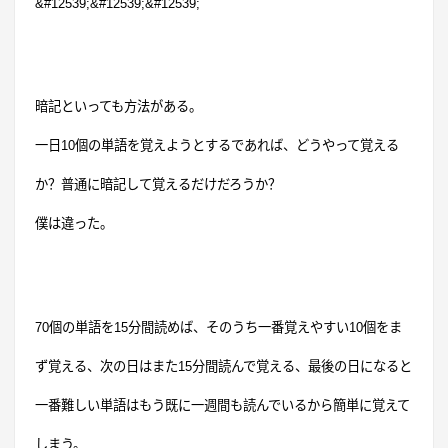
&#12539;&#12539;&#12539;
暗記といっても方法がある。
一日
10
個の単語を覚えようとするであれば、どうやって覚える
か？普通に暗記して覚えるだけだろうか？
僕は違った。
70
個の単語を
15
分間読めば、そのうち一番覚えやすい
10
個をま
ず覚える、次の日はまた
15
分間読んで覚える、最後の日になると
一番難しい単語はもう既に一週間も読んでいるから簡単に覚えて
しまう。