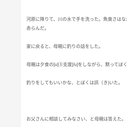
河原に降りて、川の水で手を洗った。魚臭さはなかな
赤らんだ。
家に戻ると、母親に釣りの話をした。
母親は夕食の[u]③支度[/u]をしながら、黙って
釣りをしてもいいかな、とぼくは訊（き)いた。
お父さんに相談してみなさい、と母親は答えた。