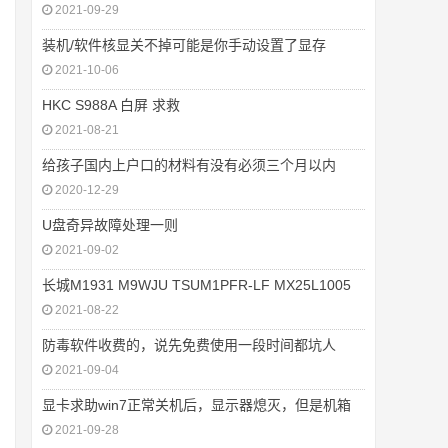
2021-09-29
装机/软件核显关不掉可能是你手动设置了显存
2021-10-06
HKC S988A 白屏 求救
2021-08-21
给孩子国内上户口的材料有没有必须三个月以内
2020-12-29
U盘奇异故障处理一则
2021-09-02
长城M1931 M9WJU TSUM1PFR-LF MX25L1005
2021-08-22
防毒软件收费的，说先免费使用一段时间都坑人
2021-09-04
显卡求助win7正常关机后，显示器熄灭，但是机箱
2021-09-28