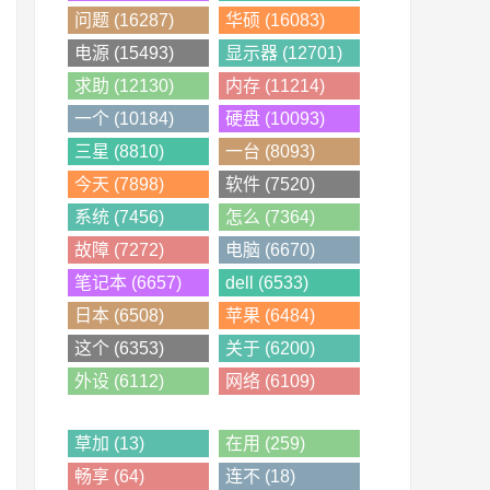
问题 (16287)
华硕 (16083)
电源 (15493)
显示器 (12701)
求助 (12130)
内存 (11214)
一个 (10184)
硬盘 (10093)
三星 (8810)
一台 (8093)
今天 (7898)
软件 (7520)
系统 (7456)
怎么 (7364)
故障 (7272)
电脑 (6670)
笔记本 (6657)
dell (6533)
日本 (6508)
苹果 (6484)
这个 (6353)
关于 (6200)
外设 (6112)
网络 (6109)
草加 (13)
在用 (259)
畅享 (64)
连不 (18)