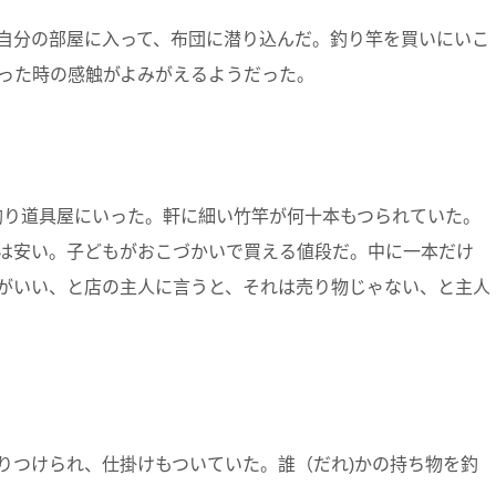
自分の部屋に入って、布団に潜り込んだ。釣り竿を買いにいこ
った時の感触がよみがえるようだった。
]に釣り道具屋にいった。軒に細い竹竿が何十本もつられていた。
は安い。子どもがおこづかいで買える値段だ。中に一本だけ
がいい、と店の主人に言うと、それは売り物じゃない、と主人
りつけられ、仕掛けもついていた。誰（だれ)かの持ち物を釣