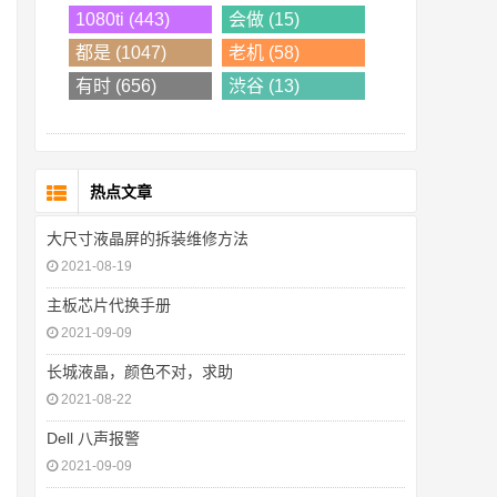
1080ti (443)
会做 (15)
都是 (1047)
老机 (58)
有时 (656)
渋谷 (13)
热点文章
大尺寸液晶屏的拆装维修方法
2021-08-19
主板芯片代换手册
2021-09-09
长城液晶，颜色不对，求助
2021-08-22
Dell 八声报警
2021-09-09