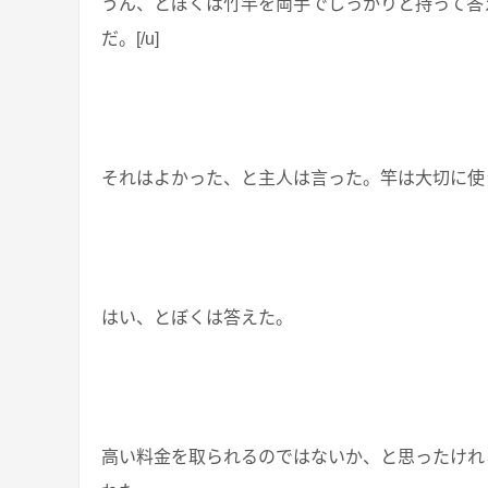
うん、とぼくは竹竿を両手でしっかりと持って答え
だ。[/u]
それはよかった、と主人は言った。竿は大切に使
はい、とぼくは答えた。
高い料金を取られるのではないか、と思ったけれ