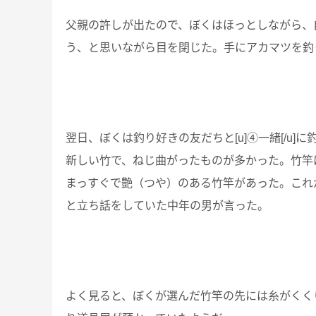
父親の許しが出たので、ぼくはほっとしながら、
う、と思いながら目を閉じた。手にアカマツを釣
翌日、ぼくは釣り好きの友だちと[u]④一緒[/u
新しい竹で、ねじ曲がったものが多かった。竹竿
まっすぐで艶（つや）のある竹竿があった。これ
と立ち話をしていた中年の男が言った。
よく見ると、ぼくが選んだ竹竿の先には糸がくく