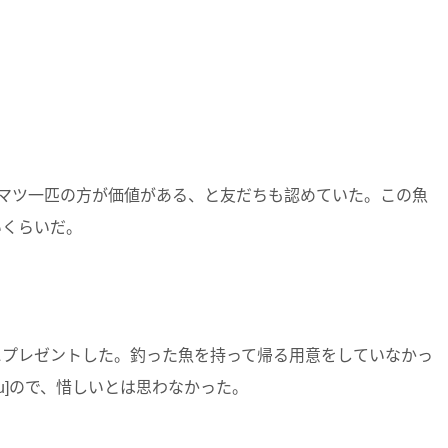
マツ一匹の方が価値がある、と友だちも認めていた。この魚
いくらいだ。
にプレゼントした。釣った魚を持って帰る用意をしていなかっ
た[/u]ので、惜しいとは思わなかった。