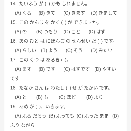
14. たいふう が ( ) かも しれません。
(A) くる (B) きて (C) きます (D) きまして
15. この かんじ を かく ( ) が できますか。
(A) の (B) つもり (C) こと (D) はず
16. あの ひと は にほんご の せんせい だ ( ) です。
(A) らしい (B) よう (C) そう (D) みたい
17. この くつ は あるき ( )。
(A) ます (B) です (C) はずです (D) やすい
です
18. たなか さん は わたし ( ) せ が たかい です。
(A) と (B) も (C) ほど (D) より
19. あめ が ( )、いきます。
(A) ふる だろう (B) ふっても (C) ふった まま (D)
ふり ながら