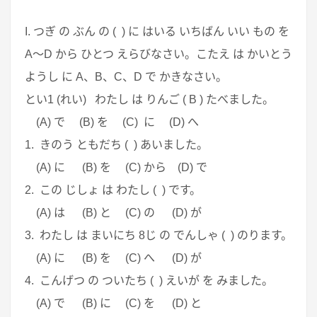
I. つぎ の ぶん の ( ) に はいる いちばん いい もの を
A～D から ひとつ えらびなさい。こたえ は かいとう
ようし に A、B、C、D で かきなさい。
とい1 (れい) わたし は りんご ( B ) たべました。
(A) で (B) を (C) に (D) へ
1. きのう ともだち ( ) あいました。
(A) に (B) を (C) から (D) で
2. この じしょ は わたし ( ) です。
(A) は (B) と (C) の (D) が
3. わたし は まいにち 8じ の でんしゃ ( ) のります。
(A) に (B) を (C) へ (D) が
4. こんげつ の ついたち ( ) えいが を みました。
(A) で (B) に (C) を (D) と