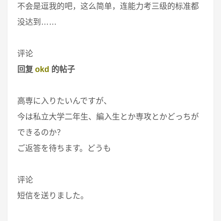
不会是逗我的吧，这么简单，连能力考三级的标准都
没达到……
评论
回复
okd
的帖子
高専に入りたいんですが、
今は私立大学二年生、編入生とか専攻とかどっちが
できるのか？
ご返答を待ちます。どうも
评论
短信を送りました。