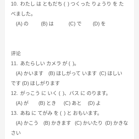
10. わたし は ともだち ( ) つくった りょうり を た
べました。
(A) の (B) は (C) で (D) を
评论
11. あたらしい カメラ が ( )。
(A) かいます (B) ほしがって います (C) ほしい
です (D) ほしがります
12. がっこう に いく ( )、バス に のります。
(A) が (B) とき (C) あと (D) よ
13. あね に てがみ を ( ) と おもいます。
(A) かこう (B) かきます (C) かいたり (D) かきな
さい