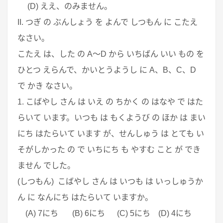
(D) ええ、のみません。
II. つぎ の ぶんしょう を よんで しつもん に こたえ
なさい。
こたえ は、した の A～D から いちばん いい もの を
ひとつ えらんで、かいとうようし に A、B、C、D
で かき なさい。
1. こばやし さん は いえ の ちかく の はなや で はた
らいて います。いつも は もくようび の ほか は まい
にち はたらいて います が、せんしゅう は とても い
そがしかった の で いちにち も やすむ こと が でき
ません でした。
(しつもん) こばやし さん は いつも は いっしゅうか
ん に なんにち はたらいて いますか。
(A) 7にち (B) 6にち (C) 5にち (D) 4にち