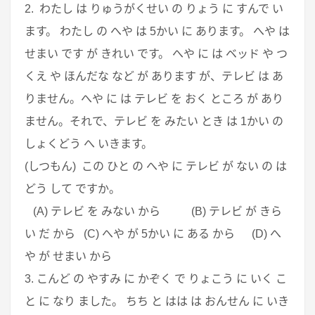
2. わたし は りゅうがくせい の りょう に すんで い
ます。 わたし の へや は 5かい に あります。 へや は
せまい です が きれい です。 へや に は ベッド や つ
くえ や ほんだな など が あります が、テレビ は あ
りません。へや に は テレビ を おく ところ が あり
ません。それで、テレビ を みたい とき は 1かい の
しょくどう へ いきます。
(しつもん) この ひと の へや に テレビ が ない の は
どう して ですか。
(A) テレビ を みない から (B) テレビ が きら
い だ から (C) へや が 5かい に ある から (D) へ
や が せまい から
3. こんど の やすみ に かぞく で りょこう に いく こ
と に なり ました。 ちち と はは は おんせん に いき