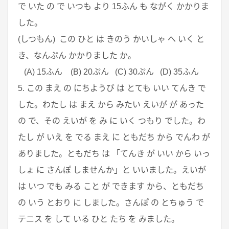
で いた の で いつも より 15ふん も ながく かかりま
した。
(しつもん) この ひと は きのう かいしゃ へ いく と
き、なんぷん かかりました か。
(A) 15ふん (B) 20ぷん (C) 30ぷん (D) 35ふん
5. この まえ の にちようび は とても いい てんき で
した。わたし は まえ から みたい えいが が あった
の で、その えいが を み に いく つもり でした。わ
たし が いえ を でる まえ に ともだち から でんわ が
ありました。ともだち は 「てんき が いい から いっ
しょ に さんぽ しませんか」と いいました。えいが
は いつ でも みる こと が できます から、ともだち
の いう とおり に しました。さんぽ の とちゅう で
テニス を して いる ひと たち を みました。