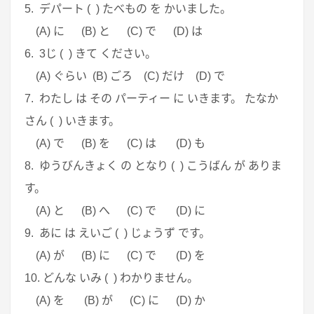
5. デパート ( ) たべもの を かいました。
(A) に (B) と (C) で (D) は
6. 3じ ( ) きて ください。
(A) ぐらい (B) ごろ (C) だけ (D) で
7. わたし は その パーティー に いきます。 たなか
さん ( ) いきます。
(A) で (B) を (C) は (D) も
8. ゆうびんきょく の となり ( ) こうばん が ありま
す。
(A) と (B) へ (C) で (D) に
9. あに は えいご ( ) じょうず です。
(A) が (B) に (C) で (D) を
10. どんな いみ ( ) わかりません。
(A) を (B) が (C) に (D) か