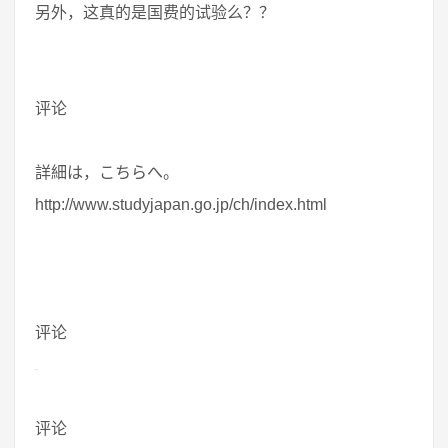
另外，这真的是国费的试验么？？
评论
詳細は，こちらへ。
http://www.studyjapan.go.jp/ch/index.html
评论
评论