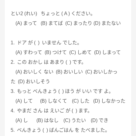
とい2 (れい) ちょっと ( A ) ください。
(A) まって (B) まてば (C) まったり (D) またない
1. ドア が ( ) いません でした。
(A) すわって (B) つけて (C) しめて (D) しまって
2. この おかし は あまり ( ) です。
(A) おいしく ない (B) おいしい (C) おいしかっ
た (D) おいしそう
3. もっと べんきょう ( ) ほう が いい です よ。
(A) して (B) しなくて (C) した (D) しなかった
4. やまだ さん は えいご が ( ) ます。
(A) し (B) はなし (C) うたい (D) でき
5. べんきょう ( ) ばんごはん を たべました。