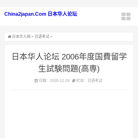
China2japan.Com 日本华人论坛
日本华人网
>
日语考试
>
日本华人论坛 2006年度国費留学
生試験問題(高専)
日期：2020-12-29
栏目：日语考试