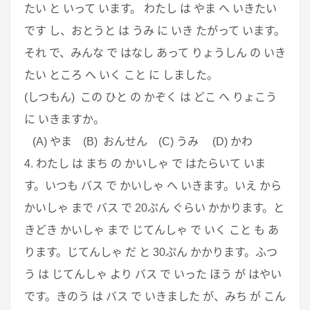
たい と いって います。 わたし は やま へ いきたい
です し、おとうと は うみ に いき たがって います。
それ で、みんな で はなし あって りょうしん の いき
たい ところ へ いく こと に しました。
(しつもん) この ひと の かぞく は どこ へ りょこう
に いきますか。
(A) やま (B) おんせん (C) うみ (D) かわ
4. わたし は まち の かいしゃ で はたらいて いま
す。いつも バス で かいしゃ へ いきます。いえ から
かいしゃ まで バス で 20ぷん ぐらい かかります。と
きどき かいしゃ まで じてんしゃ で いく こと も あ
ります。じてんしゃ だ と 30ぷん かかります。ふつ
う は じてんしゃ より バス で いった ほう が はやい
です。きのう は バス で いきました が、みち が こん