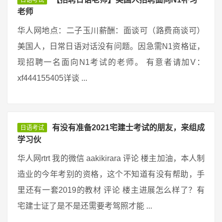
日语考试
老师
华人网地点：二子玉川薪酬：面谈可（路费商谈可）
美国人，日常日语对话没有问题。因急需N1资格证，
现招聘一名面向N1考试的老师。 有意者请加V：
xf444155405详谈 ...
有没有准备2021宅建士考试的朋友，来组成
日语考试
学习伙
华人网rtrt 我的微信 aakikirara 评论 楼主加油，本人制
造业的今年考别的资格，这个不知道有没有帮助，手
里还有一套2019的教材 评论 楼主进展怎么样了？有
宅建士证了是不是还需要考驾照才能 ...