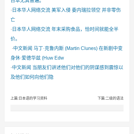
日本尤其普遍。
·
日本华人网络交流
美军入侵 委内瑞拉领空 并非零伤
亡
·
日本华人网络交流
年末采购食品，恰时间就能全半
价。
·
中文新闻
马丁·克鲁内斯 (Martin Clunes) 在新剧中变
身休·爱德华兹 (Huw Edw
·
中文新闻
当朋友们讲述他们对他们的阴谋感到震惊以
及他们如何向他们隐
上篇:日本语的学习资料
下篇:二级的语法