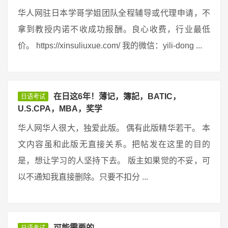
华人网驻日本学哥学姐团队全程辅导或代理申请，不
拿到教授内诺不收成功报酬。良心收费，行业最低
价。 https://xinsuliuxue.com/ 我的微信：yili-dong ...
在日这6年！薄记，簿記，BATIC，
日语考试
U.S.CPA，MBA，奖学
华人网华人很大，独爱此版。 偶有此版精华若干。 本
文内容虽和此版无直接关系。把帖发在这里的目的
是，想让学习的人坚持下去。 版主如果觉的不妥，可
以不通知我直接删除。只要不扣分 ...
可能需要的