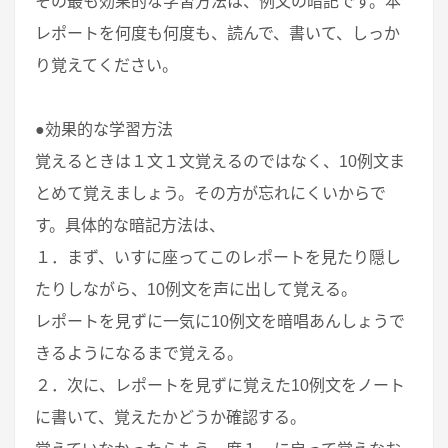
その最も効果的な学習方法は、例文の暗記です。本
レポートを何度も何度も、読んで、書いて、しっか
り覚えてください。
●効果的な学習方法
覚えるときは１文１文覚えるのではなく、10例文ま
とめて覚えましょう。その方が忘れにくいからで
す。具体的な暗記方法は、
１．まず、いすに座ってこのレポートを見たり隠し
たりしながら、10例文を声に出して覚える。
レポートを見ずに一気に10例文を暗唱あんしょうで
きるようになるまで覚える。
２．次に、レポートを見ずに覚えた10例文をノート
に書いて、覚えたかどうか確認する。