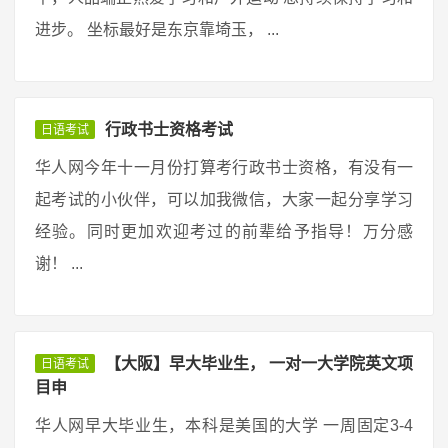
进步。 坐标最好是东京靠埼玉， ...
行政书士资格考试
日语考试
华人网今年十一月份打算考行政书士资格，有没有一
起考试的小伙伴，可以加我微信，大家一起分享学习
经验。同时更加欢迎考过的前辈给予指导！万分感
谢！ ...
【大阪】早大毕业生， 一对一大学院英文项
日语考试
目申
华人网早大毕业生，本科是美国的大学 一周固定3-4