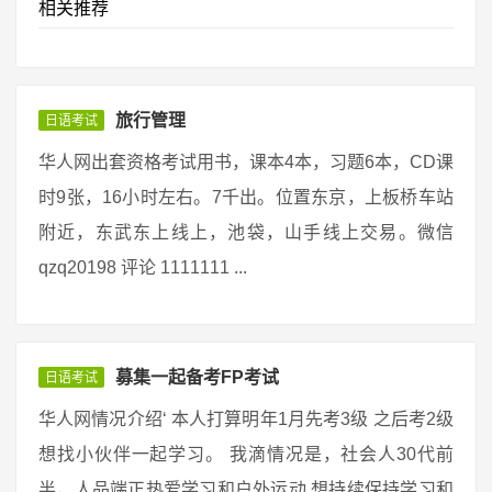
相关推荐
旅行管理
日语考试
华人网出套资格考试用书，课本4本，习题6本，CD课
时9张，16小时左右。7千出。位置东京，上板桥车站
附近，东武东上线上，池袋，山手线上交易。微信
qzq20198 评论 1111111 ...
募集一起备考FP考试
日语考试
华人网情况介绍‘ 本人打算明年1月先考3级 之后考2级
想找小伙伴一起学习。 我滴情况是，社会人30代前
半，人品端正热爱学习和户外运动 想持续保持学习和