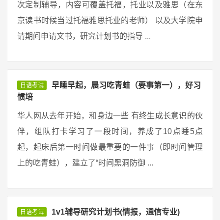
次定制辅导，内容可覆盖托福，托业以及雅思（在东
京读书时候当过托福雅思托业的老师） 以及大学院申
请期间申请文书，研究计划书的指导 ...
早睡早起，晨习吃青蛙（要事第一），好习
日语考试
惯培
华人网从去年开始，和身边一些 有终生成长意识的伙
伴，组队打卡学习了一段时间，养成了10点睡5点
起，起床后第一时间做最重要的一件事（即时间管理
上的吃青蛙），建立了“时间黑洞防御 ...
1v1辅导研究计划书(情报，通信专业)
日语考试