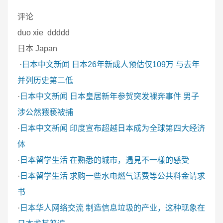
评论
duo xie ddddd
日本 Japan
·
日本中文新闻
日本26年新成人预估仅109万 与去年
并列历史第二低
·
日本中文新闻
日本皇居新年参贺突发裸奔事件 男子
涉公然猥亵被捕
·
日本中文新闻
印度宣布超越日本成为全球第四大经济
体
·
日本留学生活
在熟悉的城市，遇見不一樣的感受
·
日本留学生活
求购一些水电燃气话费等公共料金请求
书
·
日本华人网络交流
制造信息垃圾的产业，这种现象在