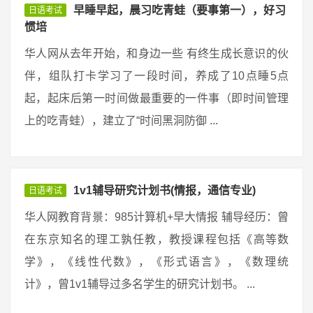
早睡早起，晨习吃青蛙（要事第一），好习
日语考试
惯培
华人网从去年开始，和身边一些 有终生成长意识的伙
伴，组队打卡学习了一段时间，养成了10点睡5点
起，起床后第一时间做最重要的一件事（即时间管理
上的吃青蛙），建立了“时间黑洞防御 ...
1v1辅导研究计划书(情报，通信专业)
日语考试
华人网教育背景：985计算机+早大情报 辅导经历：曾
在东京知名的理工孰任教，教授课程包括《高等数
学》，《线性代数》，《形式语言》，《数理统
计》，曾1v1辅导过多名学生的研究计划书。 ...