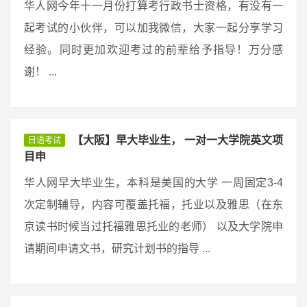
华人网今年十一月份打算考行政书士资格，有没有一
起考试的小伙伴，可以加我微信，大家一起分享学习
经验。同时更加欢迎考过的前辈给予指导！万分感
谢！ ...
【大阪】早大毕业生， 一对一大学院英文项
日语考试
目申
华人网早大毕业生，本科是美国的大学 一周固定3-4
次定制辅导，内容可覆盖托福，托业以及雅思（在东
京读书时候当过托福雅思托业的老师） 以及大学院申
请期间申请文书，研究计划书的指导 ...