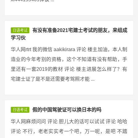
有没有准备2021宅建士考试的朋友，来组成
日语考试
学习伙
华人网rtrt 我的微信 aakikirara 评论 楼主加油，本人制
造业的今年考别的资格，这个不知道有没有帮助，手
里还有一套2019的教材 评论 楼主进展怎么样了？有
宅建士证了是不是还需要考驾照才能 ...
假的中国驾驶证可以换日本的吗
日语考试
华人网麻烦问问 评论 胆儿大的话可以试试 评论 哈哈
评论 不行，老老实实考一个吧，万一呢，是吧 不踏