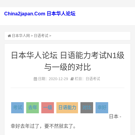
China2japan.Com 日本华人论坛
日本华人网
>
日语考试
>
日本华人论坛 日语能力考试N1级
与一级的对比
日期：2020-12-29
栏目：日语考试
考试
去年
一级
日语能力
对比
幸好
日本 -
幸好去年过了，要不然就玄了。