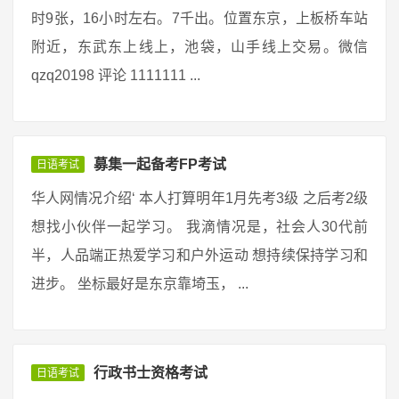
时9张，16小时左右。7千出。位置东京，上板桥车站
附近，东武东上线上，池袋，山手线上交易。微信
qzq20198 评论 1111111 ...
募集一起备考FP考试
日语考试
华人网情况介绍‘ 本人打算明年1月先考3级 之后考2级
想找小伙伴一起学习。 我滴情况是，社会人30代前
半，人品端正热爱学习和户外运动 想持续保持学习和
进步。 坐标最好是东京靠埼玉， ...
行政书士资格考试
日语考试