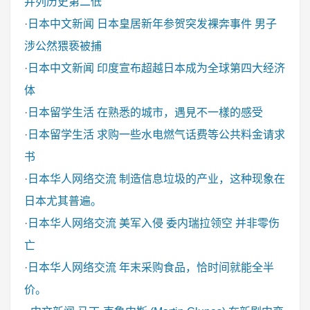
并列历史第二低
·
日本中文新闻
日本皇居新年参贺突发裸奔事件 男子
涉公然猥亵被捕
·
日本中文新闻
印度宣布超越日本成为全球第四大经济
体
·
日本留学生活
在熟悉的城市，遇見不一樣的感受
·
日本留学生活
求购一些水电燃气话费等公共料金请求
书
·
日本华人网络交流
制造信息垃圾的产业，这种现象在
日本尤其普遍。
·
日本华人网络交流
美军入侵 委内瑞拉领空 并非零伤
亡
·
日本华人网络交流
年末采购食品，恰时间就能全半
价。