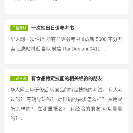
一次性出日语参考书
日语考试
华人网一次性出 所有日语参考书 9成新 5000 不分开
卖 三鹰站附近 自取 微信 RanDeqiang0411 ...
有食品特定技能的相关经验的朋友
日语考试
华人网三年研修后 转食品的特定技能的考试。 有人考
过吗？ 有辅导班吗？ 对日语的要求怎么样？ 费用是
怎么样的？ 在哪里报名？ 有经验的朋友 可以聊聊
吗？ ...