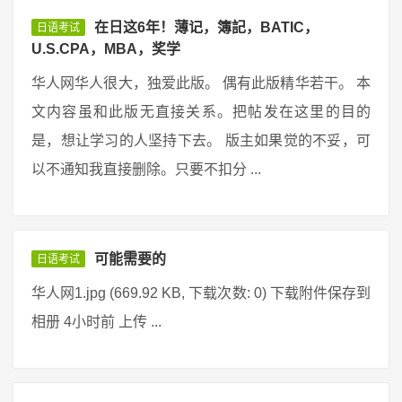
在日这6年！薄记，簿記，BATIC，
日语考试
U.S.CPA，MBA，奖学
华人网华人很大，独爱此版。 偶有此版精华若干。 本
文内容虽和此版无直接关系。把帖发在这里的目的
是，想让学习的人坚持下去。 版主如果觉的不妥，可
以不通知我直接删除。只要不扣分 ...
可能需要的
日语考试
华人网1.jpg (669.92 KB, 下载次数: 0) 下载附件保存到
相册 4小时前 上传 ...