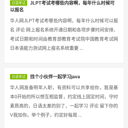
JLPT考试考哪些内容啊，每年什么时候可
日语考试
以报名
华人网JLPT考试考哪些内容啊，每年什么时候可以报
名 评论 网上报名系统开通日期和各项步骤时间安排、
考试日期和时间由教育部教育考试院中国教育考试网
日本语能力测试网上报名系统重要 ...
找个小伙伴一起学习java
日语考试
华人网准备明年入职，有资料可以共享给你，我是基
本0开始的所以想互相监督，约定线上固定时间，守时
素质高的，日语太差的别了，一起学习 评论 留下你的
V我加你。举个例子，约定好每周 ...