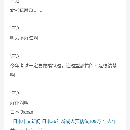
评论
新考试麻烦……
评论
听力不好过啊
评论
今年考试一定要做模拟题，连题型都搞的不是很清楚
啊
评论
好郁闷啊·······
日本 Japan
·
日本中文新闻
日本26年新成人预估仅109万 与去年