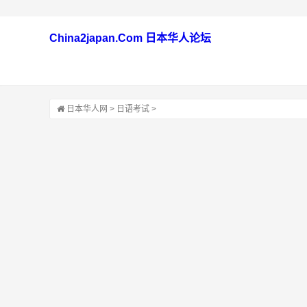
China2japan.Com 日本华人论坛
日本华人网
>
日语考试
>