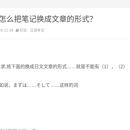
，怎么把笔记换成文章的形式？
-12-29
栏目：日语考试
 急求,将下面的换成日文文章的形式……就是不能有（1），（2）
如说，まずは……そして……这样的词