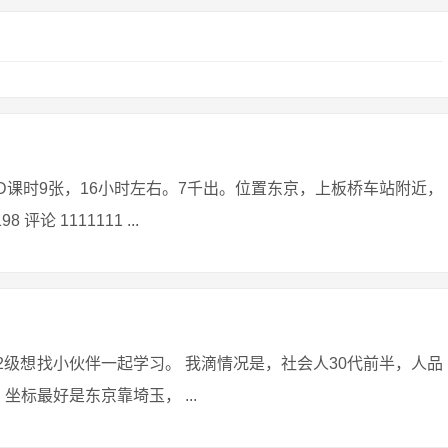
D课时9张，16小时左右。7千出。位置东京，上板桥车站附近，
 1111111 ...
考2级想找小伙伴一起学习。 我滴情况是，社会人30代前半，人品
标最好是东京靠埼玉， ...