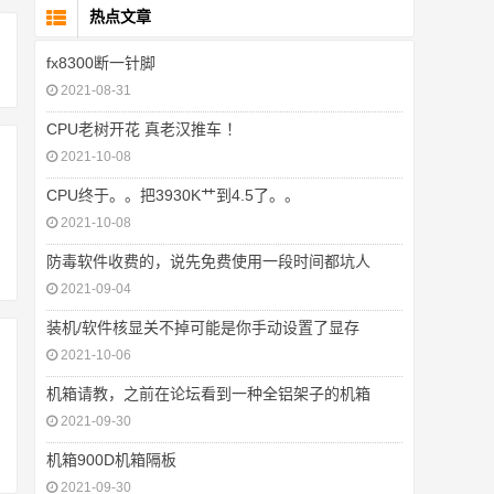
热点文章
fx8300断一针脚
2021-08-31
CPU老树开花 真老汉推车 ！
2021-10-08
CPU终于。。把3930K艹到4.5了。。
2021-10-08
防毒软件收费的，说先免费使用一段时间都坑人
2021-09-04
装机/软件核显关不掉可能是你手动设置了显存
2021-10-06
机箱请教，之前在论坛看到一种全铝架子的机箱
2021-09-30
机箱900D机箱隔板
2021-09-30