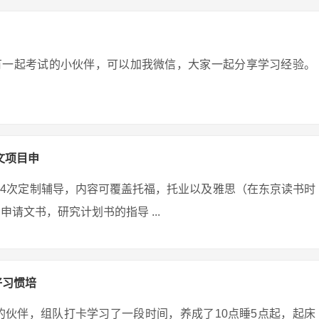
有一起考试的小伙伴，可以加我微信，大家一起分享学习经验。
文项目申
-4次定制辅导，内容可覆盖托福，托业以及雅思（在东京读书时
请文书，研究计划书的指导 ...
好习惯培
的伙伴，组队打卡学习了一段时间，养成了10点睡5点起，起床