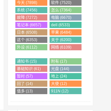
今天 (7898)
软件 (7520)
系统 (7456)
怎么 (7364)
故障 (7272)
电脑 (6670)
笔记本 (6657)
dell (6533)
日本 (6508)
苹果 (6484)
这个 (6353)
关于 (6200)
外设 (6112)
网络 (6109)
通知书 (15)
附有 (17)
基础知识 (61)
光盘 (144)
暂时 (57)
地上 (24)
回了 (14)
大使 (12)
值多 (13)
911N (12)