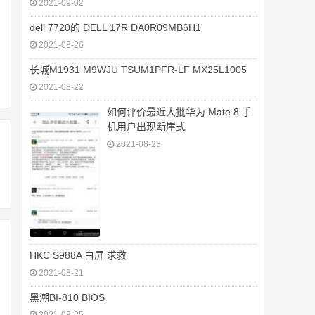
2021-09-02
dell 7720的 DELL 17R DA0R09MB6H1
2021-08-26
长城M1931 M9WJU TSUM1PFR-LF MX25L1005
2021-08-22
如何评价最近大批华为 Mate 8 手
机用户出现断崖式
2021-08-23
HKC S988A 白屏 求救
2021-08-21
黑潮BI-810 BIOS