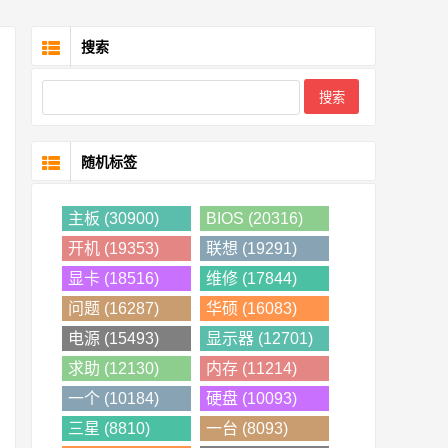
搜索
随机标签
主板 (30900)
BIOS (20316)
开机 (19353)
联想 (19291)
显卡 (18516)
维修 (17844)
问题 (16287)
华硕 (16083)
电源 (15493)
显示器 (12701)
求助 (12130)
内存 (11214)
一个 (10184)
硬盘 (10093)
三星 (8810)
一台 (8093)