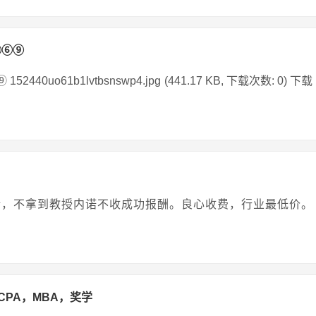
①④⑥⑨
440uo61b1lvtbsnswp4.jpg (441.17 KB, 下载次数: 0) 下载
请，不拿到教授内诺不收成功报酬。良心收费，行业最低价。
.CPA，MBA，奖学