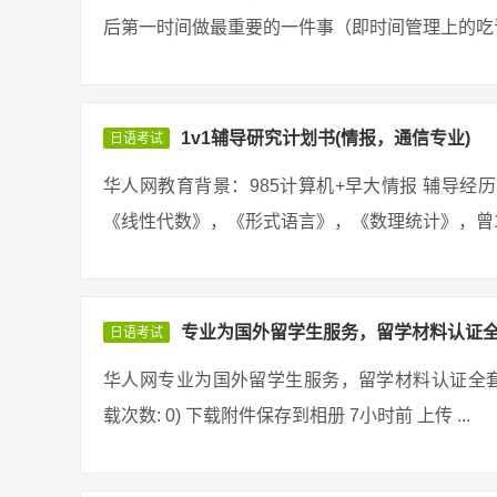
后第一时间做最重要的一件事（即时间管理上的吃青蛙
1v1辅导研究计划书(情报，通信专业)
日语考试
华人网教育背景：985计算机+早大情报 辅导
《线性代数》，《形式语言》，《数理统计》，曾1v
专业为国外留学生服务，留学材料认证
日语考试
华人网专业为国外留学生服务，留学材料认证全套服务 060410q
载次数: 0) 下载附件保存到相册 7小时前 上传 ...