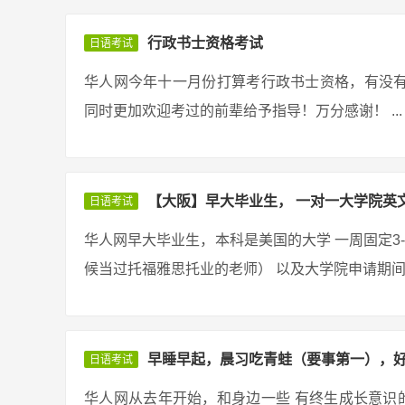
行政书士资格考试
日语考试
华人网今年十一月份打算考行政书士资格，有没
同时更加欢迎考过的前辈给予指导！万分感谢！ ...
【大阪】早大毕业生， 一对一大学院英
日语考试
华人网早大毕业生，本科是美国的大学 一周固定3
候当过托福雅思托业的老师） 以及大学院申请期间申
早睡早起，晨习吃青蛙（要事第一），
日语考试
华人网从去年开始，和身边一些 有终生成长意识