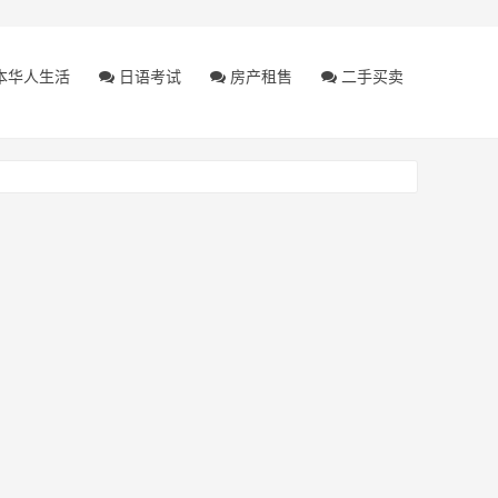
本华人生活
日语考试
房产租售
二手买卖