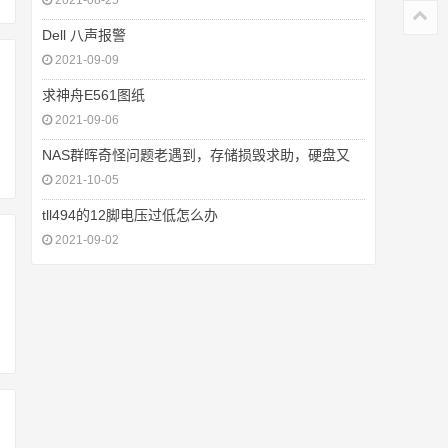
2021-08-25
Dell 八声报警
2021-09-09
求神舟E561图纸
2021-09-06
NAS群晖奇怪问题老遇到，存储损毁求助，硬盘又
2021-10-05
tll494的12脚电压过低怎么办
2021-09-02