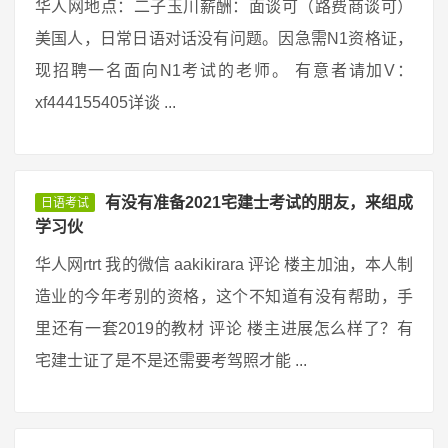
华人网地点：二子玉川薪酬：面谈可（路费商谈可）
美国人，日常日语对话没有问题。因急需N1资格证，
现招聘一名面向N1考试的老师。 有意者请加V：
xf444155405详谈 ...
有没有准备2021宅建士考试的朋友，来组成
日语考试
学习伙
华人网rtrt 我的微信 aakikirara 评论 楼主加油，本人制
造业的今年考别的资格，这个不知道有没有帮助，手
里还有一套2019的教材 评论 楼主进展怎么样了？有
宅建士证了是不是还需要考驾照才能 ...