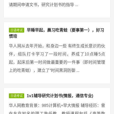
请期间申请文书，研究计划书的指导 ...
早睡早起，晨习吃青蛙（要事第一），好习
日语考试
惯培
华人网从去年开始，和身边一些 有终生成长意识的伙
伴，组队打卡学习了一段时间，养成了10点睡5点
起，起床后第一时间做最重要的一件事（即时间管理
上的吃青蛙），建立了“时间黑洞防御 ...
1v1辅导研究计划书(情报，通信专业)
日语考试
华人网教育背景：985计算机+早大情报 辅导经历：曾
在东京知名的理工孰任教，教授课程包括《高等数