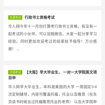
行政书士资格考试
日语考试
华人网今年十一月份打算考行政书士资格，有没有一
起考试的小伙伴，可以加我微信，大家一起分享学习
经验。同时更加欢迎考过的前辈给予指导！万分感
谢！ ...
【大阪】早大毕业生， 一对一大学院英文项
日语考试
目申
华人网早大毕业生，本科是美国的大学 一周固定3-4
次定制辅导，内容可覆盖托福，托业以及雅思（在东
京读书时候当过托福雅思托业的老师） 以及大学院申