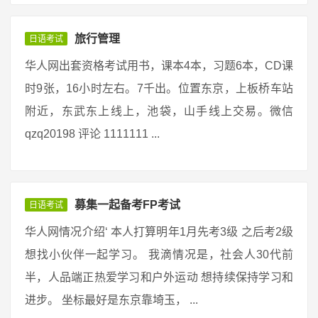
旅行管理
日语考试
华人网出套资格考试用书，课本4本，习题6本，CD课
时9张，16小时左右。7千出。位置东京，上板桥车站
附近，东武东上线上，池袋，山手线上交易。微信
qzq20198 评论 1111111 ...
募集一起备考FP考试
日语考试
华人网情况介绍‘ 本人打算明年1月先考3级 之后考2级
想找小伙伴一起学习。 我滴情况是，社会人30代前
半，人品端正热爱学习和户外运动 想持续保持学习和
进步。 坐标最好是东京靠埼玉， ...