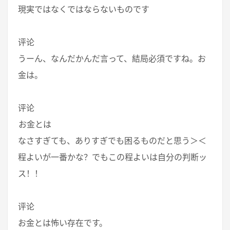
現実ではなくではならないものです
评论
うーん、なんだかんだ言って、結局必須ですね。お
金は。
评论
お金とは
なさすぎても、ありすぎでも困るものだと思う＞＜
程よいが一番かな？でもこの程よいは自分の判断ッ
ス！！
评论
お金とは怖い存在です。