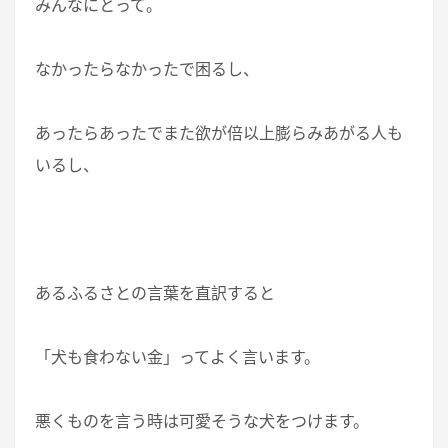
みんなにとって。
なかったらなかったで困るし、
あったらあったでまた欲が倍以上膨らみあがる人も
いるし、
あるふるさとの言葉を直訳すると
「犬も食わない金」ってよく言います。
悪くものを言う時は可愛そうな犬をつけます。