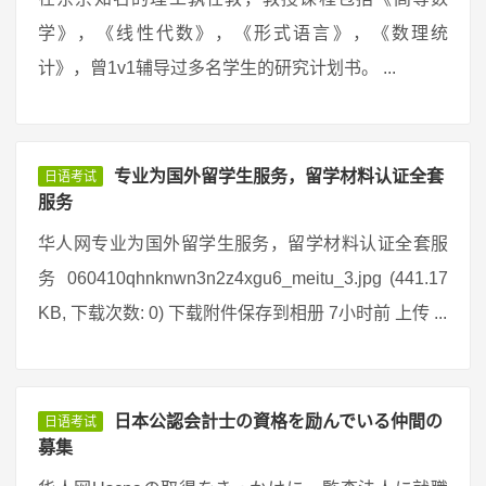
学》，《线性代数》，《形式语言》，《数理统
计》，曾1v1辅导过多名学生的研究计划书。 ...
专业为国外留学生服务，留学材料认证全套
日语考试
服务
华人网专业为国外留学生服务，留学材料认证全套服
务 060410qhnknwn3n2z4xgu6_meitu_3.jpg (441.17
KB, 下载次数: 0) 下载附件保存到相册 7小时前 上传 ...
日本公認会計士の資格を励んでいる仲間の
日语考试
募集