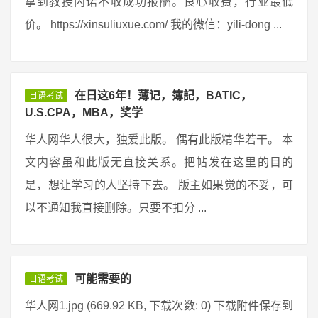
拿到教授内诺不收成功报酬。良心收费，行业最低
价。 https://xinsuliuxue.com/ 我的微信：yili-dong ...
在日这6年！薄记，簿記，BATIC，
日语考试
U.S.CPA，MBA，奖学
华人网华人很大，独爱此版。 偶有此版精华若干。 本
文内容虽和此版无直接关系。把帖发在这里的目的
是，想让学习的人坚持下去。 版主如果觉的不妥，可
以不通知我直接删除。只要不扣分 ...
可能需要的
日语考试
华人网1.jpg (669.92 KB, 下载次数: 0) 下载附件保存到