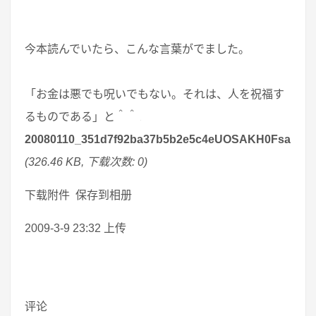
今本読んでいたら、こんな言葉がでました。
「お金は悪でも呪いでもない。それは、人を祝福す
るものである」と＾＾
20080110_351d7f92ba37b5b2e5c4eUOSAKH0FsaR[1].
(326.46 KB, 下载次数: 0)
下载附件 保存到相册
2009-3-9 23:32 上传
评论