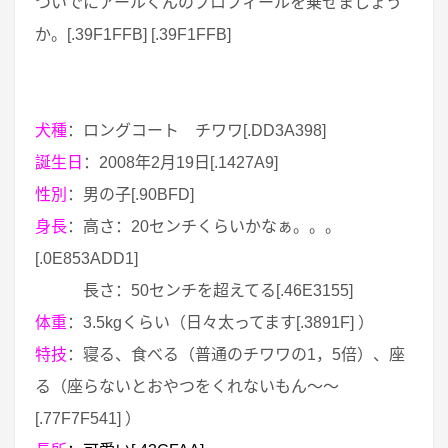
ついでにアールくんのプロフィールを乗せましょう
か。[.39F1FFB] [.39F1FFB]
犬種
：ロングコート チワワ[.DD3A398]
誕生日
：2008年2月19日[.1427A9]
性別
：男の子[.90BFD]
身長
：高さ：20センチくらいかなぁ。。。
[.0E853ADD1]
長さ：50センチを超えてる[.46E3155]
体重
：3.5kgくらい（日々太ってます[.3891F] ）
特技
：寝る、食べる（普通のチワワの1，5倍）、座
る（座らないとおやつをくれないもん～～
[.77F7F541] ）