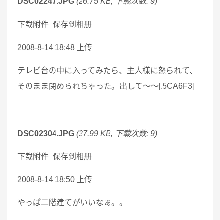
DSC02247.JPG
(26.75 KB, 下载次数: 9)
下载附件 保存到相册
2008-8-14 18:48 上传
テレビ台の中に入ってみたら、主人様に怒られて、
そのまま閉められちゃった。出して～～[.5CA6F3]
DSC02304.JPG
(37.99 KB, 下载次数: 9)
下载附件 保存到相册
2008-8-14 18:50 上传
やっぱ二階建てがいいなぁ。。