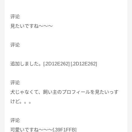
评论
見たいですね～～～
评论
追加しました。[.2D12E262] [.2D12E262]
评论
犬じゃなくて、飼い主のプロフィールを見たいっす
けど。。。
评论
可愛いですね～～～[.39F1FFB]