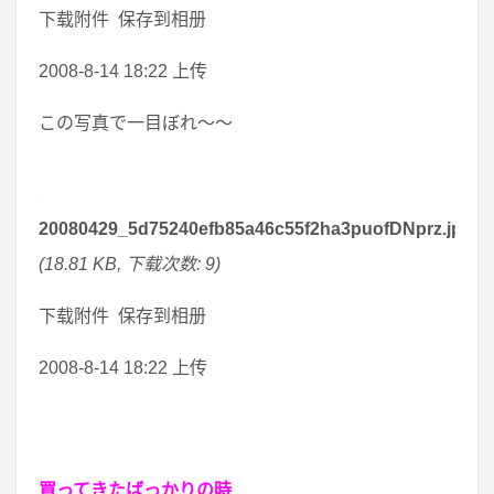
下载附件 保存到相册
2008-8-14 18:22 上传
この写真で一目ぼれ～～
20080429_5d75240efb85a46c55f2ha3puofDNprz.jpg
(18.81 KB, 下载次数: 9)
下载附件 保存到相册
2008-8-14 18:22 上传
買ってきたばっかりの時