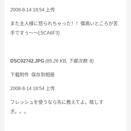
2008-8-14 18:54 上传
また主人様に怒られちゃった！！僕高いところが苦
手ですぅ～～[.5CA6F3]
DSC02742.JPG
(85.26 KB, 下载次数: 8)
下载附件 保存到相册
2008-8-14 18:54 上传
フレッシュを使うなら先に教えてよ。眩しす
ぎ。。。