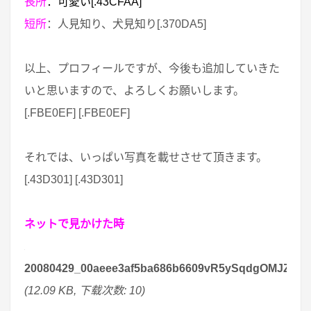
長所
：可愛い[.43CFAA]
短所
：人見知り、犬見知り[.370DA5]
以上、プロフィールですが、今後も追加していきた
いと思いますので、よろしくお願いします。
[.FBE0EF] [.FBE0EF]
それでは、いっぱい写真を載せさせて頂きます。
[.43D301] [.43D301]
ネットで見かけた時
20080429_00aeee3af5ba686b6609vR5ySqdgOMJZ.jpg
(12.09 KB, 下载次数: 10)