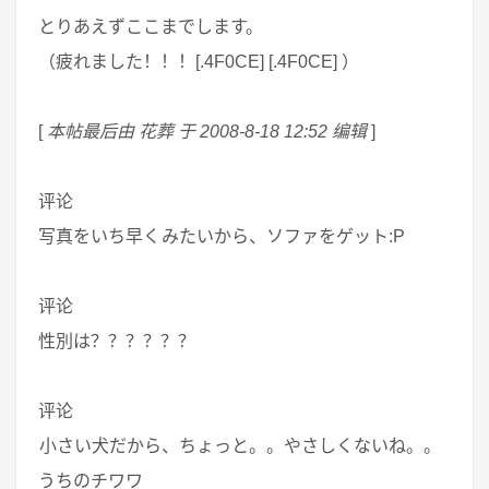
とりあえずここまでします。
（疲れました！！！[.4F0CE] [.4F0CE] ）
[
本帖最后由 花葬 于 2008-8-18 12:52 编辑
]
评论
写真をいち早くみたいから、ソファをゲット:P
评论
性別は？？？？？？
评论
小さい犬だから、ちょっと。。やさしくないね。。
うちのチワワ