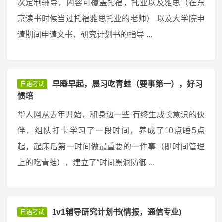
次定制辅导，内容可覆盖托福，托业以及雅思（在东
京读书时候当过托福雅思托业的老师） 以及大学院申
请期间申请文书，研究计划书的指导 ...
早睡早起，晨习吃青蛙（要事第一），好习
日语考试
惯培
华人网从去年开始，和身边一些 有终生成长意识的伙
伴，组队打卡学习了一段时间，养成了10点睡5点
起，起床后第一时间做最重要的一件事（即时间管理
上的吃青蛙），建立了“时间黑洞防御 ...
1v1辅导研究计划书(情报，通信专业)
日语考试