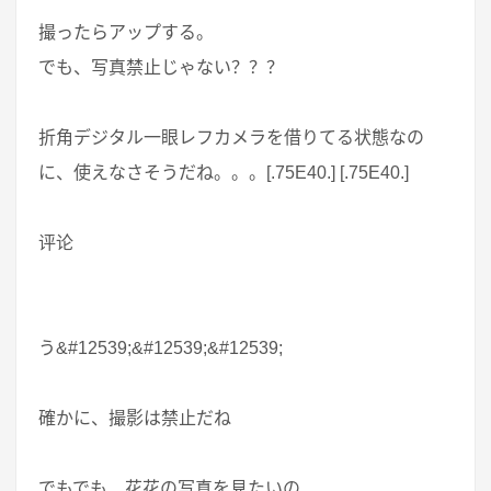
撮ったらアップする。
でも、写真禁止じゃない？？？
折角デジタル一眼レフカメラを借りてる状態なの
に、使えなさそうだね。。。[.75E40.] [.75E40.]
评论
う&#12539;&#12539;&#12539;
確かに、撮影は禁止だね
でもでも、花花の写真を見たいの