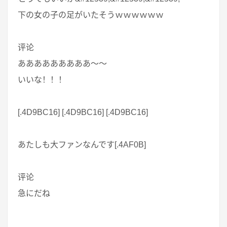
下の女の子の足がいたそうｗｗｗｗｗｗ
评论
あああああああああ～～
いいな！！！
[.4D9BC16] [.4D9BC16] [.4D9BC16]
あたしも大ファンなんです[.4AF0B]
评论
急にだね