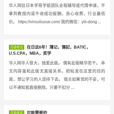
华人网驻日本学哥学姐团队全程辅导或代理申请，不
拿到教授内诺不收成功报酬。良心收费，行业最低
价。 https://xinsuliuxue.com/ 我的微信：yili-dong ...
在日这6年！薄记，簿記，BATIC，
日语考试
U.S.CPA，MBA，奖学
华人网华人很大，独爱此版。 偶有此版精华若干。 本
文内容虽和此版无直接关系。把帖发在这里的目的
是，想让学习的人坚持下去。 版主如果觉的不妥，可
以不通知我直接删除。只要不扣分 ...
可能需要的
日语考试