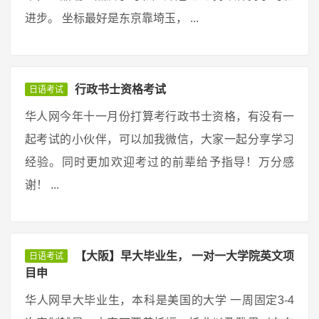
进步。 坐标最好是东京靠埼玉， ...
行政书士资格考试
日语考试
华人网今年十一月份打算考行政书士资格，有没有一
起考试的小伙伴，可以加我微信，大家一起分享学习
经验。同时更加欢迎考过的前辈给予指导！万分感
谢！ ...
【大阪】早大毕业生， 一对一大学院英文项
日语考试
目申
华人网早大毕业生，本科是美国的大学 一周固定3-4