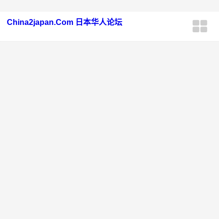
China2japan.Com 日本华人论坛