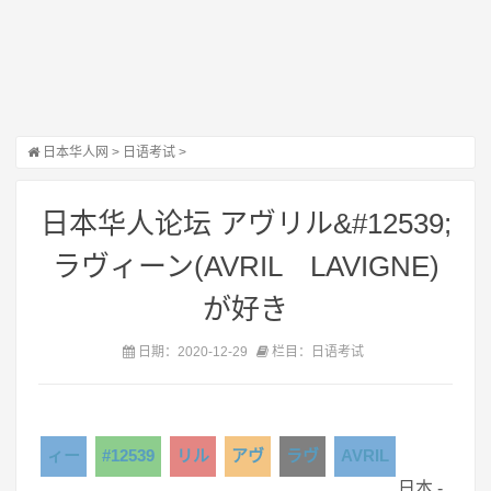
日本华人网
>
日语考试
>
日本华人论坛 アヴリル&#12539;
ラヴィーン(AVRIL LAVIGNE)
が好き
日期：2020-12-29
栏目：日语考试
ィー
#12539
リル
アヴ
ラヴ
AVRIL
日本 -