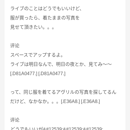
ライブのことはどうでもいいけど、
服が買ったら、着たままの写真を
見せて頂きたい。。。
评论
スペースでアップするよ。
ライブは明日なんで、明日の夜とか、見てみ～～
[.D81A0477.] [.D81A0477.]
って、同じ服を着てるアヴリルの写真を探してるん
だけど、なかなか。。。[.E36A8.] [.E36A8.]
评论
どうでもいいが&#12539;&#12539;&#12539;