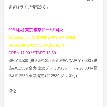
まずはライブ情報から。
99/16[火] 東京 東京ドーム/16[火
] 東京 東京ドーム
Guest acts：大塚 愛/PUFFY AMIYUMI
Supporting Act : SILVERSTEIN
OPEN 17:00 / START 18:30
S席￥8,500-(税込&#12539;全席指定)A席￥7,000-(税
込&#12539;全席指定)プレミアムシート￥20,000-(税
込&#12539;全席指定&#12539;グッズ付)
评论