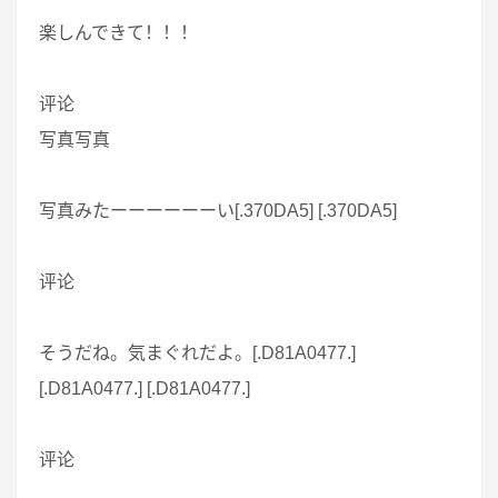
楽しんできて！！！
评论
写真写真
写真みたーーーーーーい[.370DA5] [.370DA5]
评论
そうだね。気まぐれだよ。[.D81A0477.]
[.D81A0477.] [.D81A0477.]
评论