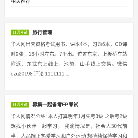
相关推荐
旅行管理
日语考试
华人网出套资格考试用书，课本4本，习题6本，CD课
时9张，16小时左右。7千出。位置东京，上板桥车站
附近，东武东上线上，池袋，山手线上交易。微信
qzq20198 评论 1111111 ...
募集一起备考FP考试
日语考试
华人网情况介绍‘ 本人打算明年1月先考3级 之后考2级
想找小伙伴一起学习。 我滴情况是，社会人30代前
半，人品端正热爱学习和户外运动 想持续保持学习和