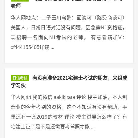
老师
华人网地点：二子玉川薪酬：面谈可（路费商谈可）
美国人，日常日语对话没有问题。因急需N1资格证，
现招聘一名面向N1考试的老师。 有意者请加V：
xf444155405详谈 ...
有没有准备2021宅建士考试的朋友，来组成
日语考试
学习伙
华人网rtrt 我的微信 aakikirara 评论 楼主加油，本人制
造业的今年考别的资格，这个不知道有没有帮助，手
里还有一套2019的教材 评论 楼主进展怎么样了？有
宅建士证了是不是还需要考驾照才能 ...