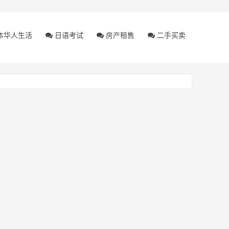
本华人生活
日语考试
房产租售
二手买卖