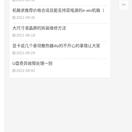
2021-09-30
机箱求推荐价格合适且能支持双电源的e-atx机箱（
2021-09-30
大尺寸液晶屏的拆装维修方法
2021-08-19
显卡说几个泰坦散热器diy的不开心的事情让大家
2021-09-29
U盘奇异故障处理一则
2021-09-02