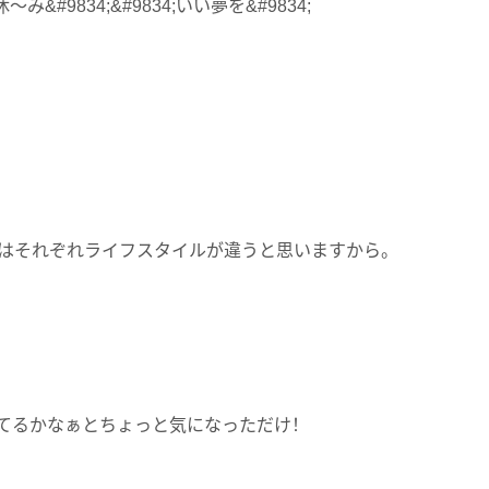
#9834;&#9834;いい夢を&#9834;
はそれぞれライフスタイルが違うと思いますから。
てるかなぁとちょっと気になっただけ！