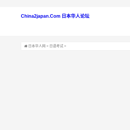
China2japan.Com 日本华人论坛
日本华人网
>
日语考试
>