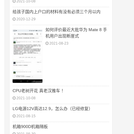
2021-10-08
给孩子国内上户口的材料有没有必须三个月以内
2020-12-29
如何评价最近大批华为 Mate 8 手
机用户出现断崖式
2021-08-23
CPU老树开花 真老汉推车 ！
2021-10-08
LG电源12V高达12.9，怎么办（已经修复）
2021-08-15
机箱900D机箱隔板