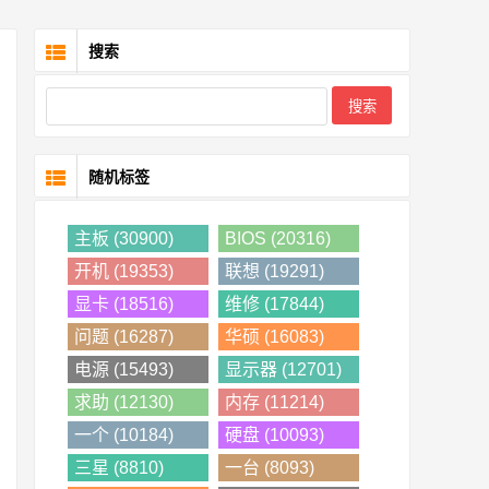
搜索
随机标签
主板 (30900)
BIOS (20316)
开机 (19353)
联想 (19291)
显卡 (18516)
维修 (17844)
问题 (16287)
华硕 (16083)
电源 (15493)
显示器 (12701)
求助 (12130)
内存 (11214)
一个 (10184)
硬盘 (10093)
三星 (8810)
一台 (8093)