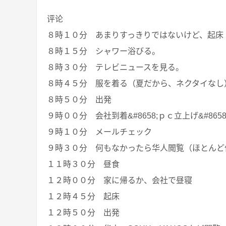
评论
８時１０分 あまりすっきりではないけど、起床
８時１５分 シャワー浴びる。
８時３０分 テレビニュースを見る。
８時４５分 服を着る（夏だから、ネクタイなし
８時５０分 出発
９時００分 会社到着&#8658;ｐｃ立上げ&#865
９時１０分 メールチェック
９時３０分 何もなかったら华人閲覧（ほとんど
１１時３０分 昼食
１２時００分 家に帰るか、会社で昼寝
１２時４５分 起床
１２時５０分 出発