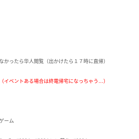
なかったら华人閲覧（出かけたら１７時に直帰）
（イベントある場合は終電帰宅になっちゃう…）
ゲーム