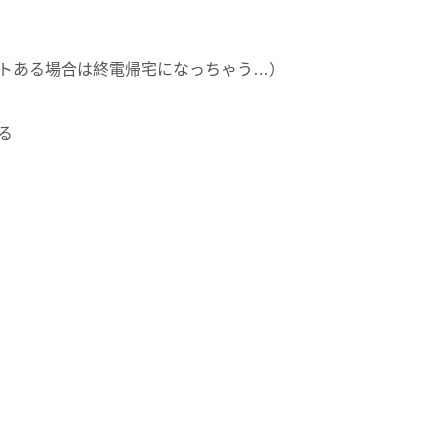
トある場合は終電帰宅になっちゃう…）
る