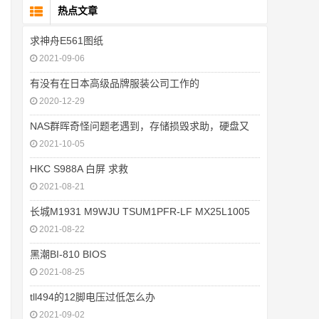
热点文章
求神舟E561图纸
2021-09-06
有没有在日本高级品牌服装公司工作的
2020-12-29
NAS群晖奇怪问题老遇到，存储损毁求助，硬盘又
2021-10-05
HKC S988A 白屏 求救
2021-08-21
长城M1931 M9WJU TSUM1PFR-LF MX25L1005
2021-08-22
黑潮BI-810 BIOS
2021-08-25
tll494的12脚电压过低怎么办
2021-09-02