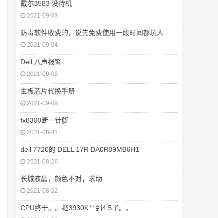
戴尔3583 没待机
2021-09-03
防毒软件收费的，说先免费使用一段时间都坑人
2021-09-04
Dell 八声报警
2021-09-09
主板芯片代换手册
2021-09-09
fx8300断一针脚
2021-08-31
dell 7720的 DELL 17R DA0R09MB6H1
2021-08-26
长城液晶，颜色不对，求助
2021-08-22
CPU终于。。把3930K艹到4.5了。。