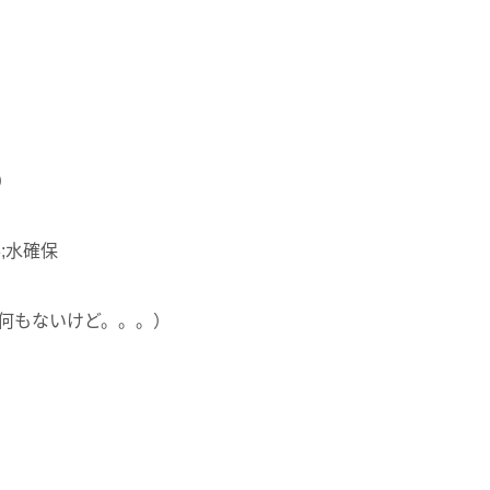
）
8;水確保
何もないけど。。。）