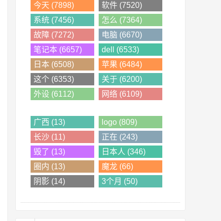
今天 (7898)
软件 (7520)
系统 (7456)
怎么 (7364)
故障 (7272)
电脑 (6670)
笔记本 (6657)
dell (6533)
日本 (6508)
苹果 (6484)
这个 (6353)
关于 (6200)
外设 (6112)
网络 (6109)
广西 (13)
logo (809)
长沙 (11)
正在 (243)
毁了 (13)
日本人 (346)
圈内 (13)
魔龙 (66)
阴影 (14)
3个月 (50)