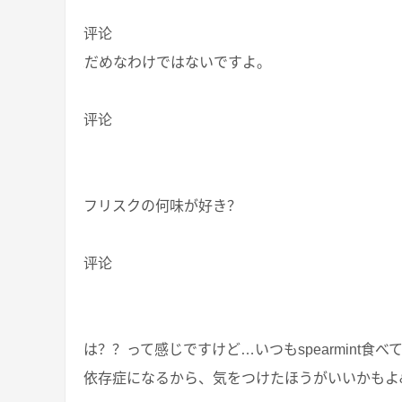
评论
だめなわけではないですよ。
评论
フリスクの何味が好き？
评论
は？？って感じですけど…いつもspearmint
依存症になるから、気をつけたほうがいいかもよ&#