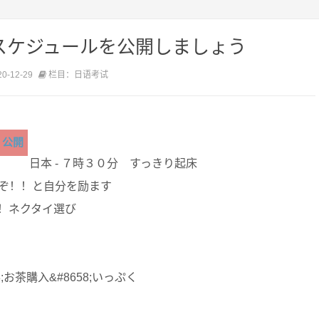
スケジュールを公開しましょう
-12-29
栏目：日语考试
公開
日本 - ７時３０分 すっきり起床
ぞ！！と自分を励ます
！ネクタイ選び
;お茶購入&#8658;いっぷく