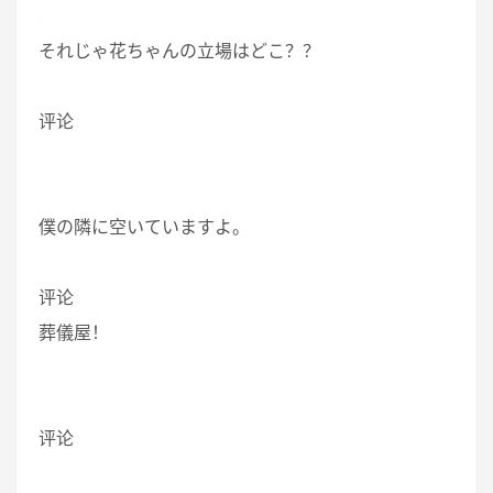
それじゃ花ちゃんの立場はどこ？？
评论
僕の隣に空いていますよ。
评论
葬儀屋！
评论