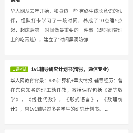
华人网从去年开始，和身边一些 有终生成长意识的伙
伴，组队打卡学习了一段时间，养成了10点睡5点
起，起床后第一时间做最重要的一件事（即时间管理
上的吃青蛙），建立了“时间黑洞防御 ...
1v1辅导研究计划书(情报，通信专业)
日语考试
华人网教育背景：985计算机+早大情报 辅导经历：曾
在东京知名的理工孰任教，教授课程包括《高等数
学》，《线性代数》，《形式语言》，《数理统
计》，曾1v1辅导过多名学生的研究计划书。 ...