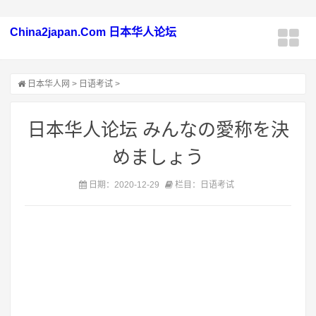
China2japan.Com 日本华人论坛
日本华人网
>
日语考试
>
日本华人论坛 みんなの愛称を決
めましょう
日期：2020-12-29
栏目：日语考试