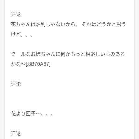
评论
花ちゃんは炉利じゃないから、 それはどうかと思う
けど。。。
クールなお姉ちゃんに何かもっと相応しいものある
かな～[.8B70A67]
评论
花より団子～。。。
评论