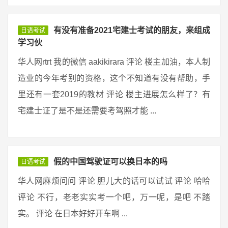
有没有准备2021宅建士考试的朋友，来组成
日语考试
学习伙
华人网rtrt 我的微信 aakikirara 评论 楼主加油，本人制
造业的今年考别的资格，这个不知道有没有帮助，手
里还有一套2019的教材 评论 楼主进展怎么样了？有
宅建士证了是不是还需要考驾照才能 ...
假的中国驾驶证可以换日本的吗
日语考试
华人网麻烦问问 评论 胆儿大的话可以试试 评论 哈哈
评论 不行，老老实实考一个吧，万一呢，是吧 不踏
实。 评论 在日本好好开车啊 ...