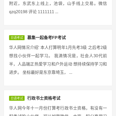
附近，东武东上线上，池袋，山手线上交易。微信
qzq20198 评论 1111111 ...
募集一起备考FP考试
日语考试
华人网情况介绍‘ 本人打算明年1月先考3级 之后考2级
想找小伙伴一起学习。 我滴情况是，社会人30代前
半，人品端正热爱学习和户外运动 想持续保持学习和
进步。 坐标最好是东京靠埼玉， ...
行政书士资格考试
日语考试
华人网今年十一月份打算考行政书士资格，有没有一