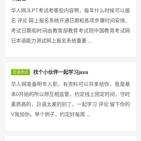
华人网JLPT考试考哪些内容啊，每年什么时候可以报
名 评论 网上报名系统开通日期和各项步骤时间安排、
考试日期和时间由教育部教育考试院中国教育考试网
日本语能力测试网上报名系统重要 ...
找个小伙伴一起学习java
日语考试
华人网准备明年入职，有资料可以共享给你，我是基
本0开始的所以想互相监督，约定线上固定时间，守时
素质高的，日语太差的别了，一起学习 评论 留下你的
V我加你。举个例子，约定好每周 ...