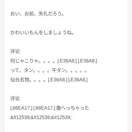
おい、お前、失礼だろう。
かわいいもんをしましょうね。
评论
何じゃこりゃ。。。。[.E36A8.] [.E36A8.]
って、タン。。。。牛タン。。。。。
仙台名物。。。。[.E36A8.] [.E36A8.]
评论
[.66EA17.] [.66EA17.] 腹へっちゃった
&#12539;&#12539;&#12539;