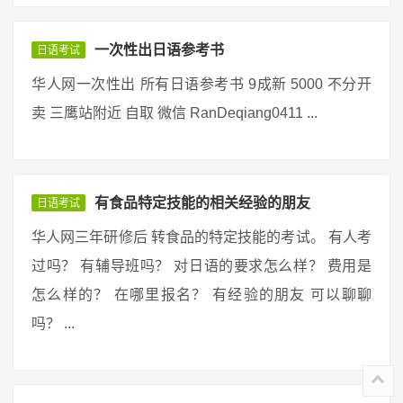
一次性出日语参考书
日语考试
华人网一次性出 所有日语参考书 9成新 5000 不分开
卖 三鹰站附近 自取 微信 RanDeqiang0411 ...
有食品特定技能的相关经验的朋友
日语考试
华人网三年研修后 转食品的特定技能的考试。 有人考
过吗？ 有辅导班吗？ 对日语的要求怎么样？ 费用是
怎么样的？ 在哪里报名？ 有经验的朋友 可以聊聊
吗？ ...