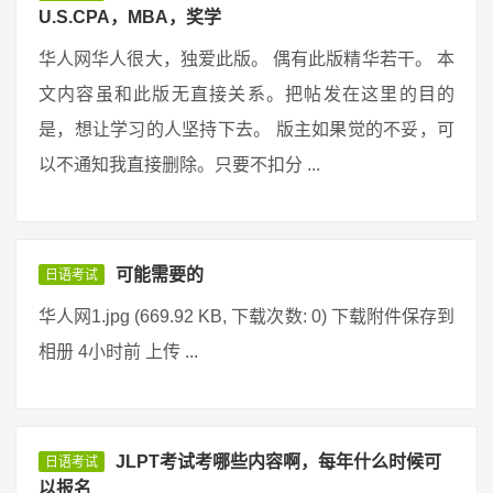
U.S.CPA，MBA，奖学
华人网华人很大，独爱此版。 偶有此版精华若干。 本
文内容虽和此版无直接关系。把帖发在这里的目的
是，想让学习的人坚持下去。 版主如果觉的不妥，可
以不通知我直接删除。只要不扣分 ...
可能需要的
日语考试
华人网1.jpg (669.92 KB, 下载次数: 0) 下载附件保存到
相册 4小时前 上传 ...
JLPT考试考哪些内容啊，每年什么时候可
日语考试
以报名