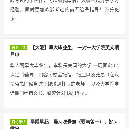
起考试的小伙伴，可以加我微信，大家一起分享学习
经验。同时更加欢迎考过的前辈给予指导！万分感
谢！ ...
【大阪】早大毕业生， 一对一大学院英文项
日语考试
目申
华人网早大毕业生，本科是美国的大学 一周固定3-4
次定制辅导，内容可覆盖托福，托业以及雅思（在东
京读书时候当过托福雅思托业的老师） 以及大学院申
请期间申请文书，研究计划书的指导 ...
早睡早起，晨习吃青蛙（要事第一），好习
日语考试
惯培