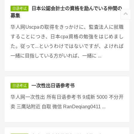
日本公認会計士の資格を励んでいる仲間の
日语考试
募集
华人网Uscpaの取得をきっかけに、監査法人に就職
することにつき、日本cpa資格の勉強をはじめまし
た。従って...というわけではないですが、よければ
一緒に目指している方がいれば、一緒に ...
一次性出日语参考书
日语考试
华人网一次性出 所有日语参考书 9成新 5000 不分开
卖 三鹰站附近 自取 微信 RanDeqiang0411 ...