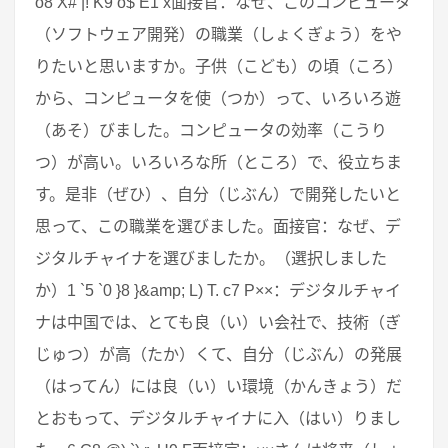
o8 X# |! K9 o$ E1 x面接官：なぜ、このコンピュータ
（ソフトウェア開発）の職業（しょくぎょう）をや
りたいと思いますか。子供（こども）の頃（ころ）
から、コンピュータを使（つか）って、いろいろ遊
（あそ）びました。コンピュータの効率（こうり
つ）が高い。いろいろな所（ところ）で、役立ちま
す。是非（ぜひ）、自分（じぶん）で開発したいと
思って、この職業を選びました。面接官：なぜ、デ
ジタルチャイナを選びましたか。（選択しました
か）1 `5 `0 }8 }&amp; L) T. c7 P××：デジタルチャイ
ナは中国では、とても良（い）い会社で、技術（ぎ
じゅつ）が高（たか）くて、自分（じぶん）の発展
（はってん）には良（い）い環境（かんきょう）だ
とおもって、デジタルチャイナに入（はい）りまし