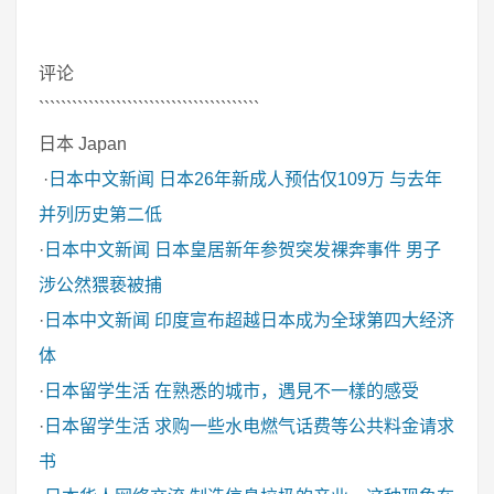
```````````````````````````
评论
````````````````````````````````````````
日本 Japan
·
日本中文新闻
日本26年新成人预估仅109万 与去年
并列历史第二低
·
日本中文新闻
日本皇居新年参贺突发裸奔事件 男子
涉公然猥亵被捕
·
日本中文新闻
印度宣布超越日本成为全球第四大经济
体
·
日本留学生活
在熟悉的城市，遇見不一樣的感受
·
日本留学生活
求购一些水电燃气话费等公共料金请求
书