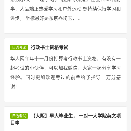
半，人品端正热爱学习和户外运动 想持续保持学习和
进步。 坐标最好是东京靠埼玉， ...
行政书士资格考试
日语考试
华人网今年十一月份打算考行政书士资格，有没有一
起考试的小伙伴，可以加我微信，大家一起分享学习
经验。同时更加欢迎考过的前辈给予指导！万分感
谢！ ...
【大阪】早大毕业生， 一对一大学院英文项
日语考试
目申