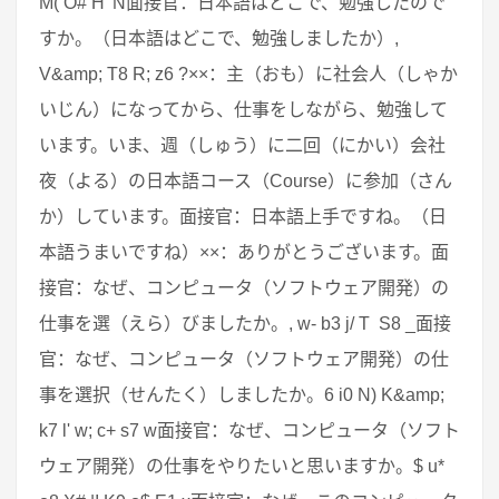
M( O# H' N面接官：日本語はどこで、勉強したので
すか。（日本語はどこで、勉強しましたか）,
V&amp; T8 R; z6 ?××：主（おも）に社会人（しゃか
いじん）になってから、仕事をしながら、勉強して
います。いま、週（しゅう）に二回（にかい）会社
夜（よる）の日本語コース（Course）に参加（さん
か）しています。面接官：日本語上手ですね。（日
本語うまいですね）××：ありがとうございます。面
接官：なぜ、コンピュータ（ソフトウェア開発）の
仕事を選（えら）びましたか。, w- b3 j/ T S8 _面接
官：なぜ、コンピュータ（ソフトウェア開発）の仕
事を選択（せんたく）しましたか。6 i0 N) K&amp;
k7 l' w; c+ s7 w面接官：なぜ、コンピュータ（ソフト
ウェア開発）の仕事をやりたいと思いますか。$ u*