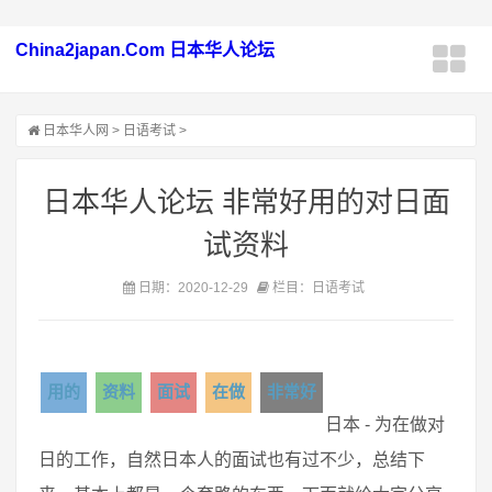
China2japan.Com 日本华人论坛
日本华人网
>
日语考试
>
日本华人论坛 非常好用的对日面
试资料
日期：2020-12-29
栏目：日语考试
用的
资料
面试
在做
非常好
日本 - 为在做对
日的工作，自然日本人的面试也有过不少，总结下