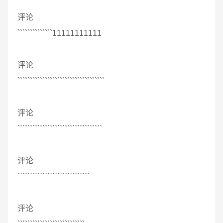
评论
``````````````11111111111
评论
```````````````````````````````````
评论
``````````````````````````````````
评论
`````````````````````````````
评论