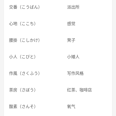
交番（こうばん） 派出所
心地（ここち） 感觉
腰掛（こしかけ） 凳子
小人（こびと） 小矮人
作風（さくふう） 写作风格
茶房（さぼう） 红茶、咖啡店
酸素（さんそ） 氧气