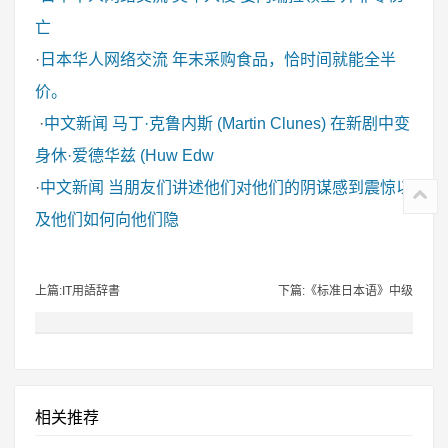
亡
·
日本华人网络交流
年末采购食品，恰时间就能全半
价。
·
中文新闻
马丁·克鲁内斯 (Martin Clunes) 在新剧中变
身休·爱德华兹 (Huw Edw
·
中文新闻
当朋友们讲述他们对他们的阴谋感到震惊以
及他们如何向他们隐
上篇:IT用語辞書
下篇:《标准日本语》中级
相关推荐