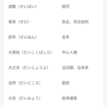
成敗（せいばい） 惩罚
是非（ぜひ） 务必、无论如何
前年（ぜんねん） 去年
大黒柱（だいこくばしら） 中心人物
大丈夫（だいじょうぶ） 没问题、没关系
台所（だいどころ） 厨房
大名（だいみょう） 各地诸侯