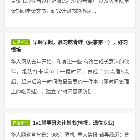
京读书时候当过托福雅思托业的老师） 以及大学院申
请期间申请文书，研究计划书的指导 ...
早睡早起，晨习吃青蛙（要事第一），好习
日语考试
惯培
华人网从去年开始，和身边一些 有终生成长意识的伙
伴，组队打卡学习了一段时间，养成了10点睡5点
起，起床后第一时间做最重要的一件事（即时间管理
上的吃青蛙），建立了“时间黑洞防御 ...
1v1辅导研究计划书(情报，通信专业)
日语考试
华人网教育背景：985计算机+早大情报 辅导经历：曾