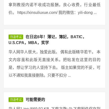
拿到教授内诺不收成功报酬。良心收费，行业最低
价。 https://xinsuliuxue.com/ 我的微信：yili-dong ...
在日这6年！薄记，簿記，BATIC，
日语考试
U.S.CPA，MBA，奖学
华人网华人很大，独爱此版。 偶有此版精华若干。 本
文内容虽和此版无直接关系。把帖发在这里的目的
是，想让学习的人坚持下去。 版主如果觉的不妥，可
以不通知我直接删除。只要不扣分 ...
可能需要的
日语考试
华人网1.jpg (669.92 KB, 下载次数: 0) 下载附件保存到