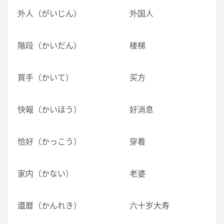
外人（がいじん） 外国人
階段（かいだん） 楼梯
買手（かいて） 买方
快報（かいほう） 好消息
恰好（かっこう） 穿着
家内（かない） 老婆
還暦（かんれき） 六十岁大寿