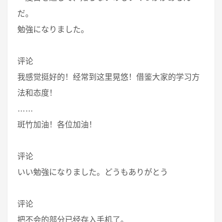
だ。
勉強になりました。
评论
我感觉挺好的！经常到这里晃悠！借鉴大家的学习方
法和态度！
……
斑竹加油！各位加油！
评论
いい勉強になりました。どうもありがとう
评论
把不会的部分已经存入手机了。