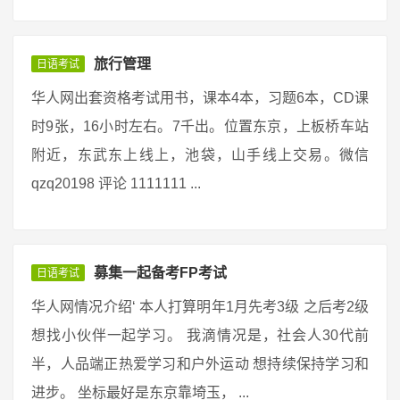
旅行管理
日语考试
华人网出套资格考试用书，课本4本，习题6本，CD课
时9张，16小时左右。7千出。位置东京，上板桥车站
附近，东武东上线上，池袋，山手线上交易。微信
qzq20198 评论 1111111 ...
募集一起备考FP考试
日语考试
华人网情况介绍‘ 本人打算明年1月先考3级 之后考2级
想找小伙伴一起学习。 我滴情况是，社会人30代前
半，人品端正热爱学习和户外运动 想持续保持学习和
进步。 坐标最好是东京靠埼玉， ...