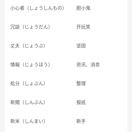
小心者（しょうしんもの） 胆小鬼
冗談（じょうだん） 开玩笑
丈夫（じょうぶ） 坚固
情報（じょうほう） 资讯、消息
処分（しょぶん） 整理
新聞（しんぶん） 报纸
新米（しんまい） 新手