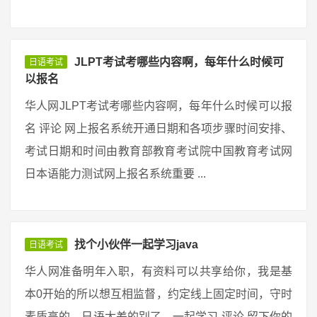
JLPT考试考哪些内容啊，每年什么时候可
日语考试
以报名
华人网JLPT考试考哪些内容啊，每年什么时候可以报
名 评论 网上报名系统开通日期和各项步骤时间安排、
考试日期和时间由教育部教育考试院中国教育考试网
日本语能力测试网上报名系统重要 ...
找个小伙伴一起学习java
日语考试
华人网准备明年入职，有资料可以共享给你，我是基
本0开始的所以想互相监督，约定线上固定时间，守时
素质高的，日语太差的别了，一起学习 评论 留下你的