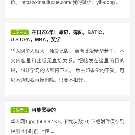
价。 https://xinsuliuxue.com/ 我的微信：yili-dong ...
在日这6年！薄记，簿記，BATIC，
日语考试
U.S.CPA，MBA，奖学
华人网华人很大，独爱此版。 偶有此版精华若干。 本
文内容虽和此版无直接关系。把帖发在这里的目的
是，想让学习的人坚持下去。 版主如果觉的不妥，可
以不通知我直接删除。只要不扣分 ...
可能需要的
日语考试
华人网1.jpg (669.92 KB, 下载次数: 0) 下载附件保存到
相册 4小时前 上传 ...