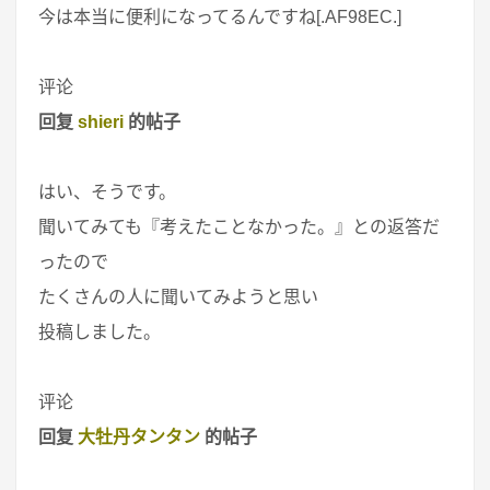
今は本当に便利になってるんですね[.AF98EC.]
评论
回复
shieri
的帖子
はい、そうです。
聞いてみても『考えたことなかった。』との返答だ
ったので
たくさんの人に聞いてみようと思い
投稿しました。
评论
回复
大牡丹タンタン
的帖子