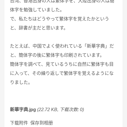
台湾、香港出身の人は繁体字を、大陸出身の人は簡
体字を勉強していました。
で、私たちはどうやって繁体字を覚えたかという
と、辞書が主だと思います。
たとえば、中国でよく使われている「新華字典」だ
と、簡体字の後に繁体字も印刷されています。
簡体字を調べて、見ているうちに自然に繁体字も目
に入って、その繰り返しで繁体字を覚えるようにな
りました。
新華字典.jpg
(22.72 KB, 下载次数: 0)
下载附件 保存到相册