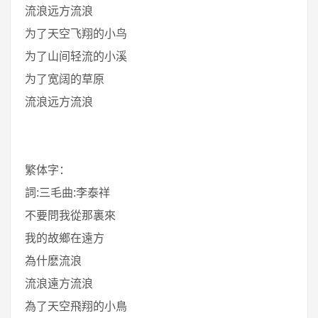
流浪远方流浪
为了天空飞翔的小鸟
为了山间轻流的小溪
为了宽阔的草原
流浪远方流浪
繁体字：
詞:三毛曲:李泰祥
不要問我從那裏來
我的故鄉在遠方
為什麽流浪
流浪遠方流浪
為了天空飛翔的小鳥