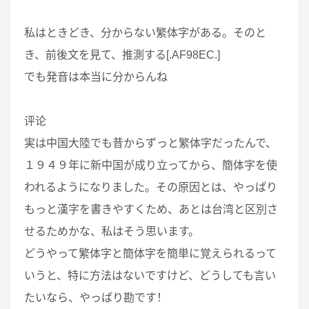
私はときどき、分からない繁体字がある。そのと
き、前後文を見て、推測する[.AF98EC.]
でも発音は本当に分からんね
评论
実は中国大陸でも昔からずっと繁体字だったんで、
１９４９年に新中国が成り立ってから、簡体字を使
われるようになりました。その原因とは、やっぱり
もっと漢字を書きやすくため、あとは台湾と区別さ
せるためかな、私はそう思います。
どうやって繁体字と簡体字を簡単に覚えられるって
いうと、特に方法はないですけど、どうしても言い
たいなら、やっぱり勘です！