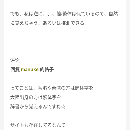
でも、私は逆に、、、簡/繁体は似ているので、自然
に覚えちゃう、あるいは推測できる
评论
回复
manuke
的帖子
ってことは、香港や台湾の方は簡体字を
大陸出身の方は繁体字を
辞書から覚えるんですね☆
サイトも存在してるなんて