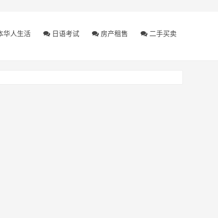
本华人生活
日语考试
房产租售
二手买卖