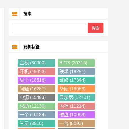
搜索
随机标签
主板 (30900)
BIOS (20316)
开机 (19353)
联想 (19291)
显卡 (18516)
维修 (17844)
问题 (16287)
华硕 (16083)
电源 (15493)
显示器 (12701)
求助 (12130)
内存 (11214)
一个 (10184)
硬盘 (10093)
三星 (8810)
一台 (8093)