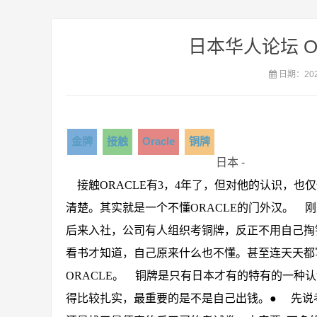
日本华人论坛 OR
日期：2020
金牌
接触
Oracle
铜牌
日本 -
接触
ORACLE
有
3
，
4
年了，但对他的认识，也仅
清楚。其实就是一个不懂
ORACLE
的门外汉。
刚
后来入社，公司有人组织考铜牌，反正不用自己掏
看书才知道，自己原来什么也不懂。甚至连天天都
ORACLE
。
铜牌是只有日本才有的特有的一种认
得比较扎实，最重要的是不是自己出钱。
● 先说