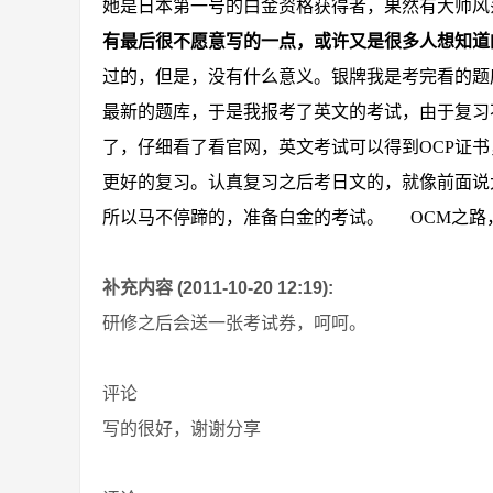
她是日本第一号的白金资格获得者，果然有大师风
有最后很不愿意写的一点，或许又是很多人想知道
过的，但是，没有什么意义。
银牌我是考完看的题
最新的题库，于是我报考了英文的考试，由于复习
了，仔细看了看官网，英文考试可以得到
OCP
证书
更好的复习。认真复习之后考日文的，就像前面说
所以马不停蹄的，准备白金的考试。
OCM
之路
补充内容 (2011-10-20 12:19):
研修之后会送一张考试券，呵呵。
评论
写的很好，谢谢分享