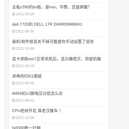
主板z390的itx板，是msi，华擎，还是屏蔽？
2021-09-28
dell 7720的 DELL 17R DA0R09MB6H1
2021-08-26
装机/软件核显关不掉可能是你手动设置了显存
2021-10-06
显卡求助win7正常关机后，显示器熄灭，但是机箱
2021-09-28
求神舟E561图纸
2021-09-06
tll494的12脚电压过低怎么办
2021-09-02
CPU老树开花 真老汉推车 ！
2021-10-08
fx8300断一针脚