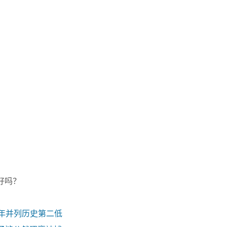
下好吗？
去年并列历史第二低