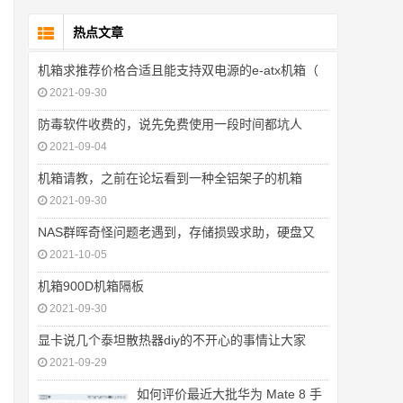
热点文章
机箱求推荐价格合适且能支持双电源的e-atx机箱（
2021-09-30
防毒软件收费的，说先免费使用一段时间都坑人
2021-09-04
机箱请教，之前在论坛看到一种全铝架子的机箱
2021-09-30
NAS群晖奇怪问题老遇到，存储损毁求助，硬盘又
2021-10-05
机箱900D机箱隔板
2021-09-30
显卡说几个泰坦散热器diy的不开心的事情让大家
2021-09-29
如何评价最近大批华为 Mate 8 手