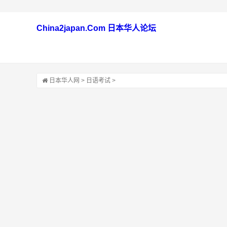
China2japan.Com 日本华人论坛
日本华人网
>
日语考试
>