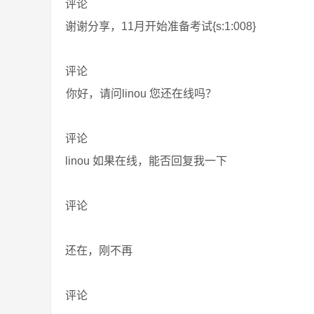
评论
谢谢分享，11月开始准备考试{s:1:008}
评论
你好，请问linou 您还在线吗？
评论
linou 如果在线，能否回复我一下
评论
还在，刚不再
评论