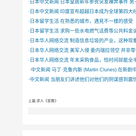
·
日本中文新闻
日本皇居新年参贺突发裸奔事件 男
·
日本中文新闻
印度宣布超越日本成为全球第四大
·
日本留学生活
在熟悉的城市，遇見不一樣的感受
·
日本留学生活
求购一些水电燃气话费等公共料金
·
日本华人网络交流
制造信息垃圾的产业，这种现
·
日本华人网络交流
美军入侵 委内瑞拉领空 并非
·
日本华人网络交流
年末采购食品，恰时间就能全
·
中文新闻
马丁·克鲁内斯 (Martin Clunes) 在新
·
中文新闻
当朋友们讲述他们对他们的阴谋感到震
上篇:求人《家教》