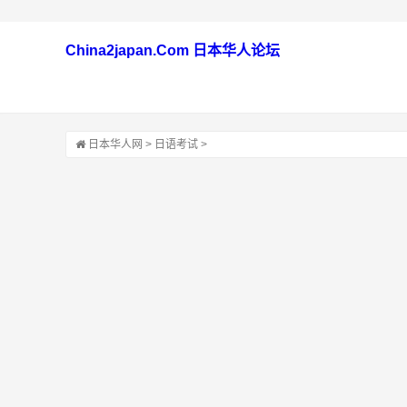
China2japan.Com 日本华人论坛
日本华人网
>
日语考试
>