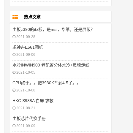
热点文章
主板z390的itx板，是msi，华擎，还是屏蔽？
2021-09-28
求神舟E561图纸
2021-09-06
水冷INWIN909 老配置分体水冷+灵魂走线
2021-10-05
CPU终于。。把3930K艹到4.5了。。
2021-10-08
HKC S988A 白屏 求救
2021-08-21
主板芯片代换手册
2021-09-09