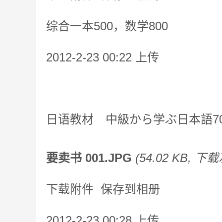
综合一本500，数学800
2012-2-23 00:22 上传
日语教材 中級から学ぶ日本語70
要卖书 001.JPG
(54.02 KB, 下载
下载附件 保存到相册
2012-2-23 00:28 上传