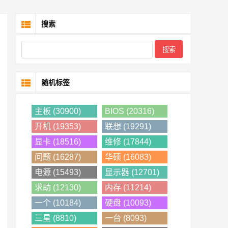
搜索
随机标签
主板 (30900)
BIOS (20316)
开机 (19353)
联想 (19291)
显卡 (18516)
维修 (17844)
问题 (16287)
华硕 (16083)
电源 (15493)
显示器 (12701)
求助 (12130)
内存 (11214)
一个 (10184)
硬盘 (10093)
三星 (8810)
一台 (8093)