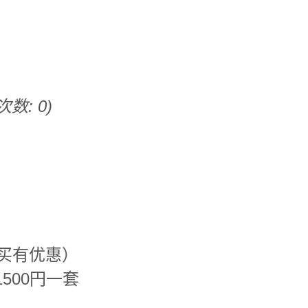
次数: 0)
买有优惠）
500円一套