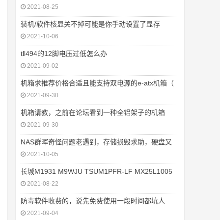
2021-08-25
装机/软件核显关不掉可能是你手动设置了显存
2021-10-06
tll494的12脚电压过低怎么办
2021-09-02
机箱求推荐价格合适且能支持双电源的e-atx机箱（
2021-09-30
机箱请教，之前在论坛看到一种全铝架子的机箱
2021-09-30
NAS群晖奇怪问题老遇到，存储损毁求助，硬盘又
2021-10-05
长城M1931 M9WJU TSUM1PFR-LF MX25L1005
2021-08-22
防毒软件收费的，说先免费使用一段时间都坑人
2021-09-04