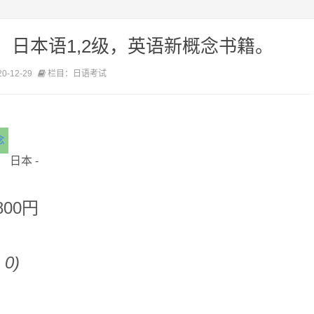
，日本语1,2级，英语新概念书籍。
-12-29
栏目：日语考试
念
日本 -
00円
 0)