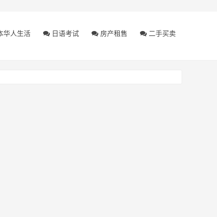
本华人生活
日语考试
房产租售
二手买卖