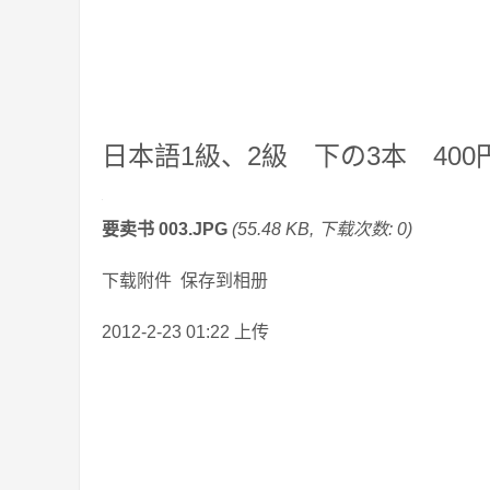
日本語1級、2級 下の3本 400
要卖书 003.JPG
(55.48 KB, 下载次数: 0)
下载附件 保存到相册
2012-2-23 01:22 上传