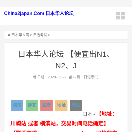
China2japan.Com 日本华人论坛
日本华人网
>
日语考试
>
日本华人论坛 【便宜出N1、
N2、J
日期：2020-12-29
栏目：日语考试
横滨
便宜
或者
地址
崎站
【地址：
日本 -
川崎站 或者 横滨站，交易时间电话确定】