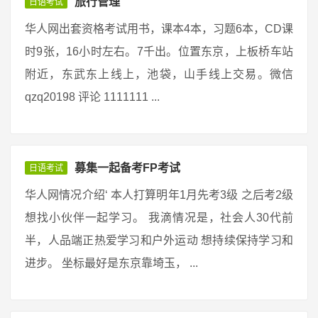
旅行管理
日语考试
华人网出套资格考试用书，课本4本，习题6本，CD课
时9张，16小时左右。7千出。位置东京，上板桥车站
附近，东武东上线上，池袋，山手线上交易。微信
qzq20198 评论 1111111 ...
募集一起备考FP考试
日语考试
华人网情况介绍‘ 本人打算明年1月先考3级 之后考2级
想找小伙伴一起学习。 我滴情况是，社会人30代前
半，人品端正热爱学习和户外运动 想持续保持学习和
进步。 坐标最好是东京靠埼玉， ...