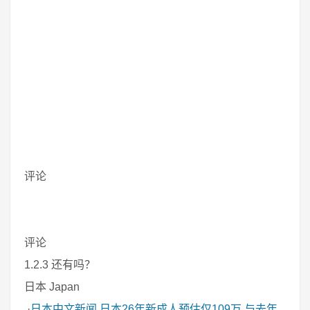
评论
评论
1.2.3 还有吗？
日本 Japan
·
日本中文新闻
日本26年新成人预估仅109万 与去年