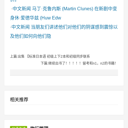
·
中文新闻
马丁·克鲁内斯 (Martin Clunes) 在新剧中变
身休·爱德华兹 (Huw Edw
·
中文新闻
当朋友们讲述他们对他们的阴谋感到震惊以
及他们如何向他们隐
上篇:出售 【标准日本语 初级上下2本和初级同步联系
下篇:继续出书了！！！！！留考和n1，n2的书籍！
相关推荐