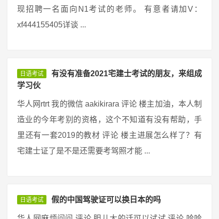
现招聘一名面向N1考试的老师。 有意者请加V：
xf444155405详谈 ...
有没有准备2021宅建士考试的朋友，来组成
日语考试
学习伙
华人网rtrt 我的微信 aakikirara 评论 楼主加油，本人制
造业的今年考别的资格，这个不知道有没有帮助，手
里还有一套2019的教材 评论 楼主进展怎么样了？有
宅建士证了是不是还需要考驾照才能 ...
假的中国驾驶证可以换日本的吗
日语考试
华人网麻烦问问 评论 胆儿大的话可以试试 评论 哈哈