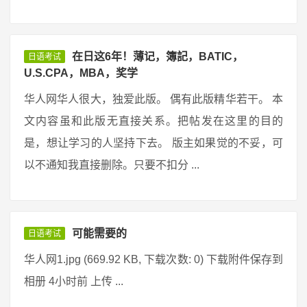
在日这6年！薄记，簿記，BATIC，
日语考试
U.S.CPA，MBA，奖学
华人网华人很大，独爱此版。 偶有此版精华若干。 本
文内容虽和此版无直接关系。把帖发在这里的目的
是，想让学习的人坚持下去。 版主如果觉的不妥，可
以不通知我直接删除。只要不扣分 ...
可能需要的
日语考试
华人网1.jpg (669.92 KB, 下载次数: 0) 下载附件保存到
相册 4小时前 上传 ...