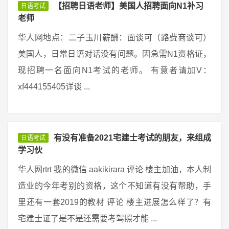
【招聘日语老师】美国人招聘面向N1补习
日语考试
老师
华人网地点：二子玉川薪酬：面谈可（路费商谈可）
美国人，日常日语对话没有问题。因急需N1资格证，
现招聘一名面向N1考试的老师。 有意者请加V：
xf444155405详谈 ...
有没有准备2021宅建士考试的朋友，来组成
日语考试
学习伙
华人网rtrt 我的微信 aakikirara 评论 楼主加油，本人制
造业的今年考别的资格，这个不知道有没有帮助，手
里还有一套2019的教材 评论 楼主进展怎么样了？有
宅建士证了是不是还需要考驾照才能 ...