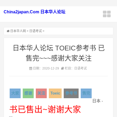
China2japan.Com 日本华人论坛
日本华人网
>
日语考试
>
日本华人论坛 TOEIC参考书 已
售完~~~感谢大家关注
日期：2020-12-29
栏目：日语考试
大家
感谢
关注
Toeic
参考书
售完
日本 -
书已售出~谢谢大家