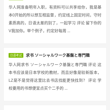
华人网准备明年入职，有资料可以共享给你，我是基
本0开始的所以想互相监督，约定线上固定时间，守时
素质高的，日语太差的别了，一起学习 评论 留下你的
V我加你。举个例子，约定好每周 ...
求书 ソーシャルワーク基盤と専門職
日语考试
华人网求书 ソーシャルワーク基盤と専門職 评论 这
本书应该是日本学校的教材，而且好像是较新版本，
LZ是不是觉得这里比去书店找能更快找到？ 评论 学
校要用的书想便宜点买个二手的 ...