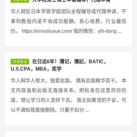
日语考试
华人网驻日本学哥学姐团队全程辅导或代理申请，不
拿到教授内诺不收成功报酬。良心收费，行业最低
价。 https://xinsuliuxue.com/ 我的微信：yili-dong ...
在日这6年！薄记，簿記，BATIC，
日语考试
U.S.CPA，MBA，奖学
华人网华人很大，独爱此版。 偶有此版精华若干。 本
文内容虽和此版无直接关系。把帖发在这里的目的
是，想让学习的人坚持下去。 版主如果觉的不妥，可
以不通知我直接删除。只要不扣分 ...