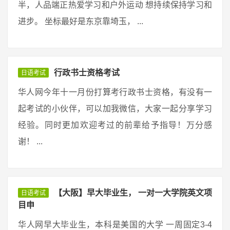
半，人品端正热爱学习和户外运动 想持续保持学习和
进步。 坐标最好是东京靠埼玉， ...
行政书士资格考试
日语考试
华人网今年十一月份打算考行政书士资格，有没有一
起考试的小伙伴，可以加我微信，大家一起分享学习
经验。同时更加欢迎考过的前辈给予指导！万分感
谢！ ...
【大阪】早大毕业生， 一对一大学院英文项
日语考试
目申
华人网早大毕业生，本科是美国的大学 一周固定3-4