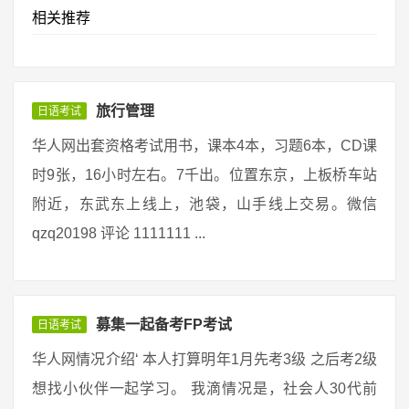
相关推荐
旅行管理
日语考试
华人网出套资格考试用书，课本4本，习题6本，CD课
时9张，16小时左右。7千出。位置东京，上板桥车站
附近，东武东上线上，池袋，山手线上交易。微信
qzq20198 评论 1111111 ...
募集一起备考FP考试
日语考试
华人网情况介绍‘ 本人打算明年1月先考3级 之后考2级
想找小伙伴一起学习。 我滴情况是，社会人30代前