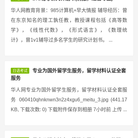
华人网教育背景：985计算机+早大情报 辅导经历：曾
在东京知名的理工孰任教，教授课程包括《高等数
学》，《线性代数》，《形式语言》，《数理统
计》，曾1v1辅导过多名学生的研究计划书。 ...
专业为国外留学生服务，留学材料认证全套
日语考试
服务
华人网专业为国外留学生服务，留学材料认证全套服
务 060410qhnknwn3n2z4xgu6_meitu_3.jpg (441.17
KB, 下载次数: 0) 下载附件保存到相册 7小时前 上传 ...