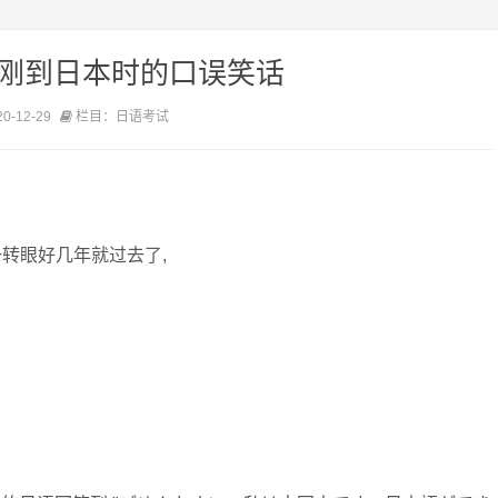
 刚到日本时的口误笑话
-12-29
栏目：日语考试
 一转眼好几年就过去了,