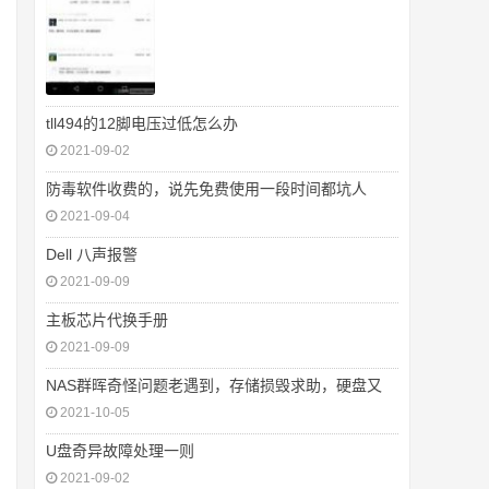
tll494的12脚电压过低怎么办
2021-09-02
防毒软件收费的，说先免费使用一段时间都坑人
2021-09-04
Dell 八声报警
2021-09-09
主板芯片代换手册
2021-09-09
NAS群晖奇怪问题老遇到，存储损毁求助，硬盘又
2021-10-05
U盘奇异故障处理一则
2021-09-02