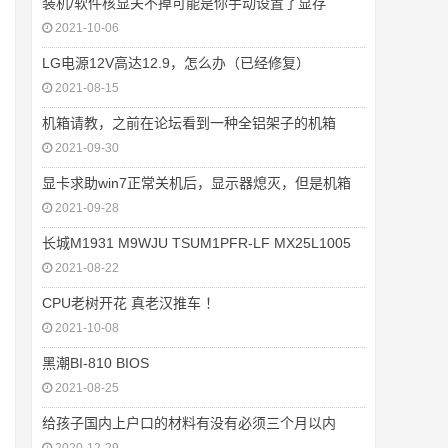
装机/软件核显关不掉可能是你手动设置了显存
2021-10-06
LG电源12V高达12.9，怎么办（已经修复）
2021-08-15
机箱请教，之前在论坛看到一种全铝架子的机箱
2021-09-30
显卡求助win7正常关机后，显示器熄灭，但是机箱
2021-09-28
长城M1931 M9WJU TSUM1PFR-LF MX25L1005
2021-08-22
CPU老树开花 真老汉推车 ！
2021-10-08
黑潮BI-810 BIOS
2021-08-25
给孩子国内上户口的材料有没有必须三个月以内