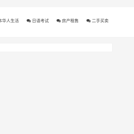
本华人生活
日语考试
房产租售
二手买卖