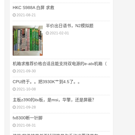
HKC S988A 白屏 求救
2021-08-21
半价出日语书，N2模拟题
2021-02-01
机箱求推荐价格合适且能支持双电源的e-atx机箱（
2021-09-30
CPU终于。。把3930K艹到4.5了。。
2021-10-08
主板z390的itx板，是msi，华擎，还是屏蔽？
2021-09-28
fx8300断一针脚
2021-08-31