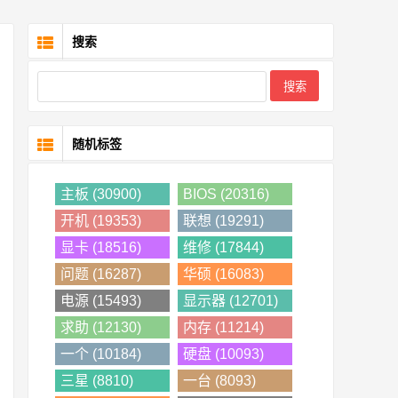
搜索
随机标签
主板 (30900)
BIOS (20316)
开机 (19353)
联想 (19291)
显卡 (18516)
维修 (17844)
问题 (16287)
华硕 (16083)
电源 (15493)
显示器 (12701)
求助 (12130)
内存 (11214)
一个 (10184)
硬盘 (10093)
三星 (8810)
一台 (8093)