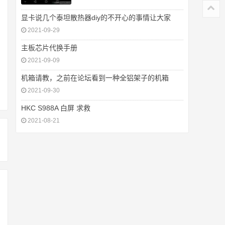
显卡说几个泰坦散热器diy的不开心的事情让大家
2021-09-29
主板芯片代换手册
2021-09-09
机箱请教，之前在论坛看到一种全铝架子的机箱
2021-09-30
HKC S988A 白屏 求救
2021-08-21