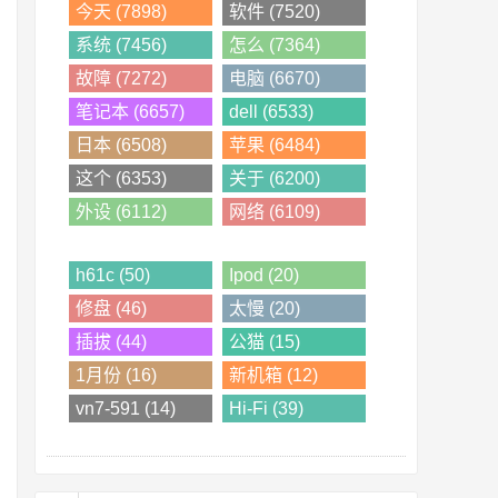
今天 (7898)
软件 (7520)
系统 (7456)
怎么 (7364)
故障 (7272)
电脑 (6670)
笔记本 (6657)
dell (6533)
日本 (6508)
苹果 (6484)
这个 (6353)
关于 (6200)
外设 (6112)
网络 (6109)
h61c (50)
Ipod (20)
修盘 (46)
太慢 (20)
插拔 (44)
公猫 (15)
1月份 (16)
新机箱 (12)
vn7-591 (14)
Hi-Fi (39)