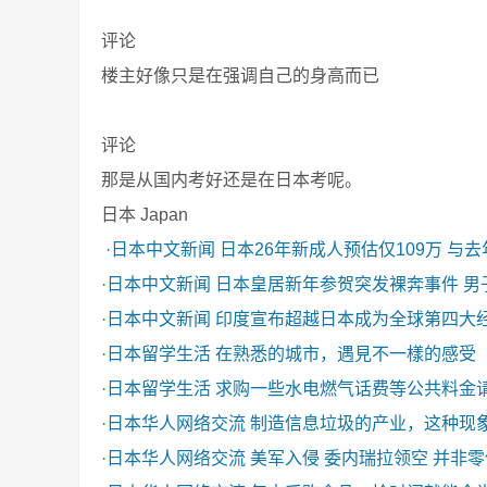
评论
楼主好像只是在强调自己的身高而已
评论
那是从国内考好还是在日本考呢。
日本 Japan
·
日本中文新闻
日本26年新成人预估仅109万 与
·
日本中文新闻
日本皇居新年参贺突发裸奔事件 男
·
日本中文新闻
印度宣布超越日本成为全球第四大
·
日本留学生活
在熟悉的城市，遇見不一樣的感受
·
日本留学生活
求购一些水电燃气话费等公共料金
·
日本华人网络交流
制造信息垃圾的产业，这种现
·
日本华人网络交流
美军入侵 委内瑞拉领空 并非