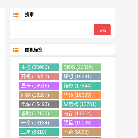
搜索
随机标签
主板 (30900)
BIOS (20316)
开机 (19353)
联想 (19291)
显卡 (18516)
维修 (17844)
问题 (16287)
华硕 (16083)
电源 (15493)
显示器 (12701)
求助 (12130)
内存 (11214)
一个 (10184)
硬盘 (10093)
三星 (8810)
一台 (8093)