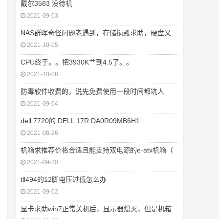
戴尔3583 没待机
2021-09-03
NAS群晖奇怪问题老遇到，存储损毁求助，硬盘又
2021-10-05
CPU终于。。把3930K艹到4.5了。。
2021-10-08
防毒软件收费的，说先免费使用一段时间都坑人
2021-09-04
dell 7720的 DELL 17R DA0R09MB6H1
2021-08-26
机箱求推荐价格合适且能支持双电源的e-atx机箱（
2021-09-30
tll494的12脚电压过低怎么办
2021-09-02
显卡求助win7正常关机后，显示器熄灭，但是机箱