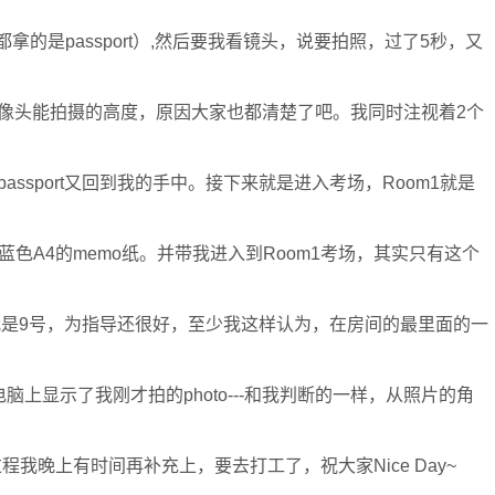
本人也都拿的是passport）,然后要我看镜头，说要拍照，过了5秒，又
像头能拍摄的高度，原因大家也都清楚了吧。我同时注视着2个
ssport又回到我的手中。接下来就是进入考场，Room1就是
色A4的memo纸。并带我进入到Room1考场，其实只有这个
，我是9号，为指导还很好，至少我这样认为，在房间的最里面的一
上显示了我刚才拍的photo---和我判断的一样，从照片的角
程我晚上有时间再补充上，要去打工了，祝大家Nice Day~