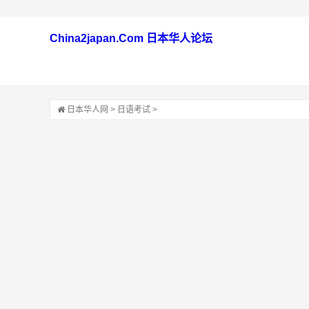
China2japan.Com 日本华人论坛
日本华人网
>
日语考试
>