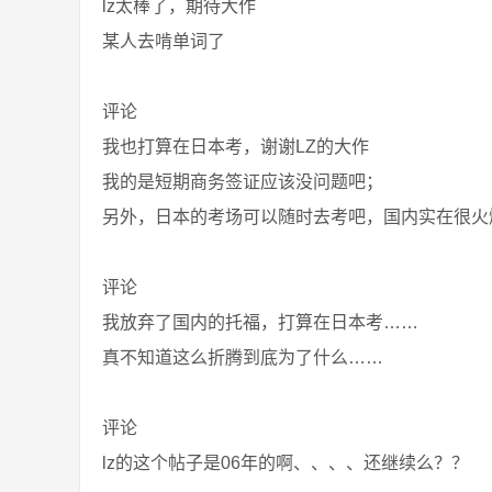
lz太棒了，期待大作
某人去啃单词了
评论
我也打算在日本考，谢谢LZ的大作
我的是短期商务签证应该没问题吧；
另外，日本的考场可以随时去考吧，国内实在很火
评论
我放弃了国内的托福，打算在日本考……
真不知道这么折腾到底为了什么……
评论
lz的这个帖子是06年的啊、、、、还继续么？？