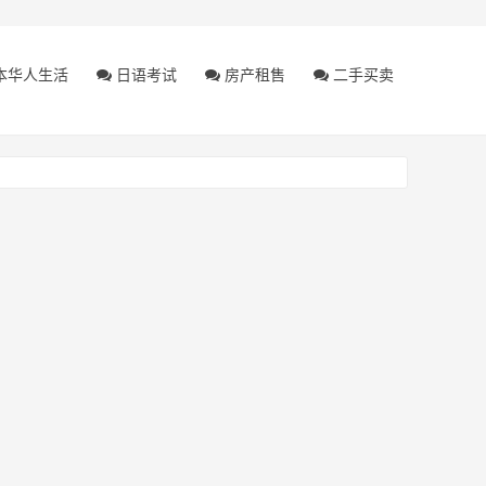
本华人生活
日语考试
房产租售
二手买卖