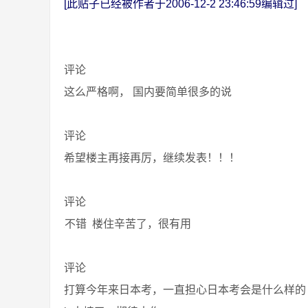
[此贴子已经被作者于2006-12-2 23:46:59编辑过]
评论
这么严格啊， 国内要简单很多的说
评论
希望楼主再接再厉，继续发表！！！
评论
不错 楼住辛苦了，很有用
评论
打算今年来日本考，一直担心日本考会是什么样的