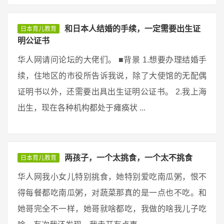
和日本人结婚的手续，一定需要出生证
日本育儿教育
明公证书
华人网请问论坛的大佬们。 ■背景 1.想要办理结婚手
续，住地区的市役所告诉我说，除了大使馆的无配偶
证明书以外，还需要出具出生证明公证书。 2.我上海
出生，现在各种机构都处于瘫痪状 ...
两孩子，一个太挑食，一个太不挑食
日本育儿教育
华人网我小女儿特别挑食，她特别爱吃南瓜粥，恨不
得每餐都吃南瓜粥，对蔬菜那真的是一点也不吃。和
她哥完全不一样，她哥就啥都吃，我做的啥我儿子吃