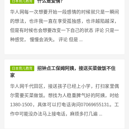
什么是爱情？
日本育儿教育
华人网每一次想要开始一段感情的时候就只是一瞬间
的想法，也许我一直在享受孤独感，也许越陷越深，
但是有时候也会想要改变一下自己的状态 评论 只是一
种感觉， 慢慢会消失。 评论 但是 ...
招钟点工保姆阿姨，接送买菜做饭不住
日本育儿教育
家
华人网千代田区，接送孩子已经上小学，打扫家里偶
尔需要买菜做饭。想找为人稳重脾气好的阿姨，时给
1380-1500，具体可以打电话询问07069655131。工
作中可能没办法马上接电话，麻烦多打几遍 ...