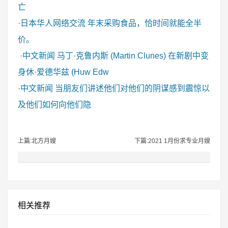
亡
·
日本华人网络交流
年末采购食品，恰时间就能全半
价。
·
中文新闻
马丁·克鲁内斯 (Martin Clunes) 在新剧中变
身休·爱德华兹 (Huw Edw
·
中文新闻
当朋友们讲述他们对他们的阴谋感到震惊以
及他们如何向他们隐
上篇:北方月嫂
下篇:2021 1月份求专业月嫂
相关推荐