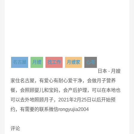
名古屋
月嫂
找工作
月嫂家
心有
日本 - 月嫂
家住名古屋，有爱心有耐心爱干净，会做月子营养
餐，会照顾婴儿和宝妈，会产后护理，可以在本地也
可以去外地照顾月子，2021年2月25日以后开始预
约，有需要的联系微信rongyujia2004
评论