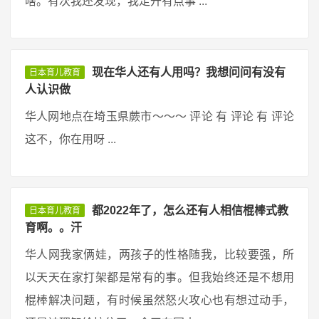
啥。有次我还发现，我走开有点事 ...
现在华人还有人用吗？我想问问有没有
日本育儿教育
人认识做
华人网地点在埼玉県蕨市〜〜〜 评论 有 评论 有 评论
这不，你在用呀 ...
都2022年了，怎么还有人相信棍棒式教
日本育儿教育
育啊。。汗
华人网我家俩娃，两孩子的性格随我，比较要强，所
以天天在家打架都是常有的事。但我始终还是不想用
棍棒解决问题，有时候虽然怒火攻心也有想过动手，