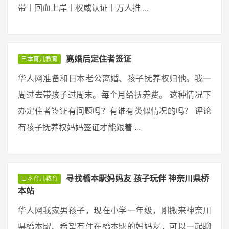
带丨回血上岸丨权威认证丨万人推 ...
离婚后定住者签证
日本育儿教育
华人网准备和日本老公离婚、孩子抚养权归他。我一
周过去带孩子过周末。每个月给抚养费。 这种情况下
办定住者签证有问题吗？有谁有类似情况的吗？ 评论
有孩子抚养权妈妈签证才能跟着 ...
寻找橋本駅妈妈友 孩子玩伴 神奈川県桥
日本育儿教育
本站
华人网我家男孩子，现在小学一年级，刚搬来神奈川
県橋本駅、希望有住在橋本駅的妈妈友，可以一起聊