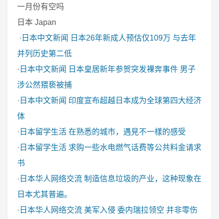
一月份有空吗
日本 Japan
·
日本中文新闻
日本26年新成人预估仅109万 与去年
并列历史第二低
·
日本中文新闻
日本皇居新年参贺突发裸奔事件 男子
涉公然猥亵被捕
·
日本中文新闻
印度宣布超越日本成为全球第四大经济
体
·
日本留学生活
在熟悉的城市，遇見不一樣的感受
·
日本留学生活
求购一些水电燃气话费等公共料金请求
书
·
日本华人网络交流
制造信息垃圾的产业，这种现象在
日本尤其普遍。
·
日本华人网络交流
美军入侵 委内瑞拉领空 并非零伤