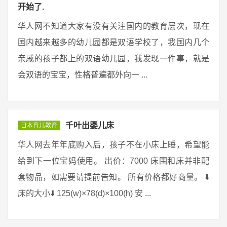
开始了.
华人网不知道大家有没有关注国内的教育层次，现在
国内越来越多的幼儿园都是双语学校了，我国内几个
亲戚的孩子都上的双语幼儿园，我发现一件事，就是
会双语的宝宝，性格普遍都外向一 ...
千叶出婴儿床
日本育儿教育
华人网去年年底购入后，孩子不在小床上睡，希望能
给到下一位宝妈使用。 出价：7000 床围和床并非配
套物品，如需要请提前告知。 所有价格都好商量。 ⬇️
床的大小⬇️ 125(w)×78(d)×100(h) 安 ...