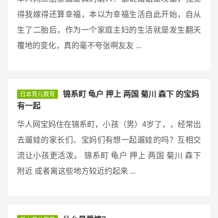
得我嫁得还算幸福，本以为幸福生活自此开始，自从
生了二胎后，作为一个家庭主妇的生活就是发生翻天
覆地的变化，真的毫不夸张啊友友 ...
锦系町 龟户 押上 两国 菊川 森下 的宝妈
日本育儿教育
有一起
华人网宝妈住在锦系町，小孩（男）4岁了，，经常出
去遛娃的家长们、宝妈们有想一起遛娃的吗？互相交
流让小孩更活泼。 锦系町 龟户 押上 两国 菊川 森下
附近 或者离这些地方较近约起来 ...