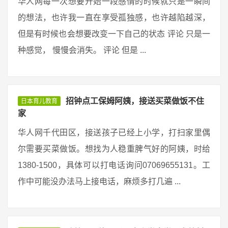
华人网每一次想要开始一段感情的时候就只是一瞬间
的想法，也许我一直在享受孤独感，也许越陷越深，
但是有时候也会想要改变一下自己的状态 评论 只是一
种感觉， 慢慢会消失。 评论 但是 ...
招钟点工保姆阿姨，接送买菜做饭不住
日本育儿教育
家
华人网千代田区，接送孩子已经上小学，打扫家里偶
尔需要买菜做饭。想找为人稳重脾气好的阿姨，时给
1380-1500，具体可以打电话询问07069655131。工
作中可能没办法马上接电话，麻烦多打几遍 ...