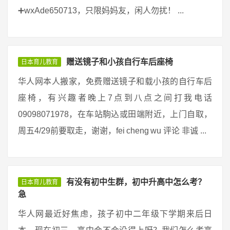
➕wxAde650713，只限妈妈友，闲人勿扰！ ...
赠送镜子和小孩自行车后座椅
日本育儿教育
华人网本人搬家，免费赠送镜子和载小孩的自行车后
座椅，有兴趣者晚上7点到八点之间打我电话
09098071978，在车站駒込或田端附近，上门自取，
周五4/29前要取走，谢谢，fei cheng wu 评论 非诚 ...
有没有初中生群，初中升高中怎么考？
日本育儿教育
急
华人网最近好焦虑，孩子初中二年级下学期来后日