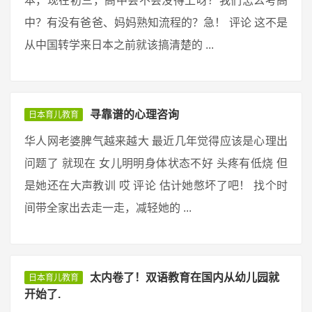
本，现在初三，高中会不会没得上呀？我们怎么考高
中？有没有爸爸、妈妈熟知流程的？急！ 评论 这不是
从中国转学来日本之前就该搞清楚的 ...
寻靠谱的心理咨询
日本育儿教育
华人网老婆脾气越来越大 最近几年觉得应该是心理出
问题了 就现在 女儿明明身体状态不好 头疼有低烧 但
是她还在大声教训 哎 评论 估计她憋坏了吧！ 找个时
间带全家出去走一走，减轻她的 ...
太内卷了！双语教育在国内从幼儿园就
日本育儿教育
开始了.