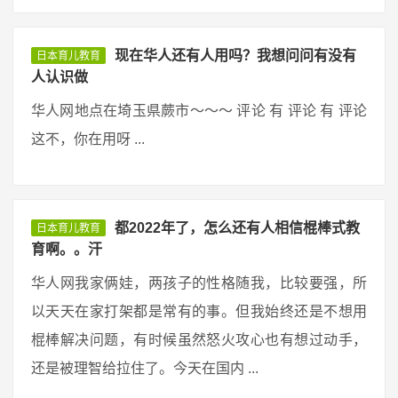
现在华人还有人用吗？我想问问有没有
日本育儿教育
人认识做
华人网地点在埼玉県蕨市〜〜〜 评论 有 评论 有 评论
这不，你在用呀 ...
都2022年了，怎么还有人相信棍棒式教
日本育儿教育
育啊。。汗
华人网我家俩娃，两孩子的性格随我，比较要强，所
以天天在家打架都是常有的事。但我始终还是不想用
棍棒解决问题，有时候虽然怒火攻心也有想过动手，
还是被理智给拉住了。今天在国内 ...