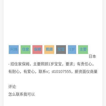
阿姨
住家
保姆
照顾
宝宝
1岁
主要
日本
- 招住家保姆，主要照顾1岁宝宝，要求；有责任心，
有耐心，有爱心，联系v；d10107555，薪资面仪商量
评论
怎么联系我可以