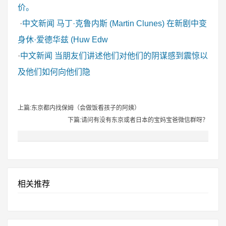
价。
·
中文新闻
马丁·克鲁内斯 (Martin Clunes) 在新剧中变
身休·爱德华兹 (Huw Edw
·
中文新闻
当朋友们讲述他们对他们的阴谋感到震惊以
及他们如何向他们隐
上篇:东京都内找保姆（会做饭看孩子的阿姨）
下篇:请问有没有东京或者日本的宝妈宝爸微信群呀？
相关推荐