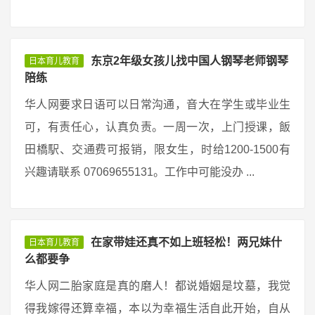
东京2年级女孩儿找中国人钢琴老师钢琴
日本育儿教育
陪练
华人网要求日语可以日常沟通，音大在学生或毕业生
可，有责任心，认真负责。一周一次，上门授课，飯
田橋駅、交通费可报销，限女生，时给1200-1500有
兴趣请联系 07069655131。工作中可能没办 ...
在家带娃还真不如上班轻松！两兄妹什
日本育儿教育
么都要争
华人网二胎家庭是真的磨人！都说婚姻是坟墓，我觉
得我嫁得还算幸福，本以为幸福生活自此开始，自从