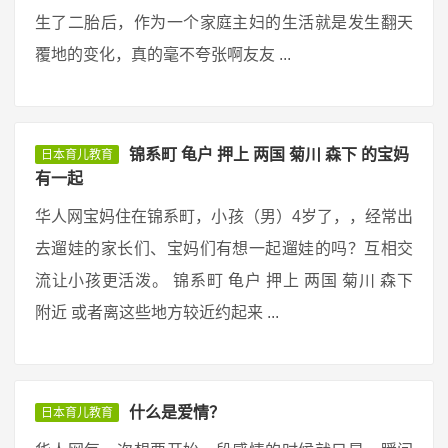
生了二胎后，作为一个家庭主妇的生活就是发生翻天
覆地的变化，真的毫不夸张啊友友 ...
锦系町 龟户 押上 两国 菊川 森下 的宝妈
日本育儿教育
有一起
华人网宝妈住在锦系町，小孩（男）4岁了，，经常出
去遛娃的家长们、宝妈们有想一起遛娃的吗？互相交
流让小孩更活泼。 锦系町 龟户 押上 两国 菊川 森下
附近 或者离这些地方较近约起来 ...
什么是爱情？
日本育儿教育