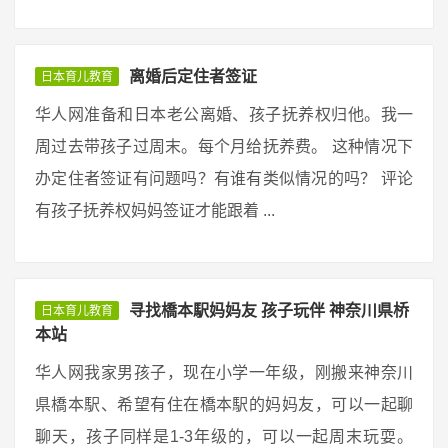
离婚后定住者签证
日本育儿教育
华人网准备和日本老公离婚、孩子抚养权归他。我一
周过去带孩子过周末。每个月给抚养费。 这种情况下
办定住者签证有问题吗？有谁有类似情况的吗？ 评论
有孩子抚养权妈妈签证才能跟着 ...
寻找橋本駅妈妈友 孩子玩伴 神奈川県桥
日本育儿教育
本站
华人网我家男孩子，现在小学一年级，刚搬来神奈川
県橋本駅、希望有住在橋本駅的妈妈友，可以一起聊
聊天，孩子同样是1-3年级的，可以一起周末玩耍。