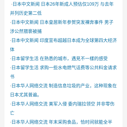
·
日本中文新闻
日本26年新成人预估仅109万 与去年
并列历史第二低
·
日本中文新闻
日本皇居新年参贺突发裸奔事件 男子
涉公然猥亵被捕
·
日本中文新闻
印度宣布超越日本成为全球第四大经济
体
·
日本留学生活
在熟悉的城市，遇見不一樣的感受
·
日本留学生活
求购一些水电燃气话费等公共料金请求
书
·
日本华人网络交流
制造信息垃圾的产业，这种现象在
日本尤其普遍。
·
日本华人网络交流
美军入侵 委内瑞拉领空 并非零伤
亡
·
日本华人网络交流
年末采购食品，恰时间就能全半