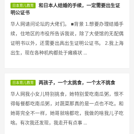
和日本人结婚的手续，一定需要出生证
日本育儿教育
明公证书
华人网请问论坛的大佬们。 ■背景 1.想要办理结婚手
续，住地区的市役所告诉我说，除了大使馆的无配偶
证明书以外，还需要出具出生证明公证书。 2.我上海
出生，现在各种机构都处于瘫痪状 ...
两孩子，一个太挑食，一个太不挑食
日本育儿教育
华人网我小女儿特别挑食，她特别爱吃南瓜粥，恨不
得每餐都吃南瓜粥，对蔬菜那真的是一点也不吃。和
她哥完全不一样，她哥就啥都吃，我做的啥我儿子吃
啥。有次我还发现，我走开有点事 ...