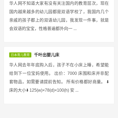
华人网不知道大家有没有关注国内的教育层次，现在
国内越来越多的幼儿园都是双语学校了，我国内几个
亲戚的孩子都上的双语幼儿园，我发现一件事，就是
会双语的宝宝，性格普遍都外向一 ...
千叶出婴儿床
日本育儿教育
华人网去年年底购入后，孩子不在小床上睡，希望能
给到下一位宝妈使用。 出价：7000 床围和床并非配
套物品，如需要请提前告知。 所有价格都好商量。 ⬇️
床的大小⬇️ 125(w)×78(d)×100(h) 安 ...