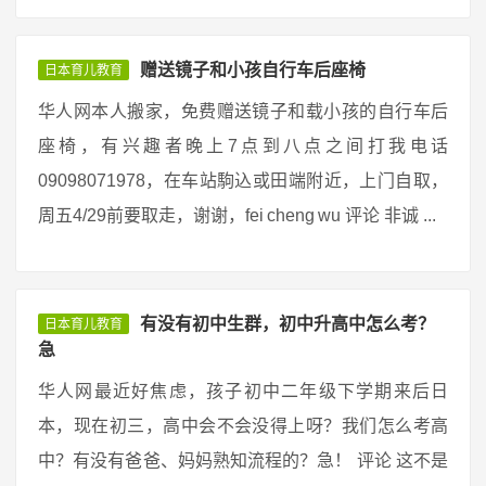
赠送镜子和小孩自行车后座椅
日本育儿教育
华人网本人搬家，免费赠送镜子和载小孩的自行车后
座椅，有兴趣者晚上7点到八点之间打我电话
09098071978，在车站駒込或田端附近，上门自取，
周五4/29前要取走，谢谢，fei cheng wu 评论 非诚 ...
有没有初中生群，初中升高中怎么考？
日本育儿教育
急
华人网最近好焦虑，孩子初中二年级下学期来后日
本，现在初三，高中会不会没得上呀？我们怎么考高
中？有没有爸爸、妈妈熟知流程的？急！ 评论 这不是