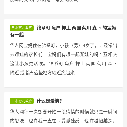
锦系町 龟户 押上 两国 菊川 森下 的宝妈
日本育儿教育
有一起
华人网宝妈住在锦系町，小孩（男）4岁了，，经常出
去遛娃的家长们、宝妈们有想一起遛娃的吗？互相交
流让小孩更活泼。 锦系町 龟户 押上 两国 菊川 森下
附近 或者离这些地方较近约起来 ...
什么是爱情？
日本育儿教育
华人网每一次想要开始一段感情的时候就只是一瞬间
的想法，也许我一直在享受孤独感，也许越陷越深，