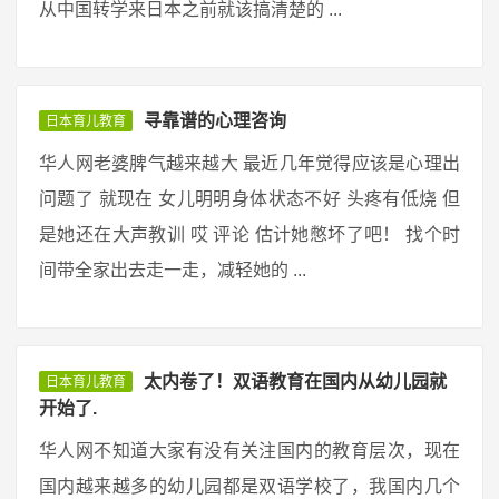
从中国转学来日本之前就该搞清楚的 ...
寻靠谱的心理咨询
日本育儿教育
华人网老婆脾气越来越大 最近几年觉得应该是心理出
问题了 就现在 女儿明明身体状态不好 头疼有低烧 但
是她还在大声教训 哎 评论 估计她憋坏了吧！ 找个时
间带全家出去走一走，减轻她的 ...
太内卷了！双语教育在国内从幼儿园就
日本育儿教育
开始了.
华人网不知道大家有没有关注国内的教育层次，现在
国内越来越多的幼儿园都是双语学校了，我国内几个