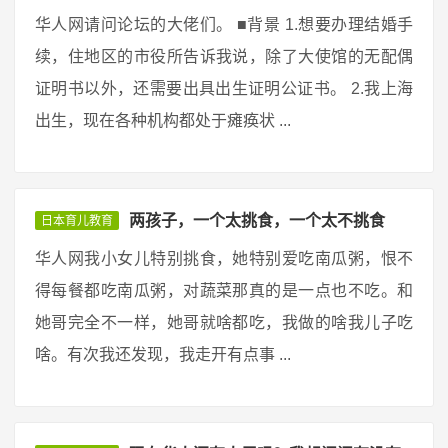
华人网请问论坛的大佬们。 ■背景 1.想要办理结婚手
续，住地区的市役所告诉我说，除了大使馆的无配偶
证明书以外，还需要出具出生证明公证书。 2.我上海
出生，现在各种机构都处于瘫痪状 ...
两孩子，一个太挑食，一个太不挑食
日本育儿教育
华人网我小女儿特别挑食，她特别爱吃南瓜粥，恨不
得每餐都吃南瓜粥，对蔬菜那真的是一点也不吃。和
她哥完全不一样，她哥就啥都吃，我做的啥我儿子吃
啥。有次我还发现，我走开有点事 ...