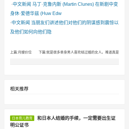
·
中文新闻
马丁·克鲁内斯 (Martin Clunes) 在新剧中变
身休·爱德华兹 (Huw Edw
·
中文新闻
当朋友们讲述他们对他们的阴谋感到震惊以
及他们如何向他们隐
上篇:月嫂价位
下篇:就是很多单身男人喜欢结过婚的女人。难道真是
相关推荐
和日本人结婚的手续，一定需要出生证
日本育儿教育
明公证书