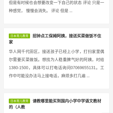
但是有时候也会想要改变一下自己的状态 评论 只是一
种感觉， 慢慢会消失。 评论 但是 ...
招钟点工保姆阿姨，接送买菜做饭不住
日本育儿教育
家
华人网千代田区，接送孩子已经上小学，打扫家里偶
尔需要买菜做饭。想找为人稳重脾气好的阿姨，时给
1380-1500，具体可以打电话询问07069655131。工
作中可能没办法马上接电话，麻烦多打几遍 ...
请教哪里能买到国内小学中学语文教材
日本育儿教育
的（人教