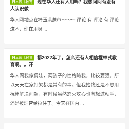
现在华人还有人用吗？我想问问有没有
日本育儿教育
人认识做
华人网地点在埼玉県蕨市〜〜〜 评论 有 评论 有 评论
这不，你在用呀 ...
都2022年了，怎么还有人相信棍棒式教
日本育儿教育
育啊。。汗
华人网我家俩娃，两孩子的性格随我，比较要强，所
以天天在家打架都是常有的事。但我始终还是不想用
棍棒解决问题，有时候虽然怒火攻心也有想过动手，
还是被理智给拉住了。今天在国内 ...