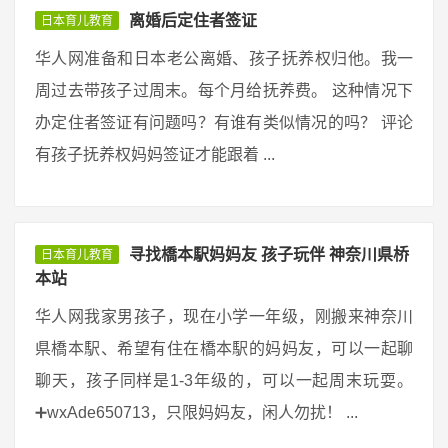
离婚后定住者签证
日本育儿教育
华人网准备和日本老公离婚、孩子抚养权归他。我一
周过去带孩子过周末。每个月给抚养费。 这种情况下
办定住者签证有问题吗？有谁有类似情况的吗？ 评论
有孩子抚养权妈妈签证才能跟着 ...
寻找橋本駅妈妈友 孩子玩伴 神奈川県桥
日本育儿教育
本站
华人网我家男孩子，现在小学一年级，刚搬来神奈川
県橋本駅、希望有住在橋本駅的妈妈友，可以一起聊
聊天，孩子同样是1-3年级的，可以一起周末玩耍。
➕wxAde650713，只限妈妈友，闲人勿扰！ ...