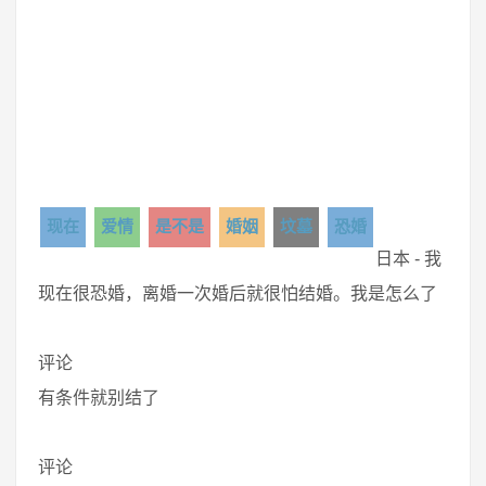
现在
爱情
是不是
婚姻
坟墓
恐婚
日本 - 我
现在很恐婚，离婚一次婚后就很怕结婚。我是怎么了
评论
有条件就别结了
评论