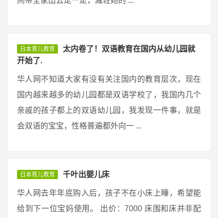
间带全家出去走一走，减轻她的 ...
太内卷了！双语教育在国内从幼儿园就
日本育儿教育
开始了.
华人网不知道大家有没有关注国内的教育层次，现在
国内越来越多的幼儿园都是双语学校了，我国内几个
亲戚的孩子都上的双语幼儿园，我发现一件事，就是
会双语的宝宝，性格普遍都外向一 ...
千叶出婴儿床
日本育儿教育
华人网去年年底购入后，孩子不在小床上睡，希望能
给到下一位宝妈使用。 出价：7000 床围和床并非配