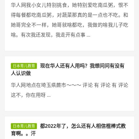
华人网我小女儿特别挑食，她特别爱吃南瓜粥，恨不
得每餐都吃南瓜粥，对蔬菜那真的是一点也不吃。和
她哥完全不一样，她哥就啥都吃，我做的啥我儿子吃
啥。有次我还发现，我走开有点事 ...
现在华人还有人用吗？我想问问有没有
日本育儿教育
人认识做
华人网地点在埼玉県蕨市〜〜〜 评论 有 评论 有 评论
这不，你在用呀 ...
都2022年了，怎么还有人相信棍棒式教
日本育儿教育
育啊。。汗