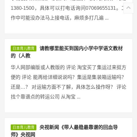
1380-1500，具体可以打电话询问07069655131。工
作中可能没办法马上接电话，麻烦多打几遍 ...
请教哪里能买到国内小学中学语文教材
日本育儿教育
的（人教
华人网部编版或人教版的 评论 淘宝买了集运过来挺方
便的 评论 能再给详细说说吗？集运是集装箱运输吗？
还是…？ 对运输方面不了解，具体怎么操作呀？ 评论
找个靠谱点的转运公司 从淘宝 ...
央视新闻《带人最稳最靠谱的回血导
日本育儿教育
师》央视网