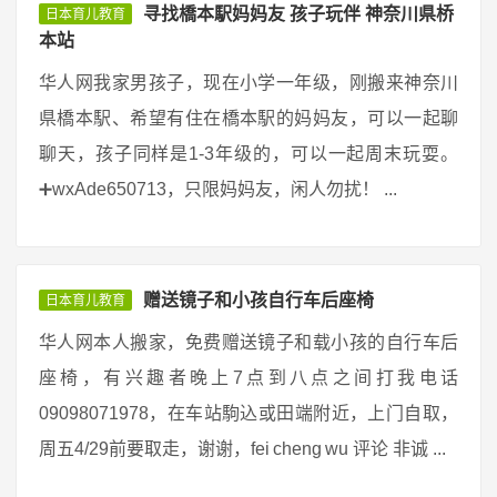
寻找橋本駅妈妈友 孩子玩伴 神奈川県桥
日本育儿教育
本站
华人网我家男孩子，现在小学一年级，刚搬来神奈川
県橋本駅、希望有住在橋本駅的妈妈友，可以一起聊
聊天，孩子同样是1-3年级的，可以一起周末玩耍。
➕wxAde650713，只限妈妈友，闲人勿扰！ ...
赠送镜子和小孩自行车后座椅
日本育儿教育
华人网本人搬家，免费赠送镜子和载小孩的自行车后
座椅，有兴趣者晚上7点到八点之间打我电话
09098071978，在车站駒込或田端附近，上门自取，
周五4/29前要取走，谢谢，fei cheng wu 评论 非诚 ...