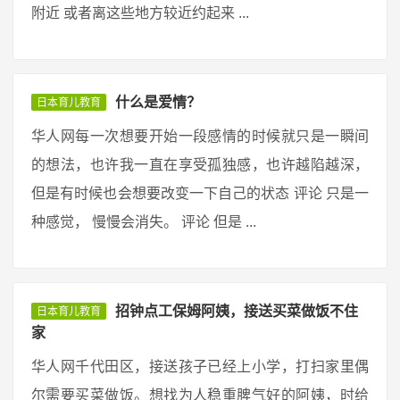
附近 或者离这些地方较近约起来 ...
什么是爱情？
日本育儿教育
华人网每一次想要开始一段感情的时候就只是一瞬间
的想法，也许我一直在享受孤独感，也许越陷越深，
但是有时候也会想要改变一下自己的状态 评论 只是一
种感觉， 慢慢会消失。 评论 但是 ...
招钟点工保姆阿姨，接送买菜做饭不住
日本育儿教育
家
华人网千代田区，接送孩子已经上小学，打扫家里偶
尔需要买菜做饭。想找为人稳重脾气好的阿姨，时给