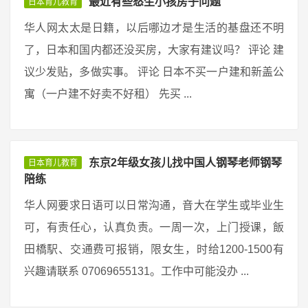
最近有些愁生小孩房子问题
日本育儿教育
华人网太太是日籍，以后哪边才是生活的基盘还不明
了，日本和国内都还没买房，大家有建议吗？ 评论 建
议少发贴，多做实事。 评论 日本不买一户建和新盖公
寓（一户建不好卖不好租） 先买 ...
东京2年级女孩儿找中国人钢琴老师钢琴
日本育儿教育
陪练
华人网要求日语可以日常沟通，音大在学生或毕业生
可，有责任心，认真负责。一周一次，上门授课，飯
田橋駅、交通费可报销，限女生，时给1200-1500有
兴趣请联系 07069655131。工作中可能没办 ...