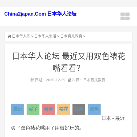
China2japan.Com 日本华人论坛
日本华人网
>
日本华人生活
>
日本育儿教育
>
日本华人论坛 最近又用双色裱花
嘴看看？
日期：2020-12-29
栏目：日本育儿教育
最近
买了
看看
裱花
又用
双色
日本 - 最近
买了双色裱花嘴用了用很好玩的。