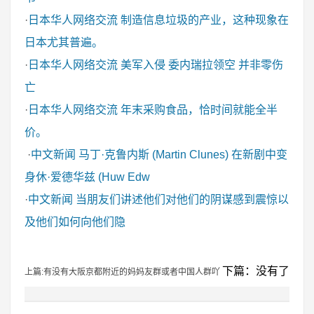
·
日本华人网络交流
制造信息垃圾的产业，这种现象在
日本尤其普遍。
·
日本华人网络交流
美军入侵 委内瑞拉领空 并非零伤
亡
·
日本华人网络交流
年末采购食品，恰时间就能全半
价。
·
中文新闻
马丁·克鲁内斯 (Martin Clunes) 在新剧中变
身休·爱德华兹 (Huw Edw
·
中文新闻
当朋友们讲述他们对他们的阴谋感到震惊以
及他们如何向他们隐
下篇：没有了
上篇:有没有大阪京都附近的妈妈友群或者中国人群吖