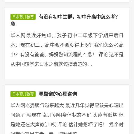
有没有初中生群，初中升高中怎么考？
日本育儿教育
急
华人网最近好焦虑，孩子初中二年级下学期来后日
本，现在初三，高中会不会没得上呀？我们怎么考高
中？有没有爸爸、妈妈熟知流程的？急！ 评论 这不是
从中国转学来日本之前就该搞清楚的 ...
寻靠谱的心理咨询
日本育儿教育
华人网老婆脾气越来越大 最近几年觉得应该是心理出
问题了 就现在 女儿明明身体状态不好 头疼有低烧 但
是她还在大声教训 哎 评论 估计她憋坏了吧！ 找个时