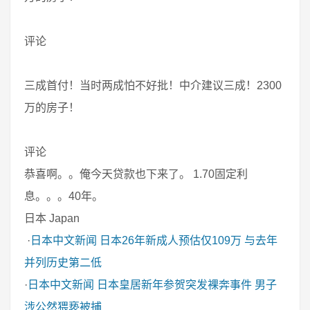
评论
三成首付！当时两成怕不好批！中介建议三成！2300
万的房子！
评论
恭喜啊。。俺今天贷款也下来了。 1.70固定利
息。。。40年。
日本 Japan
·
日本中文新闻
日本26年新成人预估仅109万 与去年
并列历史第二低
·
日本中文新闻
日本皇居新年参贺突发裸奔事件 男子
涉公然猥亵被捕