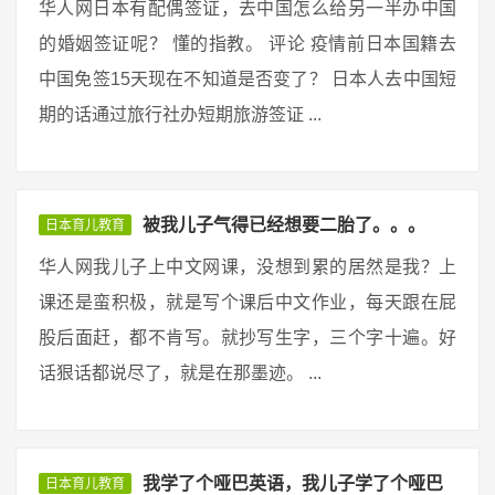
华人网日本有配偶签证，去中国怎么给另一半办中国
的婚姻签证呢？ 懂的指教。 评论 疫情前日本国籍去
中国免签15天现在不知道是否变了？ 日本人去中国短
期的话通过旅行社办短期旅游签证 ...
被我儿子气得已经想要二胎了。。。
日本育儿教育
华人网我儿子上中文网课，没想到累的居然是我？上
课还是蛮积极，就是写个课后中文作业，每天跟在屁
股后面赶，都不肯写。就抄写生字，三个字十遍。好
话狠话都说尽了，就是在那墨迹。 ...
我学了个哑巴英语，我儿子学了个哑巴
日本育儿教育