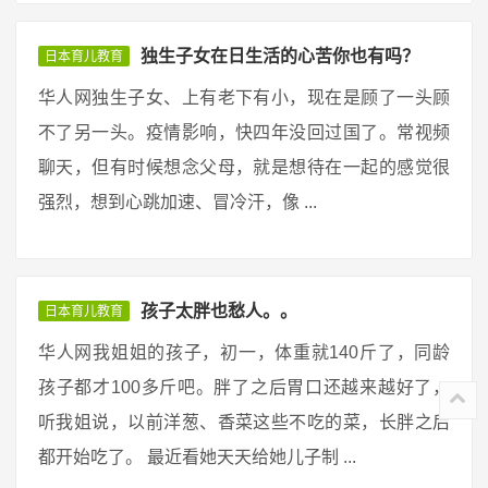
独生子女在日生活的心苦你也有吗？
日本育儿教育
华人网独生子女、上有老下有小，现在是顾了一头顾
不了另一头。疫情影响，快四年没回过国了。常视频
聊天，但有时候想念父母，就是想待在一起的感觉很
强烈，想到心跳加速、冒冷汗，像 ...
孩子太胖也愁人。。
日本育儿教育
华人网我姐姐的孩子，初一，体重就140斤了，同龄
孩子都才100多斤吧。胖了之后胃口还越来越好了，
听我姐说，以前洋葱、香菜这些不吃的菜，长胖之后
都开始吃了。 最近看她天天给她儿子制 ...