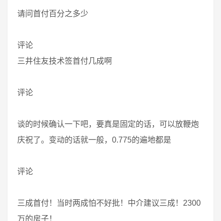
请问首付百分之多少
评论
三井住友技术签首付几成啊
评论
谈的时候确认一下吧，要真是固定的话，可以放鞭炮
庆祝了。变动的话就一般，0.775的遍地都是
评论
三成首付！当时两成怕不好批！中介建议三成！2300
万的房子！