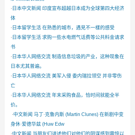
·
日本中文新闻
印度宣布超越日本成为全球第四大经济
体
·
日本留学生活
在熟悉的城市，遇見不一樣的感受
·
日本留学生活
求购一些水电燃气话费等公共料金请求
书
·
日本华人网络交流
制造信息垃圾的产业，这种现象在
日本尤其普遍。
·
日本华人网络交流
美军入侵 委内瑞拉领空 并非零伤
亡
·
日本华人网络交流
年末采购食品，恰时间就能全半
价。
·
中文新闻
马丁·克鲁内斯 (Martin Clunes) 在新剧中变
身休·爱德华兹 (Huw Edw
·
中文新闻
当朋友们讲述他们对他们的阴谋感到震惊以