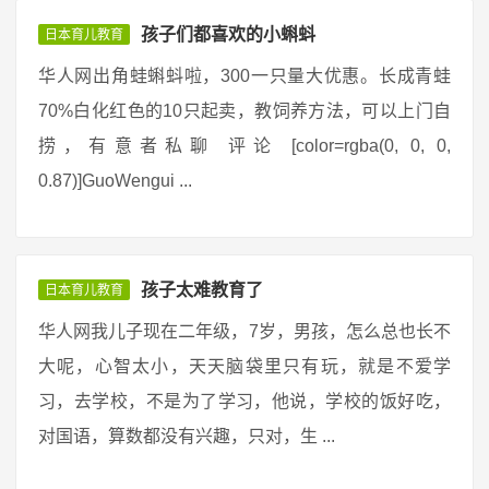
孩子们都喜欢的小蝌蚪
日本育儿教育
华人网出角蛙蝌蚪啦，300一只量大优惠。长成青蛙
70%白化红色的10只起卖，教饲养方法，可以上门自
捞，有意者私聊 评论 [color=rgba(0, 0, 0,
0.87)]GuoWengui ...
孩子太难教育了
日本育儿教育
华人网我儿子现在二年级，7岁，男孩，怎么总也长不
大呢，心智太小，天天脑袋里只有玩，就是不爱学
习，去学校，不是为了学习，他说，学校的饭好吃，
对国语，算数都没有兴趣，只对，生 ...