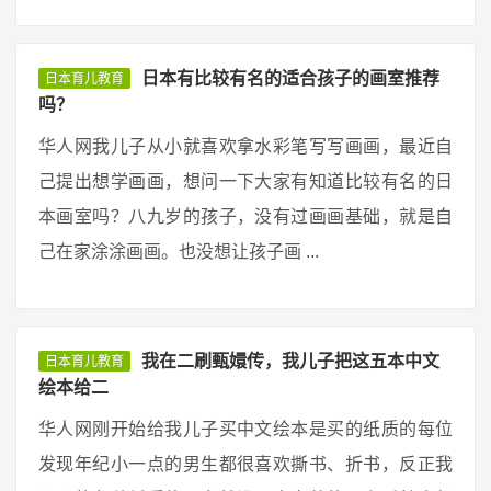
日本有比较有名的适合孩子的画室推荐
日本育儿教育
吗？
华人网我儿子从小就喜欢拿水彩笔写写画画，最近自
己提出想学画画，想问一下大家有知道比较有名的日
本画室吗？八九岁的孩子，没有过画画基础，就是自
己在家涂涂画画。也没想让孩子画 ...
我在二刷甄嬛传，我儿子把这五本中文
日本育儿教育
绘本给二
华人网刚开始给我儿子买中文绘本是买的纸质的每位
发现年纪小一点的男生都很喜欢撕书、折书，反正我