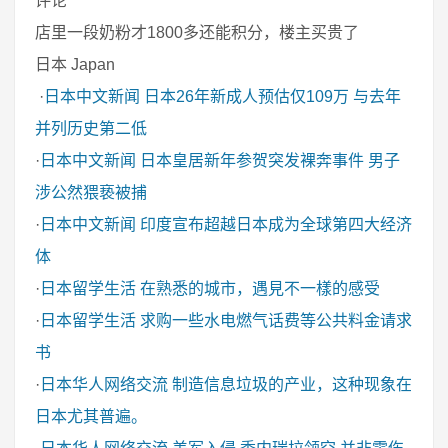
评论
店里一段奶粉才1800多还能积分，楼主买贵了
日本 Japan
·
日本中文新闻
日本26年新成人预估仅109万 与去年
并列历史第二低
·
日本中文新闻
日本皇居新年参贺突发裸奔事件 男子
涉公然猥亵被捕
·
日本中文新闻
印度宣布超越日本成为全球第四大经济
体
·
日本留学生活
在熟悉的城市，遇見不一樣的感受
·
日本留学生活
求购一些水电燃气话费等公共料金请求
书
·
日本华人网络交流
制造信息垃圾的产业，这种现象在
日本尤其普遍。