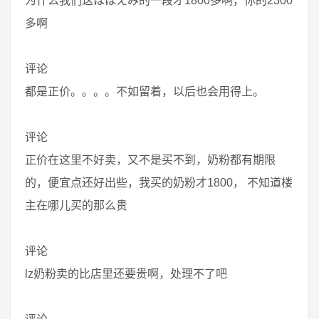
为什么我们这ほほえみ的一段才1800多啊，你的2300
多啊
评论
都是正价。。。。不如留着，以后也会用得上。
评论
正价在这里不好卖，又不是买不到，奶粉都有期限
的，便宜点还好出些，我买的奶粉才1800， 不知道楼
主在哪儿买的那么贵
评论
lz奶粉卖的比店里还要贵啊，处理不了吧