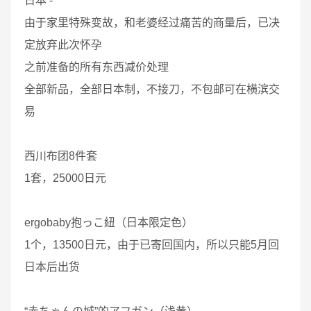
日本 -
由于家里特殊变故，和老婆经过痛苦的商量后，已决
定放弃此次怀孕
之前准备的所有东西减价处理
全部新品，全部日本制，不接刀，不包邮可在横滨交
易
西川布团8件套
1套，25000日元
ergobaby抱っこ紐（日本限定色）
1个，13500日元，由于已寄回国内，所以只能5月回
日本后出货