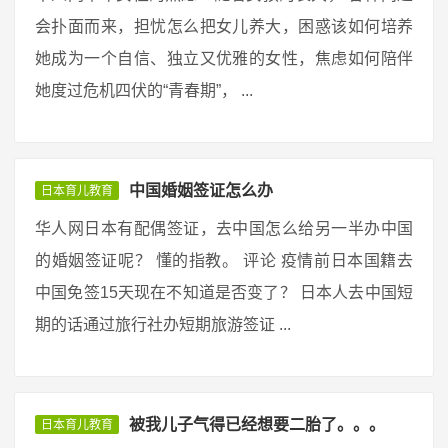
会扑面而来，担忧怎么把女儿养大，困惑该如何培养
她成为一个自信、独立又优雅的女性，焦虑如何陪伴
她度过危机四伏的“青春期”， ...
中国婚姻签证怎么办
日本育儿教育
华人网日本有配偶签证，去中国怎么给另一半办中国
的婚姻签证呢？ 懂的指教。 评论 疫情前日本国籍去
中国免签15天现在不知道是否变了？ 日本人去中国短
期的话通过旅行社办短期旅游签证 ...
被我儿子气得已经想要二胎了。。。
日本育儿教育