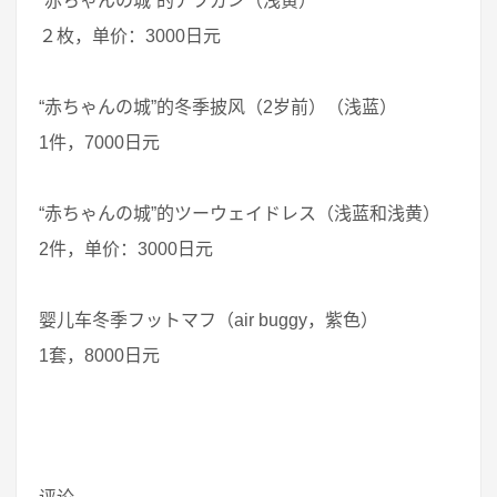
“赤ちゃんの城”的アフガン（浅黄）
２枚，单价：3000日元
“赤ちゃんの城”的冬季披风（2岁前）（浅蓝）
1件，7000日元
“赤ちゃんの城”的ツーウェイドレス（浅蓝和浅黄）
2件，单价：3000日元
婴儿车冬季フットマフ（air buggy，紫色）
1套，8000日元