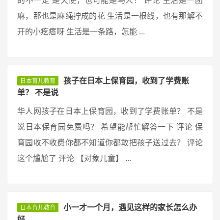
的不一定 是天使，也可能是鸟人！ 评论 生活是一团
麻，那也是麻绳拧成的花 生活是一根线，也有那解不
开的小疙瘩呀 生活是一条路，怎能 ...
孩子在日本上保育园，收到了学费账
日本育儿教育
单？ 不是说
华人网孩子在日本上保育园，收到了学费账单？ 不是
说日本保育园免费吗？ 希望能帮忙解答一下 评论 保
育园收不收费你都不知道你都敢把孩子送过去？ 评论
这个尴尬了 评论 【对象儿童】 ...
小一才一个月，遇见这样的家长怎么办
日本育儿教育
好