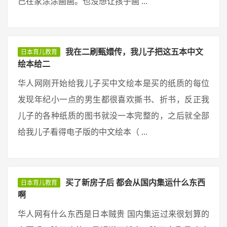
己在家涂涂画画。也没想让孩子画 ...
我在二刷甄嬛传，我儿子把这五本中文
日本育儿教育
绘本给二
华人网刚开始给我儿子买中文绘本是买的纸质的每位
发现年纪小一点的男生都很喜欢撕书、折书，反正我
儿子的各种纸质的图书就没一本完整的，之后就全部
给我儿子看得电子版的中文绘本（ ...
买了新房子后 都会从国内集运什么东西
日本育儿教育
啊
华人网有什么东西是日本贼贵 国内集运过来很划算的