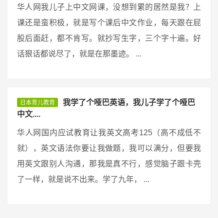
华人网我儿子上中文网课，没想到累的居然是我？上
课还是蛮积极，就是写个课后中文作业，每天跟在屁
股后面赶，都不肯写。就抄写生字，三个字十遍。好
话狠话都说尽了，就是在那墨迹。 ...
我学了个哑巴英语，我儿子学了个哑巴
日本育儿教育
中文....
华人网国内应试教育让我英文高考125（高不成低不
就），英文语法你要让我做题，我可以满分，但要我
用英文跟别人沟通，那我是真不行，感觉脑子跟卡壳
了一样，就是说不出来。学了九年， ...