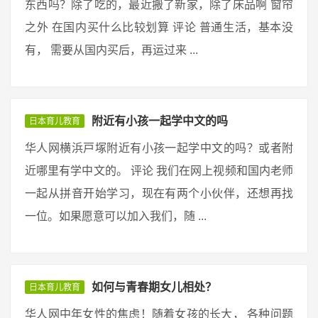
东西吗？除了吃的，最近搬了新家，除了床品啊 窗帘
之外 在国内买什么比较划算 评论 普通生活，基本没
有， 需要从国内买后，再运过来 ...
附近有小孩一起学中文的吗
日本育儿教育
华人网横浜戸塚附近有小孩一起学中文的吗？或者附
近哪里有学中文的。 评论 我们在网上视频和国内老师
一起从拼音开始学习，现在有两个小伙伴，还想再找
一位。如果愿意可以加入我们，随 ...
如何与青春期女儿相处？
日本育儿教育
华人网中年女性的焦虑！随着女孩的长大， 各种问题