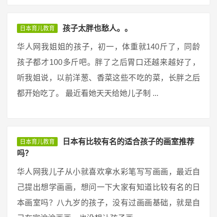
孩子太胖也愁人。。
日本育儿教育
华人网我姐姐的孩子，初一，体重就140斤了，同龄
孩子都才100多斤吧。胖了之后胃口还越来越好了，
听我姐说，以前洋葱、香菜这些不吃的菜，长胖之后
都开始吃了。 最近看她天天给她儿子制 ...
日本有比较有名的适合孩子的画室推荐
日本育儿教育
吗？
华人网我儿子从小就喜欢拿水彩笔写写画画，最近自
己提出想学画画，想问一下大家有知道比较有名的日
本画室吗？八九岁的孩子，没有过画画基础，就是自