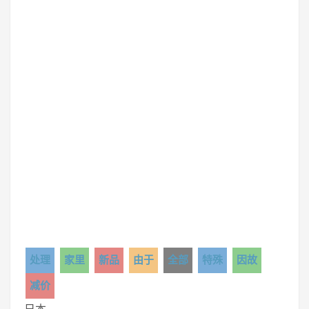
处理
家里
新品
由于
全部
特殊
因故
减价